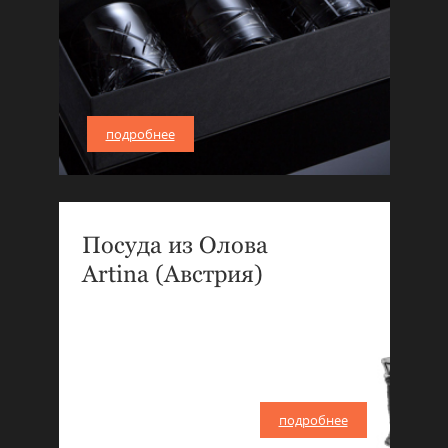
подробнее
Посуда из Олова
Artina (Австрия)
подробнее