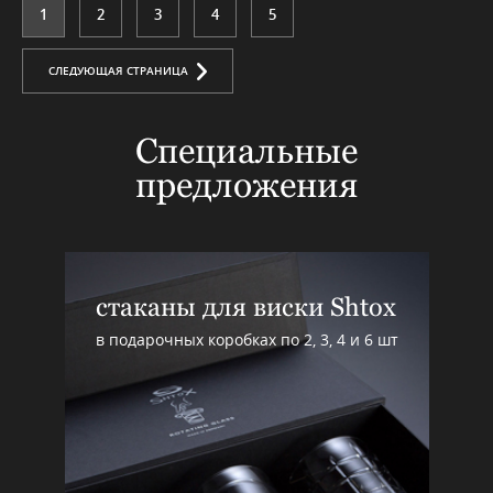
1
2
3
4
5
СЛЕДУЮЩАЯ СТРАНИЦА
Специальные
предложения
стаканы для виски Shtox
в подарочных коробках по 2, 3, 4 и 6 шт