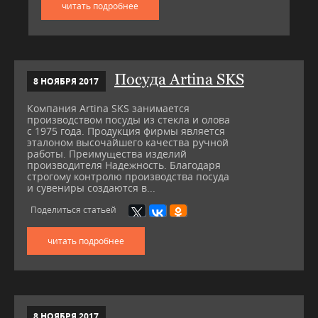
читать подробнее
Посуда Artina SKS
8 НОЯБРЯ 2017
Компания Artina SKS занимается
производством посуды из стекла и олова
с 1975 года. Продукция фирмы является
эталоном высочайшего качества ручной
работы. Преимущества изделий
производителя Надежность. Благодаря
строгому контролю производства посуда
и сувениры создаются в...
Поделиться статьей
читать подробнее
8 НОЯБРЯ 2017