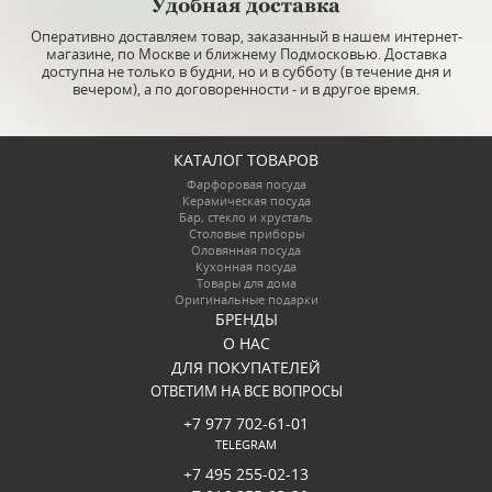
Удобная доставка
Оперативно доставляем товар, заказанный в нашем интернет-
магазине, по Москве и ближнему Подмосковью. Доставка
доступна не только в будни, но и в субботу (в течение дня и
вечером), а по договоренности - и в другое время.
КАТАЛОГ ТОВАРОВ
Фарфоровая посуда
Керамическая посуда
Бар, стекло и хрусталь
Столовые приборы
Оловянная посуда
Кухонная посуда
Товары для дома
Оригинальные подарки
БРЕНДЫ
О НАС
ДЛЯ ПОКУПАТЕЛЕЙ
ОТВЕТИМ НА ВСЕ ВОПРОСЫ
+7 977 702-61-01
TELEGRAM
+7 495 255-02-13