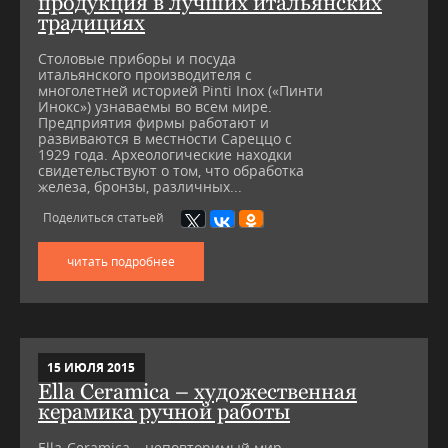
продукция в лучших итальянских
традициях
Столовые приборы и посуда
итальянского производителя с
многолетней историей Pinti Inox («Пинти
Инокс») узнаваемы во всем мире.
Предприятия фирмы работают и
развиваются в местности Сареццо с
1929 года. Археологические находки
свидетельствуют о том, что обработка
железа, бронзы, различных...
Поделиться статьей
читать подробнее
15 ИЮЛЯ 2015
Ella Ceramica – художественная
керамика ручной работы
Ella-Ceramica – неповторимый мир