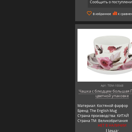
Сообщить о поступлен
В избранное
К сравне
Арт: TEM-10048
Чашка с блюдцем большая 
цветной упаковке
Материал: Костяной фарфор
Бренд: The English Mug
Страна производства: КИТАЙ
Страна ТМ: Великобритания
НЕТ В НАЛИЧИИ
Цена: