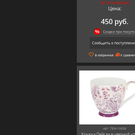
НЕТ В НАЛИЧИИ
Цена:
450 руб.
Скидки при покупк
Сообщить о поступлен
В избранное
К сравне
Арт: TEM-10038
Кружка Пейсли в цветной у