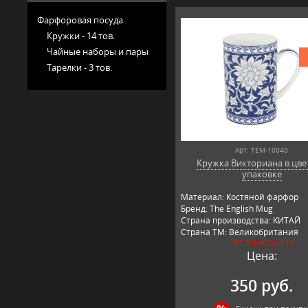
Фарфоровая посуда
Кружки -
14 тов.
Чайные наборы и пары
Тарелки -
3 тов.
Арт: TEM-10040
Кружка Викториана в цве
упаковке
Материал: Костяной фарфор
Бренд: The English Mug
Страна производства: КИТАЙ
Страна ТМ: Великобритания
НЕТ В НАЛИЧИИ
Цена:
350 руб.