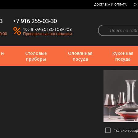
ДОСТАВКА И ОПЛАТА
СК
3
+7 916 255-03-30
100 % КАЧЕСТВО ТОВАРОВ
9:00
Проверенные поставщики
 и
Столовые
Оловянная
Кухонная
приборы
посуда
посуда
Только това