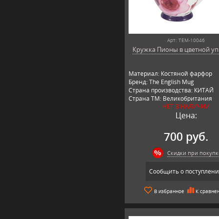
Арт: TEM-10046
Кружка Пионы в цветной уп
Материал: Костяной фарфор
Бренд: The English Mug
Страна производства: КИТАЙ
Страна ТМ: Великобритания
НЕТ В НАЛИЧИИ
Цена:
700 руб.
Скидки при покупк
Сообщить о поступлен
В избранное
К сравне