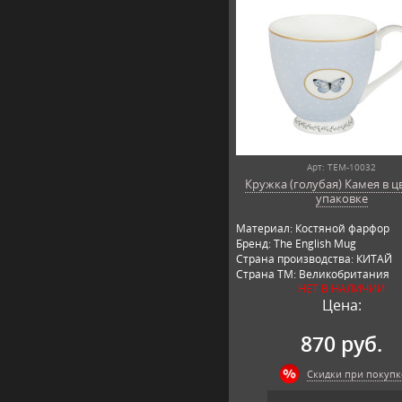
Арт: TEM-10032
Кружка (голубая) Камея в ц
упаковке
Материал: Костяной фарфор
Бренд: The English Mug
Страна производства: КИТАЙ
Страна ТМ: Великобритания
НЕТ В НАЛИЧИИ
Цена:
870 руб.
Скидки при покупк