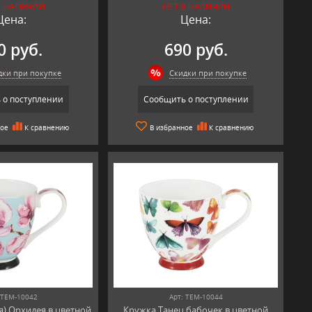
В НАЛИЧИИ
НЕТ В НАЛИЧИИ
Цена:
Цена:
0 руб.
690 руб.
дки при покупке
Скидки при покупке
 о поступлении
Сообщить о поступлении
ное
К сравнению
В избранное
К сравнению
 TEM-10042
Арт: TEM-10044
я) Орхидея в цветной
Кружка Танец бабочек в цветной