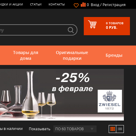
/
ИДКИ И АКЦИИ
СТАТЬИ
КОНТАКТЫ
0
Вход
Регистрация
0
ТОВАРОВ
0
РУБ.
Товары для
Оригинальные
Бренды
дома
подарки
ры в наличии
Показывать
ПО 60 ТОВАРОВ