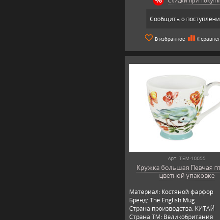
Скидки при покупк
Сообщить о поступлен
В избранное
К сравне
Арт: TEM-10055
Кружка большая Певчая пт
цветной упаковке
Материал: Костяной фарфор
Бренд: The English Mug
Страна производства: КИТАЙ
Страна ТМ: Великобритания