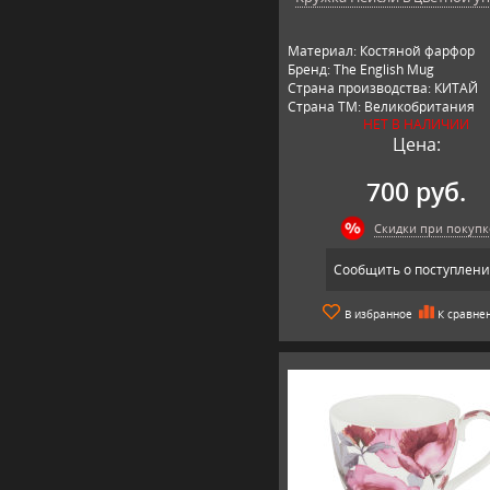
Материал: Костяной фарфор
Бренд: The English Mug
Страна производства: КИТАЙ
Страна ТМ: Великобритания
НЕТ В НАЛИЧИИ
Цена:
700 руб.
Скидки при покупк
Сообщить о поступлен
В избранное
К сравне