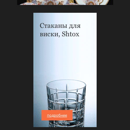
Стаканы для
виски, Shtox
подробнее