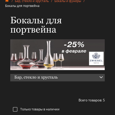
/
Бар, стекло и хрусталь
/
Бокалы и фужеры
/
Бокалы для портвейна
Бокалы для
портвейна
Бар, стекло и хрусталь
Всего товаров:
5
Только товары в наличии