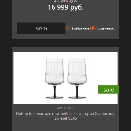
16 999 руб.
Купить
В избранное
К сравнению
sale
Арт: 121608
Набор бокалов для портвейна, 2 шт, серия Glamorous,
Zwiesel GLAS