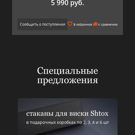
5 990 руб.
Сообщить о поступлении
В избранное
К сравнению
Специальные
предложения
стаканы для виски Shtox
в подарочных коробках по 2, 3, 4 и 6 шт