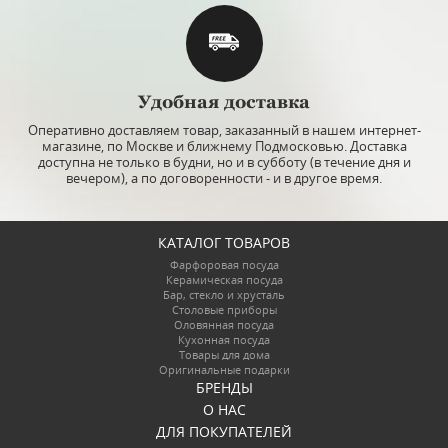
Удобная доставка
Оперативно доставляем товар, заказанный в нашем интернет-
магазине, по Москве и ближнему Подмосковью. Доставка
доступна не только в будни, но и в субботу (в течение дня и
вечером), а по договоренности - и в другое время.
КАТАЛОГ ТОВАРОВ
Фарфоровая посуда
Керамическая посуда
Бар, стекло и хрусталь
Столовые приборы
Оловянная посуда
Кухонная посуда
Товары для дома
Оригинальные подарки
БРЕНДЫ
О НАС
ДЛЯ ПОКУПАТЕЛЕЙ