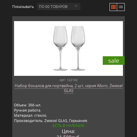
Показывать
ПО 60 ТОВАРОВ
sale
Арт: 122182
Набор бокалов для портвейна, 2 шт, серия Alloro, Zwiesel
GLAS
Объем: 366 мл.
Ручная работа.
Материал: стекло​.
Производитель: Zwiesel GLAS, Германия.​​
ЕСТЬ В НАЛИЧИИ
Цена:
21 590
руб.