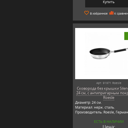
Купить
В избранное
К сравне
Арт: 91971 Roesle
Сковорода без крышки Silen
24 см, с антипригарным пок
Roesle
Диаметр: 24 см.
Материал: нерж. сталь.
Производитель: Roesle, Герман
ЕСТЬ В НАЛИЧИИ
Цена: