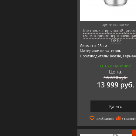
Арт: 91942 Roesle
Кастрюля с крышкой , диаме
см, материал: нержавеющая
18/10
Диаметр: 28 см.
Материал: нерж. сталь.
Производитель: Roesle, Герман
ЕСТЬ В НАЛИЧИИ
Цена:
16 670
руб.
13 999 руб.
Купить
В избранное
К сравне