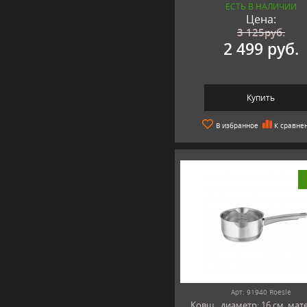
ЕСТЬ В НАЛИЧИИ
Цена:
3 125
руб.
2 499 руб.
Купить
В избранное
К сравне
Арт: 91940 Roesle
Ковш , диаметр: 16 см, мат