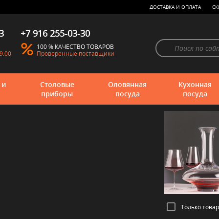
ДОСТАВКА И ОПЛАТА
СК
3
+7 916 255-03-30
100 % КАЧЕСТВО ТОВАРОВ
9:00
Проверенные поставщики
 и
Столовые
Оловянная
Кухонная
приборы
посуда
посуда
Только това