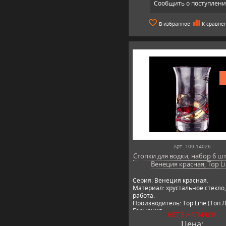
Сообщить о поступлен
В избранное
К сравне
Арт: 109-14026
Стопки для водки, набор 6 шт
Венеция красная, Top L
Серия: Венеция красная.
Материал: хрустальное стекло
работа.
Производитель: Top Line (Топ Л
Германия.
НЕТ В НАЛИЧИИ
Цена: