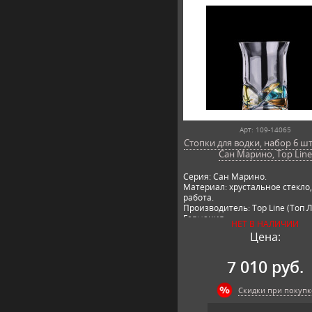
Арт: 109-14065
Стопки для водки, набор 6 шт
Сан Марино, Top Line
Серия: Сан Марино.
Материал: хрустальное стекло
работа.
Производитель: Top Line (Топ Л
Германия.
НЕТ В НАЛИЧИИ
Цена:
7 010 руб.
Скидки при покупк