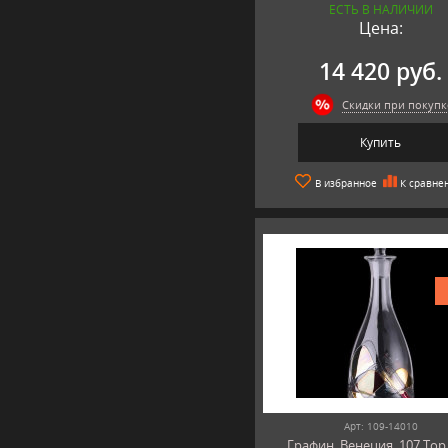
ЕСТЬ В НАЛИЧИИ
Германия.
Цена:
14 420 руб.
Скидки при покупк
Купить
В избранное
К сравне
Арт: 109-14010
Графин, Венеция, 107 Top