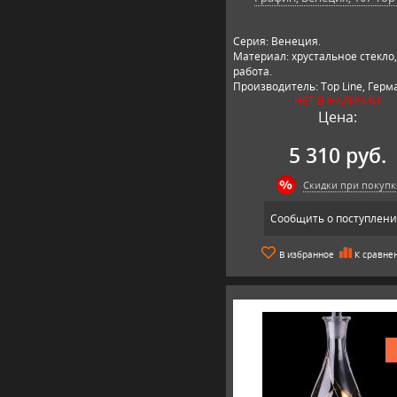
Серия: Венеция.
Материал: хрустальное стекло
работа.
Производитель: Top Line, Герм
НЕТ В НАЛИЧИИ
Цена:
5 310 руб.
Скидки при покупк
Сообщить о поступлен
В избранное
К сравне