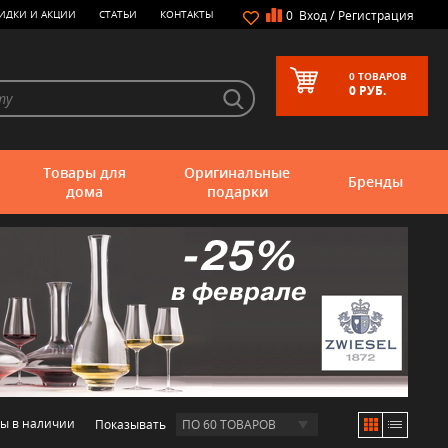
/
ИДКИ И АКЦИИ
СТАТЬИ
КОНТАКТЫ
0
Вход
Регистрация
0
ТОВАРОВ
0
РУБ.
Товары для
Оригинальные
Бренды
дома
подарки
ры в наличии
Показывать
ПО 60 ТОВАРОВ