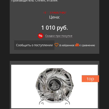
Производитель: Chinelli, Италия.
НЕТ В НАЛИЧИИ
Цена:
1 010 руб.
Скидки при покупке
Сообщить о поступлении
В избранное
К сравнению
top