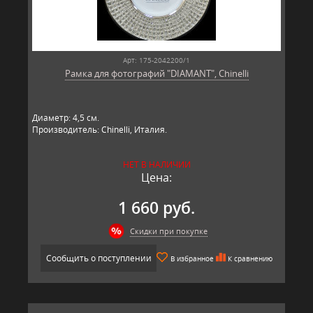
Арт: 175-2042200/1
Рамка для фотографий "DIAMANT", Chinelli
Диаметр: 4,5 см.
Производитель: Chinelli, Италия.
НЕТ В НАЛИЧИИ
Цена:
1 660 руб.
Скидки при покупке
Сообщить о поступлении
В избранное
К сравнению