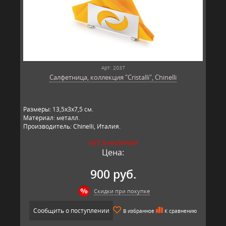
Арт: 2037
Салфетница, коллекция "Cristalli", Chinelli
Размеры: 13,5х3х7,5 см.
Материал: металл.
Производитель: Chinelli, Италия.
НЕТ В НАЛИЧИИ
Цена:
900 руб.
Скидки при покупке
Сообщить о поступлении
В избранное
К сравнению