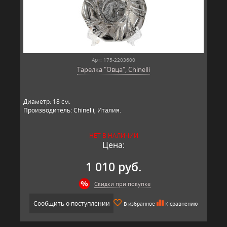
Арт: 175-2203600
Тарелка "Овца", Chinelli
Диаметр: 18 см.
Производитель: Chinelli, Италия.
НЕТ В НАЛИЧИИ
Цена:
1 010 руб.
Скидки при покупке
Сообщить о поступлении
В избранное
К сравнению