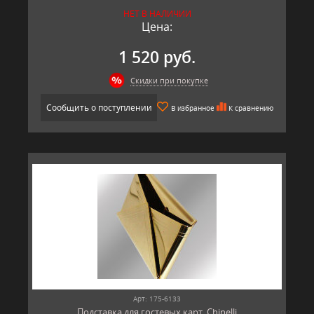
НЕТ В НАЛИЧИИ
Цена:
1 520 руб.
Скидки при покупке
Сообщить о поступлении
В избранное
К сравнению
Арт: 175-6133
Подставка для гостевых карт, Chinelli