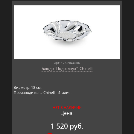
Арт: 175-2044006
Блюдо "Подсолнух", Chinelli
Диаметр: 18 см.
Производитель: Chinelli, Италия.
НЕТ В НАЛИЧИИ
Цена:
1 520 руб.