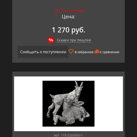
НЕТ В НАЛИЧИИ
Цена:
1 270 руб.
Скидки при покупке
Сообщить о поступлении
В избранное
К сравнению
Арт: 175-2203000/1