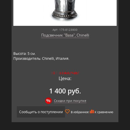
Арт: 175-8123900
Подсвечник "Ваза", Chinelli
Высота: 5 см.
Производитель: Chinelli, Италия.
НЕТ В НАЛИЧИИ
Цена:
1 400 руб.
Скидки при покупке
Сообщить о поступлении
В избранное
К сравнению