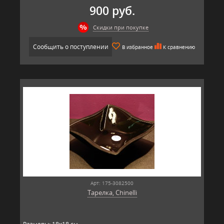
900 руб.
Скидки при покупке
Сообщить о поступлении
В избранное
К сравнению
Арт: 175-3082500
Тарелка, Chinelli