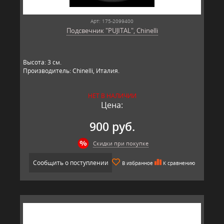
Арт: 175-2099400
Подсвечник "PUJITAL", Chinelli
Высота: 3 см.
Производитель: Chinelli, Италия.
НЕТ В НАЛИЧИИ
Цена:
900 руб.
Скидки при покупке
Сообщить о поступлении
В избранное
К сравнению