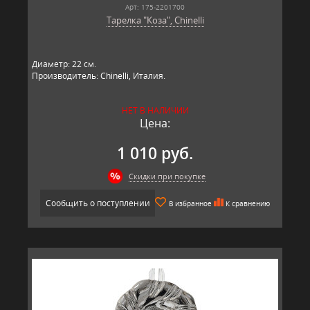
Арт: 175-2201700
Тарелка "Коза", Chinelli
​Диаметр: 22 см.
Производитель: Chinelli, Италия.
НЕТ В НАЛИЧИИ
Цена:
1 010 руб.
Скидки при покупке
Сообщить о поступлении
В избранное
К сравнению