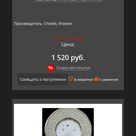
Производитель: Chinelli, Италия.
НЕТ В НАЛИЧИИ
Цена:
1 520 руб.
Скидки при покупке
Сообщить о поступлении
В избранное
К сравнению