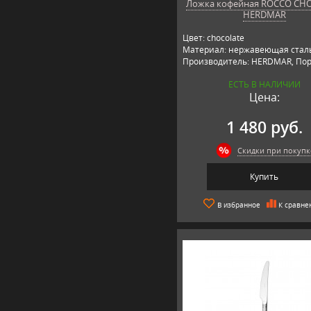
Ложка кофейная ROCCO CH
HERDMAR
Цвет: chocolate
Материал: нержавеющая сталь
Производитель: HERDMAR, Пор
ЕСТЬ В НАЛИЧИИ
Цена:
1 480 руб.
Скидки при покупк
Купить
В избранное
К сравне