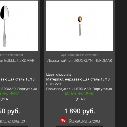
200313170000000
Арт: 208200913170200003
ая GUELL, HERDMAR
Ложка чайная BROOKLYN, HERDMAR
Цвет: chocolate
веющая сталь 18/10,
Материал: нержавеющая сталь 18/10,
CBT+PVD
 HERDMAR, Португалия
Производитель: HERDMAR, Португалия
 В НАЛИЧИИ
ЕСТЬ В НАЛИЧИИ
Цена:
Цена:
50 руб.
1 890 руб.
дки при покупке
Скидки при покупке