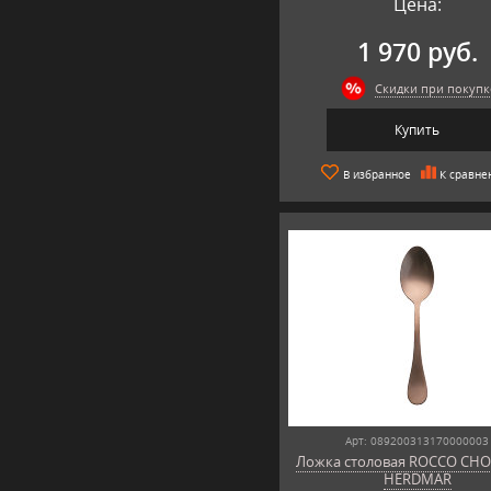
Цена:
1 970 руб.
Скидки при покупк
Купить
В избранное
К сравне
Арт: 089200313170000003
Ложка столовая ROCCO CHO
HERDMAR