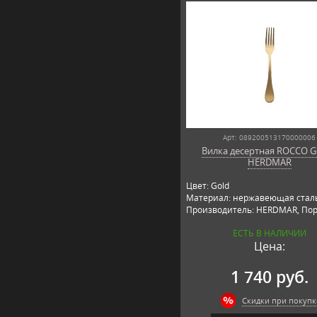
Арт: 089200513170000006
Вилка десертная ROCCO G
HERDMAR
Цвет: Gold
Материал: нержавеющая сталь
Производитель: HERDMAR, Пор
ЕСТЬ В НАЛИЧИИ
Цена:
1 740 руб.
Скидки при покупк