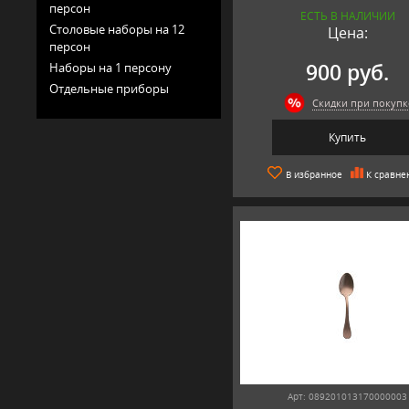
персон
ЕСТЬ В НАЛИЧИИ
Столовые наборы на 12
Цена:
персон
900 руб.
Наборы на 1 персону
Отдельные приборы
Скидки при покупк
Купить
В избранное
К сравне
Арт: 089201013170000003