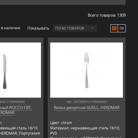
Всего товаров:
1309
 в наличии
Показывать
ПО 60 ТОВАРОВ
200412160000000
Арт: 207200513170000000
тный ROCCO CBT,
Вилка десертная GUELL, HERDMAR
ERDMAR
m
Цвет: chrom
веющая сталь 18/10
Материал: нержавеющая сталь 18/10,
 HERDMAR, Португалия
PVD