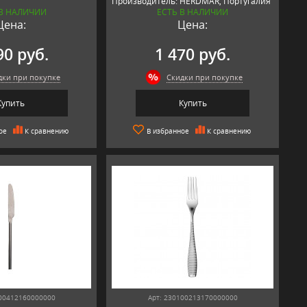
Производитель: HERDMAR, Португалия
 В НАЛИЧИИ
ЕСТЬ В НАЛИЧИИ
Цена:
Цена:
90 руб.
1 470 руб.
дки при покупке
Скидки при покупке
Купить
Купить
ое
К сравнению
В избранное
К сравнению
200412160000000
Арт: 230100213170000000