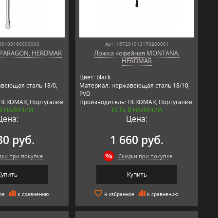
100100160000000
Арт: 167201013170200001
 PARAGON, HERDMAR
Ложка кофейная MONTANA,
HERDMAR
Цвет: black
веющая сталь 18/0,
Материал: нержавеющая сталь 18/10,
PVD
 HERDMAR, Португалия
Производитель: HERDMAR, Португалия
 В НАЛИЧИИ
ЕСТЬ В НАЛИЧИИ
Цена:
Цена:
30 руб.
1 660 руб.
дки при покупке
Скидки при покупке
Купить
Купить
ое
К сравнению
В избранное
К сравнению