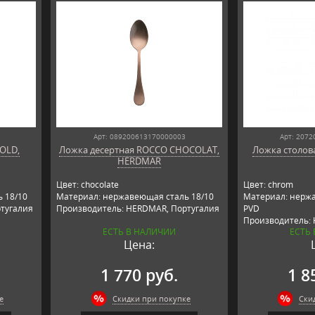
Арт: 089200613170000003
Арт: 207
OLD,
Ложка десертная ROCCO CHOCOLAT,
Ложка столов
HERDMAR
Цвет: chocolate
Цвет: chrom
 18/10
Материал: нержавеющая сталь 18/10
Материал: нержа
тугалия
Производитель: HERDMAR, Португалия
PVD
Производитель:
ЕСТЬ В НАЛИЧИИ
ЕСТЬ
Цена:
1 770 руб.
1 8
е
Скидки при покупке
Ски