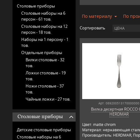
Столовые приборы
Столовые наборы на 6
По материалу
По про
персон -
61 тов.
Столовые наборы на 12
Сортировать
ЦЕНА
персон -
18 тов.
Наборы на 1 персону -
1
тов.
Отдельные приборы
Вилки столовые -
32
тов.
Ложки столовые -
19
тов.
Ножи столовые -
37
тов.
Чайные ложки -
27 тов.
Арт: 089200513170000000
Вилка десертная ROCCO 
HERDMAR
Столовые приборы
Цвет: matte chrom
Детские столовые приборы
Материал: нержавеющая сталь
Производитель: HERDMAR, Пор
Столовые наборы на 6