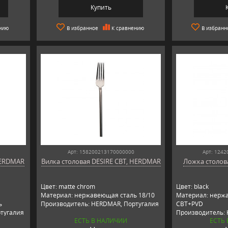
Купить
нию
В избранное
К сравнению
В избранн
Арт: 158200213170000000
Арт: 124
HERDMAR
Вилка столовая DESIRE CBT, HERDMAR
Ложка столов
Цвет: matte chrom
Цвет: black
Материал: нержавеющая сталь 18/10
Материал: нержа
ь
Производитель: HERDMAR, Португалия
CBT+PVD
тугалия
Производитель:
ЕСТЬ В НАЛИЧИИ
ЕСТЬ