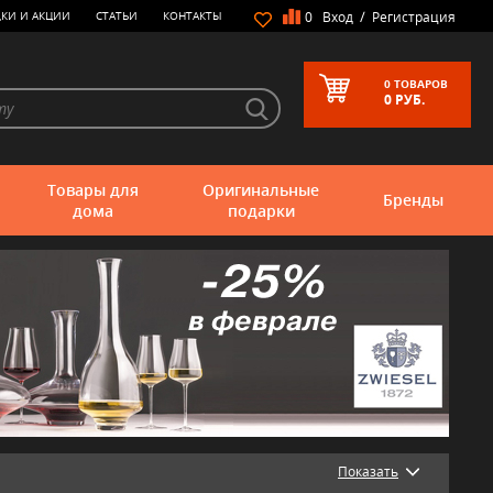
/
КИ И АКЦИИ
СТАТЬИ
КОНТАКТЫ
0
Вход
Регистрация
0
ТОВАРОВ
0
РУБ.
Товары для
Оригинальные
Бренды
дома
подарки
Показать