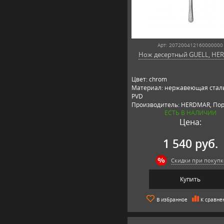
Арт: 207200412160000000
Нож десертный GUELL, HE
Цвет: chrom
Материал: нержавеющая сталь
PVD
Производитель: HERDMAR, Пор
ЕСТЬ В НАЛИЧИИ
Цена:
1 540 руб.
Скидки при покупк
Купить
В избранное
К сравне