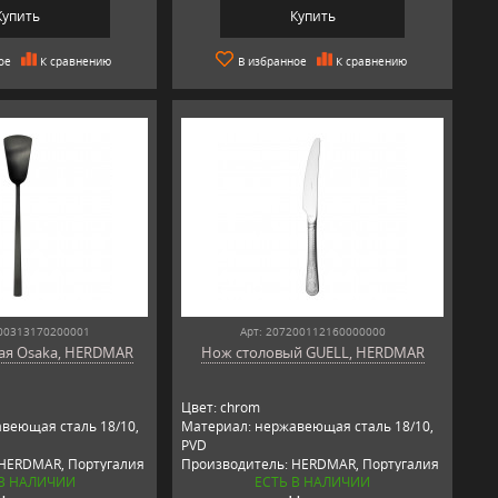
Купить
Купить
ое
К сравнению
В избранное
К сравнению
200313170200001
Арт: 207200112160000000
ая Osaka, HERDMAR
Нож столовый GUELL, HERDMAR
Цвет: chrom
веющая сталь 18/10,
Материал: нержавеющая сталь 18/10,
PVD
 HERDMAR, Португалия
Производитель: HERDMAR, Португалия
 В НАЛИЧИИ
ЕСТЬ В НАЛИЧИИ