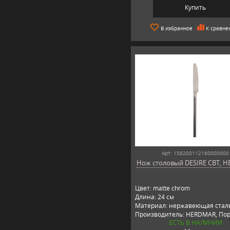
Купить
В избранное
К сравне
Арт: 158200112160000000
Нож столовый DESIRE CBT, 
Цвет: matte chrom
Длина: 24 см
Материал: нержавеющая стал
Производитель: HERDMAR, Пор
ЕСТЬ В НАЛИЧИИ