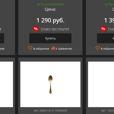
ЕСТЬ В НАЛИЧИИ
ЕСТЬ
Цена:
1 290 руб.
1 3
е
Скидки при покупке
Ски
Купить
нию
В избранное
К сравнению
В избранн
Арт: 089201013170000006
Арт: 158