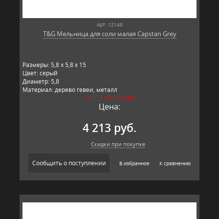
Арт: 12148
T&G Мельница для соли малая Capstan Grey
Размеры: 5,8 x 5,8 x 15
Цвет: серый
Диаметр: 5,8
Материал: дерево гевеи, металл
НЕТ В НАЛИЧИИ
Производитель: T&G, Великобритания
Цена:
4 213 руб.
Скидки при покупке
Сообщить о поступлении
В избранное
К сравнению