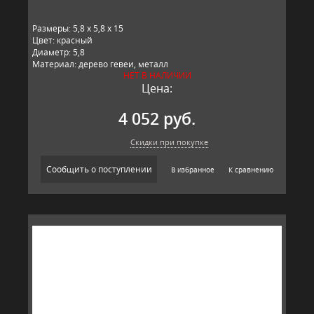
Размеры: 5,8 x 5,8 x 15
Цвет: красный
Диаметр: 5,8
Материал: дерево гевеи, металл
НЕТ В НАЛИЧИИ
Производитель: T&G, Великобритания
Цена:
4 052 руб.
Скидки при покупке
Сообщить о поступлении
В избранное
К сравнению