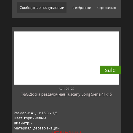
Сообщить о поступлении
В избранное
К сравнению
sale
Арт: 09127
T&G Доска разделочная Tuscany Long Siena 41x15
Размеры: 41,1 x 15,3 x 1,5
Цвет: коричневый
Диаметр: -
Материал: дерево акации
НЕТ В НАЛИЧИИ