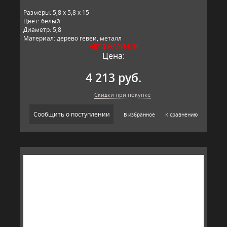
Размеры: 5,8 x 5,8 x 15
Цвет: белый
Диаметр: 5,8
Материал: дерево гевеи, металл
НЕТ В НАЛИЧИИ
Производитель: T&G, Великобритания
Цена:
4 213 руб.
Скидки при покупке
Сообщить о поступлении
В избранное
К сравнению