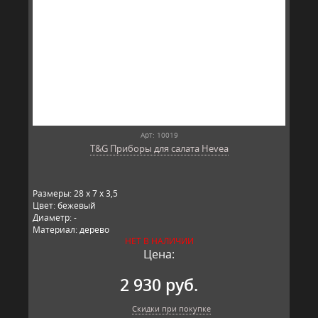
Арт: 10019
T&G Приборы для салата Hevea
Размеры: 28 x 7 x 3,5
Цвет: бежевый
Диаметр: -
Материал: дерево
НЕТ В НАЛИЧИИ
Производитель: T&G, Китай
Цена:
2 930 руб.
Скидки при покупке