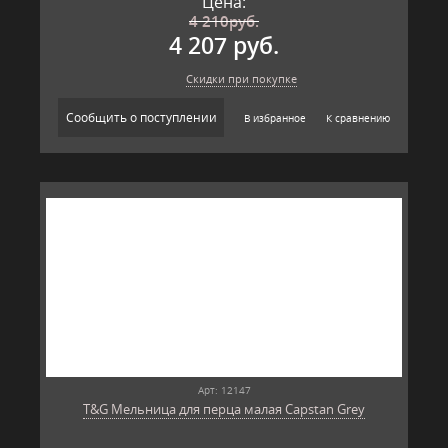
Цена:
4 210
руб.
4 207 руб.
Скидки при покупке
Сообщить о поступлении
В избранное
К сравнению
Арт: 12147
T&G Мельница для перца малая Capstan Grey