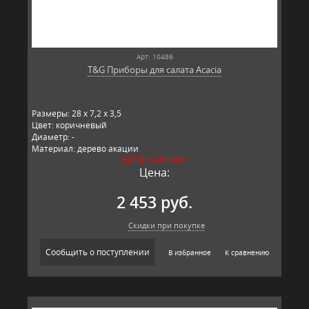
Арт: 10486
T&G Приборы для салата Acacia
Размеры: 28 x 7,2 x 3,5
Цвет: коричневый
Диаметр: -
Материал: дерево акации
НЕТ В НАЛИЧИИ
Производитель: T&G, Великобритания
Цена:
2 453 руб.
Скидки при покупке
Сообщить о поступлении
В избранное
К сравнению