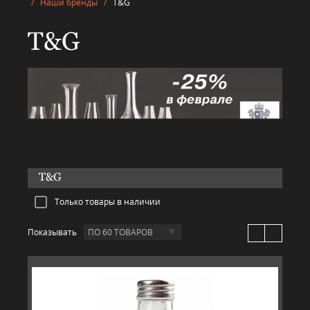
/
Наши бренды
/
T&G
T&G
T&G
Только товары в наличии
Показывать
ПО 60 ТОВАРОВ