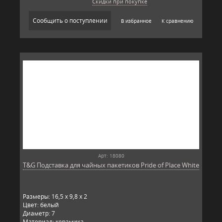
Скидки при покупке
Сообщить о поступлении
В избранное
К сравнению
Арт: 18080
T&G Подставка для чайных пакетиков Pride of Place White
Размеры: 16,5 x 9,8 x 2
Цвет: белый
Диаметр: 7
Материал: керамика