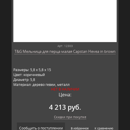
Арт: 12303
T&G Мельница для перца малая Capstan Hevea in brown
Размеры: 5,8 x 5,8 x 15
Цвет: коричневый
Диаметр: 5,8
Материал: дерево гевеи, металл
НЕТ В НАЛИЧИИ
Производитель: T&G, Великобритания
Цена:
4 213 руб.
Скидки при покупке
Сообщить о поступлении
В избранное
К сравнению