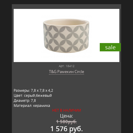
sale
Арт: 18412
T&G Рамекин Circle
Размеры: 7,8 x 7,8 x 4,2
Цвет: серый;бежевый
Диаметр: 7,8
Материал: керамика
НЕТ В НАЛИЧИИ
Производитель: T&G, Великобритания
Цена:
1 580
руб.
1 576 руб.