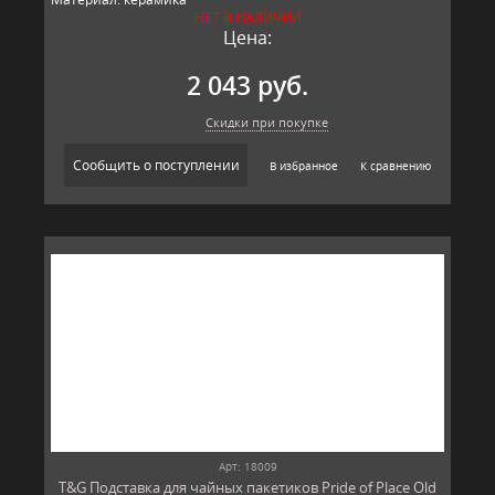
НЕТ В НАЛИЧИИ
Производитель: T&G,
Цена:
2 043 руб.
Скидки при покупке
Сообщить о поступлении
В избранное
К сравнению
Арт: 18009
T&G Подставка для чайных пакетиков Pride of Place Old