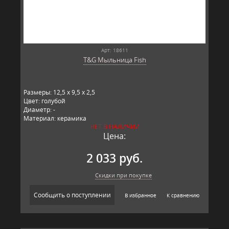
Арт: 18611
T&G Мыльница Fish
Размеры: 12,5 x 9,5 x 2,5
Цвет: голубой
Диаметр: -
Материал: керамика
НЕТ В НАЛИЧИИ
Производитель: T&G,
Цена:
2 033 руб.
Скидки при покупке
Сообщить о поступлении
В избранное
К сравнению