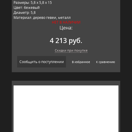
Размеры: 5,8 x 5,8 x 15
Цвет: бежевый
Диаметр: 5,8
Материал: дерево гевеи, металл
НЕТ В НАЛИЧИИ
Производитель: T&G, Великобритания
Цена:
4 213 руб.
Скидки при покупке
Сообщить о поступлении
В избранное
К сравнению