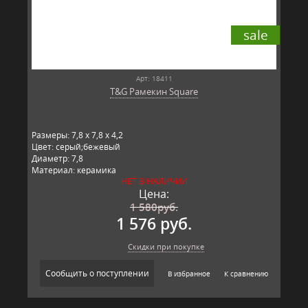
sale
Арт: 18411
T&G Рамекин Square
Размеры: 7,8 x 7,8 x 4,2
Цвет: серый;бежевый
Диаметр: 7,8
Материал: керамика
НЕТ В НАЛИЧИИ
Производитель: T&G, Великобритания
Цена:
1 580
руб.
1 576 руб.
Скидки при покупке
Сообщить о поступлении
В избранное
К сравнению