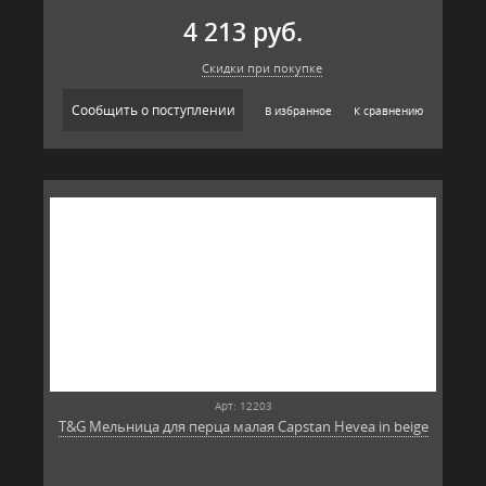
4 213 руб.
Скидки при покупке
Сообщить о поступлении
В избранное
К сравнению
Арт: 12203
T&G Мельница для перца малая Capstan Hevea in beige