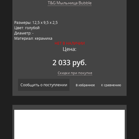
T&G Мыльница Bubble
Размеры: 12,5 x 9,5 x 2,5
Цвет: голубой
Диаметр: -
Материал: керамика
НЕТ В НАЛИЧИИ
Производитель: T&G,
Цена:
2 033 руб.
Скидки при покупке
Сообщить о поступлении
В избранное
К сравнению