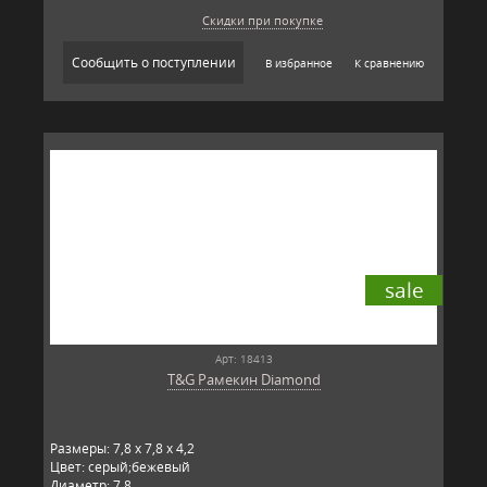
Скидки при покупке
Сообщить о поступлении
В избранное
К сравнению
sale
Арт: 18413
T&G Рамекин Diamond
Размеры: 7,8 x 7,8 x 4,2
Цвет: серый;бежевый
Диаметр: 7,8