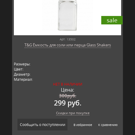
sale
Арт: 13502
T&G Ёмкость для соли или перца Glass Shakers
Размеры:
Цвет:
Диаметр:
Материал:
НЕТ В НАЛИЧИИ
Производитель: T&G,
Цена:
300
руб.
299 руб.
Скидки при покупке
Сообщить о поступлении
В избранное
К сравнению