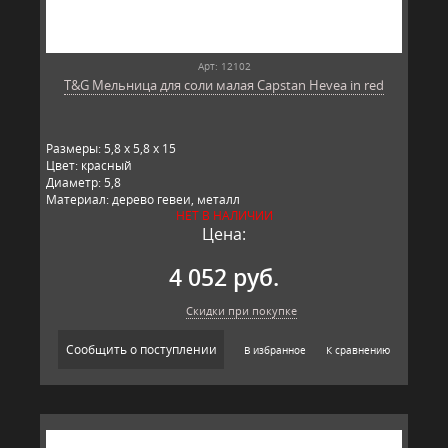
Арт: 12102
T&G Мельница для соли малая Capstan Hevea in red
Размеры: 5,8 x 5,8 x 15
Цвет: красный
Диаметр: 5,8
Материал: дерево гевеи, металл
НЕТ В НАЛИЧИИ
Производитель: T&G, Великобритания
Цена:
4 052 руб.
Скидки при покупке
Сообщить о поступлении
В избранное
К сравнению