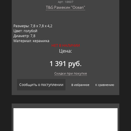
Арт: 18607
T&G Рамекин "Ocean"
Размеры: 7,8 x 7,8 x 4,2
Цвет: голубой
Диаметр: 7,8
Материал: керамика
НЕТ В НАЛИЧИИ
Производитель: T&G, Великобритания
Цена:
1 391 руб.
Скидки при покупке
Сообщить о поступлении
В избранное
К сравнению