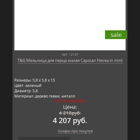
sale
Арт: 12137
T&G Мельница для перца малая Capstan Hevea in mint
Размеры: 5,8 x 5,8 x 15
Цвет: зеленый
Диаметр: 5,8
Материал: дерево гевеи, металл
НЕТ В НАЛИЧИИ
Производитель: T&G, Великобритания
Цена:
4 210
руб.
4 207 руб.
Скидки при покупке