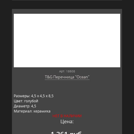
Арт: 18608
T&G Перечница "Ocean"
Размеры: 4,5 x 4,5 x 8,5
Цвет: голубой
Диаметр: 4,5
Материал: керамика
НЕТ В НАЛИЧИИ
Производитель: T&G, Великобритания
Цена: