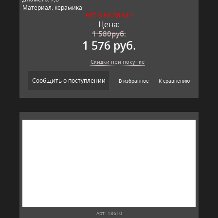
Материал: керамика
НЕТ В НАЛИЧИИ
Производитель: T&G, Великобритания
Цена:
1 580
руб.
1 576 руб.
Скидки при покупке
Сообщить о поступлении
В избранное
К сравнению
Арт: 18610