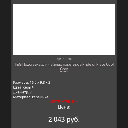
Арт: 18096
T&G Подставка для чайных пакетиков Pride of Place Cool
Grey
Размеры: 16,5 x 9,8 x 2
Цвет: серый
Диаметр: 7
Материал: керамика
НЕТ В НАЛИЧИИ
Производитель: T&G,
Цена:
2 043 руб.