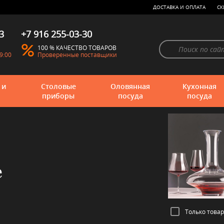
ДОСТАВКА И ОПЛАТА
СК
3
+7 916 255-03-30
100 % КАЧЕСТВО ТОВАРОВ
9:00
Проверенные поставщики
 и
Столовые
Оловянная
Кухонная
приборы
посуда
посуда
e
Только това