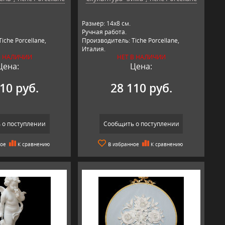
Размер: 14х8 см.
Ручная работа.
iche Porcellane,
Производитель: Tiche Porcellane,
Италия.
В НАЛИЧИИ
НЕТ В НАЛИЧИИ
Цена:
Цена:
10 руб.
28 110 руб.
 о поступлении
Сообщить о поступлении
ное
К сравнению
В избранное
К сравнению