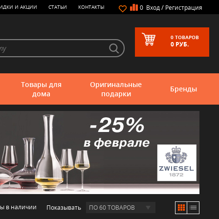
/
ИДКИ И АКЦИИ
СТАТЬИ
КОНТАКТЫ
0
Вход
Регистрация
0
ТОВАРОВ
0
РУБ.
Товары для
Оригинальные
Бренды
дома
подарки
ры в наличии
Показывать
ПО 60 ТОВАРОВ