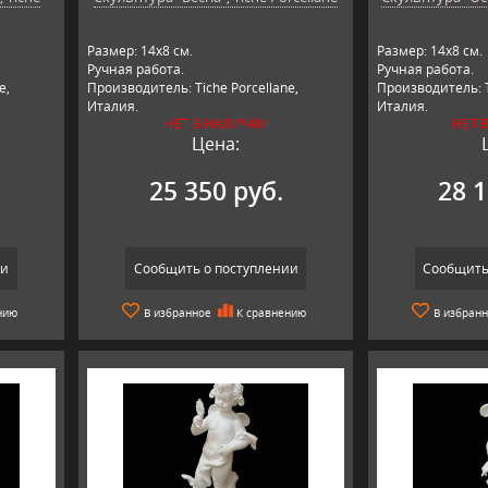
Размер: 14х8 см.
Размер: 14х8 см.
Ручная работа.
Ручная работа.
e,
Производитель: Tiche Porcellane,
Производитель: T
Италия.
Италия.
НЕТ В НАЛИЧИИ
НЕТ 
Цена:
25 350 руб.
28 1
ии
Сообщить о поступлении
Сообщить
нию
В избранное
К сравнению
В избран