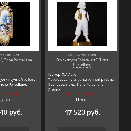
60-678B/TICHE
Арт: 160-667/TICHE
, Tiche Porcellane
Скульптура "Мальчик", Tiche
Porcellane
.
Размер: 8х17 см.
уэтка ручной работы.
Фарфоровая статуэтка ручной работы.
iche Porcellane,
Производитель: Tiche Porcellane,
Италия.
В НАЛИЧИИ
НЕТ В НАЛИЧИИ
Цена:
Цена:
40 руб.
47 520 руб.