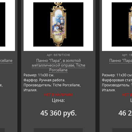
Арт: 687B/TICHE
Арт: 1
cellane
Панно "Пара", в золотой
Панно "Пара"
металлической оправе, Tiche
Porcellane
Размер: 11х30 см.
Размер: 11х30 см
Фарфор. Ручная работа.
Фарфоровая стат
e,
Производитель: Tiche Porcellane,
Производитель: T
Италия.
Италия.
НЕТ В НАЛИЧИИ
НЕТ 
Цена:
45 360 руб.
46 2