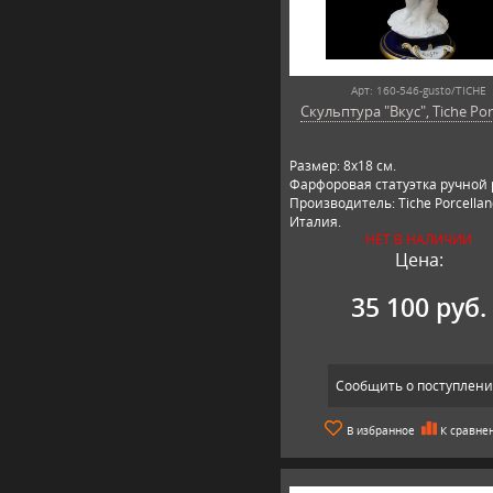
Арт: 160-546-gusto/TICHE
Скульптура "Вкус", Tiche Por
Размер: 8х18 см.
Фарфоровая статуэтка ручной 
Производитель: Tiche Porcellan
Италия.
НЕТ В НАЛИЧИИ
Цена:
35 100 руб.
Сообщить о поступлен
В избранное
К сравне