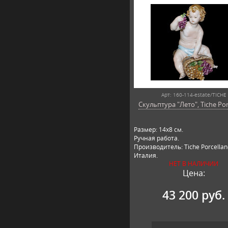
Арт: 160-114-estate/TICHE
Скульптура "Лето", Tiche Por
Размер: 14х8 см.
Ручная работа.
Производитель: Tiche Porcellan
Италия.
НЕТ В НАЛИЧИИ
Цена:
43 200 руб.