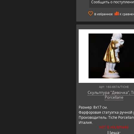
Сообщить о поступлен
В избранное
К сравне
Арт: 160-667A/TICHE
Скульптура "Девочка", T
Porcellane
Размер: 8х17 см.
Фарфоровая статуэтка ручной 
Производитель: Tiche Porcellan
Италия.
НЕТ В НАЛИЧИИ
Цена: