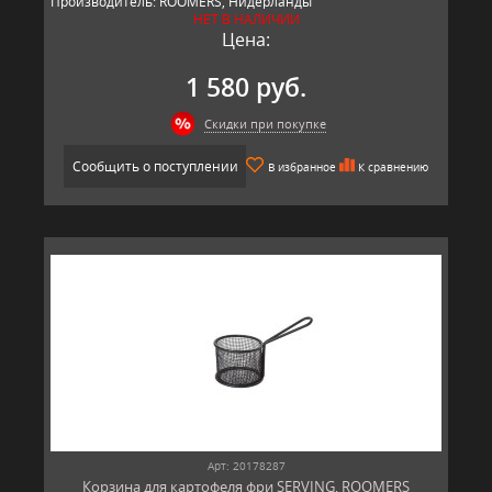
Производитель: ROOMERS, Нидерланды
НЕТ В НАЛИЧИИ
Цена:
1 580 руб.
Скидки при покупке
Сообщить о поступлении
В избранное
К сравнению
Арт: 20178287
Корзина для картофеля фри SERVING, ROOMERS