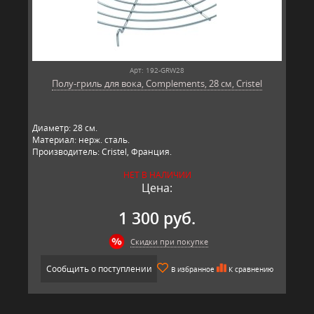
Арт: 192-GRW28
Полу-гриль для вока, Complements, 28 см, Cristel
Диаметр: 28 см.
Материал: нерж. сталь.
Производитель: Cristel, Франция.
НЕТ В НАЛИЧИИ
Цена:
1 300 руб.
Скидки при покупке
Сообщить о поступлении
В избранное
К сравнению