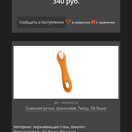
340 руб.
Сообщить о поступлении
В избранное
К сравнению
Арт: 194-8359.30
Съемная ручка, оранжевая, Twisty, De Buyer
Материал: нержавеющая сталь, бакелит.
Производитель: De Buyer, Франция.