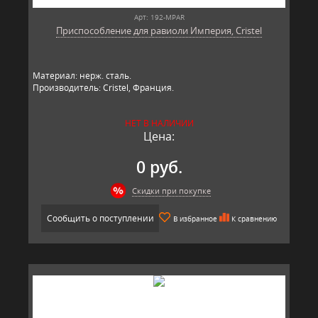
Арт: 192-MPAR
Приспособление для равиоли Империя, Cristel
Материал: нерж. сталь.
Производитель: Cristel, Франция.
НЕТ В НАЛИЧИИ
Цена:
0 руб.
Скидки при покупке
Сообщить о поступлении
В избранное
К сравнению