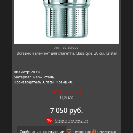
Арт: 192-ECP20Q
Вставной элемент для спагетти, Classique, 20 см, Cristel
Диаметр: 20 см.
Материал: нерж. сталь.
Производитель: Cristel, Франция.
НЕТ В НАЛИЧИИ
Цена:
7 050 руб.
Скидки при покупке
Сообщить о поступлении
В избранное
К сравнению