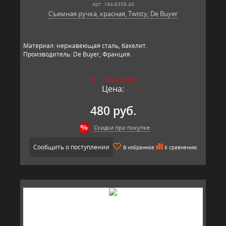
Арт: 194-8359.40
Съемная ручка, красная, Twisty, De Buyer
Материал: нержавеющая сталь, бакелит.
Производитель: De Buyer, Франция.
НЕТ В НАЛИЧИИ
Цена:
480 руб.
Скидки при покупке
Сообщить о поступлении
В избранное
К сравнению