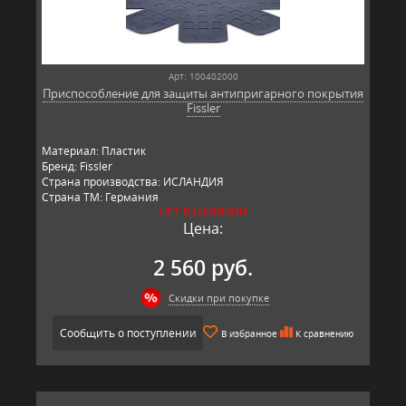
Арт: 100402000
Приспособление для защиты антипригарного покрытия
Fissler
Материал: Пластик
Бренд: Fissler
Страна производства: ИСЛАНДИЯ
Страна ТМ: Германия
НЕТ В НАЛИЧИИ
Цена:
2 560 руб.
Скидки при покупке
Сообщить о поступлении
В избранное
К сравнению