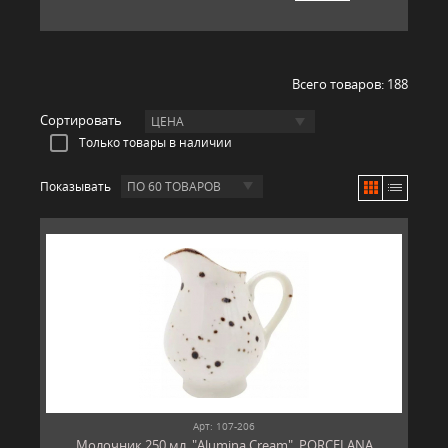
Всего товаров:
188
Сортировать
ЦЕНА
Только товары в наличии
Показывать
ПО 60 ТОВАРОВ
Арт: 107-206
Молочник 250 мл, "Alumina Cream", PORCELANA