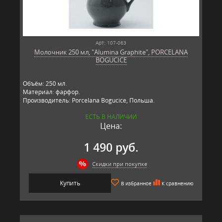
Арт: 107-063
Молочник 250 мл, "Alumina Graphite", PORCELANA
BOGUCICE
Объём: 250 мл.
Материал: фарфор.
Производитель: Porcelana Bogucice, Польша.
ЕСТЬ В НАЛИЧИИ
Цена:
1 490 руб.
Скидки при покупке
Купить
В избранное
К сравнению