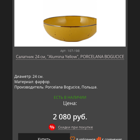
Арт: 107-198
Салатник 24 см, "Alumina Yellow", PORCELANA BOGUCICE
Диаметр: 24 см.
Материал: фарфор.
Производитель: Porcelana Bogucice, Польша.
ЕСТЬ В НАЛИЧИИ
Цена:
2 080 руб.
Скидки при покупке
Купить
В избранное
К сравнению