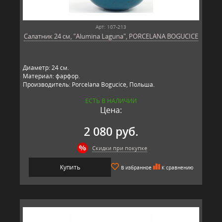
Арт: 107-213
Салатник 24 см, "Alumina Laguna", PORCELANA BOGUCICE
Диаметр: 24 см.
Материал: фарфор.
Производитель: Porcelana Bogucice, Польша.
ЕСТЬ В НАЛИЧИИ
Цена:
2 080 руб.
Скидки при покупке
Купить
В избранное
К сравнению