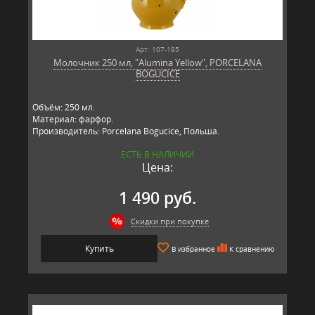
Арт: 107-195
Молочник 250 мл, "Alumina Yellow", PORCELANA
BOGUCICE
Объём: 250 мл.
Материал: фарфор.
Производитель: Porcelana Bogucice, Польша.
ЕСТЬ В НАЛИЧИИ
Цена:
1 490 руб.
Скидки при покупке
Купить
В избранное
К сравнению