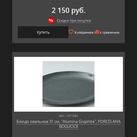
2 150 руб.
Скидки при покупке
Купить
В избранное
К сравнению
Арт: 107-064
Блюдо овальное 31 см, "Alumina Graphite", PORCELANA
BOGUCICE