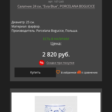
Арт: 107-245
Салатник 24 см, "Evia Blue", PORCELANA BOGUCICE
Диаметр: 25 см.
Материал: фарфор.
Производитель: Porcelana Bogucice, Польша.
ЕСТЬ В НАЛИЧИИ
Цена:
2 820 руб.
Скидки при покупке
Купить
В избранное
К сравнению