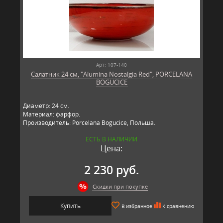
Арт: 107-140
Салатник 24 см, "Alumina Nostalgia Red", PORCELANA
BOGUCICE
Диаметр: 24 см.
Материал: фарфор.
Производитель: Porcelana Bogucice, Польша.
ЕСТЬ В НАЛИЧИИ
Цена:
2 230 руб.
Скидки при покупке
Купить
В избранное
К сравнению