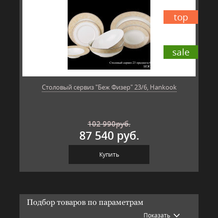
top
sale
Столовый сервиз "Беж Физер" 23/6, Hankook
102 990
руб.
87 540 руб.
Купить
Подбор товаров по параметрам
Показать