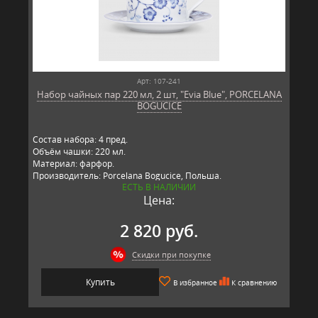
Арт: 107-241
Набор чайных пар 220 мл, 2 шт, "Evia Blue", PORCELANA
BOGUCICE
Состав набора: 4 пред.
Объём чашки: 220 мл.
Материал: фарфор.
Производитель: Porcelana Bogucice, Польша.
ЕСТЬ В НАЛИЧИИ
Цена:
2 820 руб.
Скидки при покупке
Купить
В избранное
К сравнению