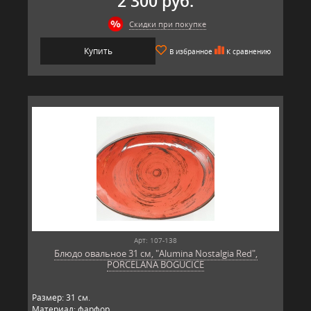
2 300 руб.
Скидки при покупке
Купить
В избранное
К сравнению
Арт: 107-138
Блюдо овальное 31 см, "Alumina Nostalgia Red",
PORCELANA BOGUCICE
Размер: 31 см.
Материал: фарфор.