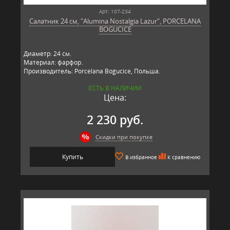
Арт: 107-234
Салатник 24 см, "Alumina Nostalgia Lazur", PORCELANA
BOGUCICE
Диаметр: 24 см.
Материал: фарфор.
Производитель: Porcelana Bogucice, Польша.
ЕСТЬ В НАЛИЧИИ
Цена:
2 230 руб.
Скидки при покупке
Купить
В избранное
К сравнению