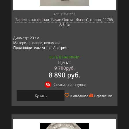
Арт: 117-11765
Тарелка настенная "Fasan Охота - Фазан", олово, 11765,
Artina
Диаметр: 23 см.
Материал: олово, керамика.
Производитель: Artina, Австрия.
ЕСТЬ В НАЛИЧИИ
Цена:
9 700
руб.
8 890 руб.
Скидки при покупке
Купить
В избранное
К сравнению