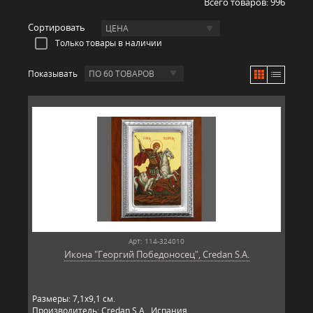
Всего товаров:
996
Сортировать
ЦЕНА
Только товары в наличии
Показывать
ПО 60 ТОВАРОВ
Арт: 114-324010
Икона "Георгий Победоносец", Credan S.A.
Размеры: 7,1х9,1 см.
Производитель: Credan S.A., Испания.