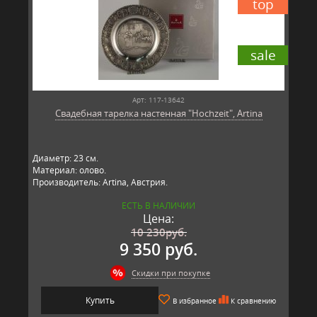
top
sale
Арт: 117-13642
Свадебная тарелка настенная "Hochzeit", Artina
Диаметр: 23 см.
Материал: олово.
Производитель: Artina, Австрия.
ЕСТЬ В НАЛИЧИИ
Цена:
10 230
руб.
9 350 руб.
Скидки при покупке
Купить
В избранное
К сравнению