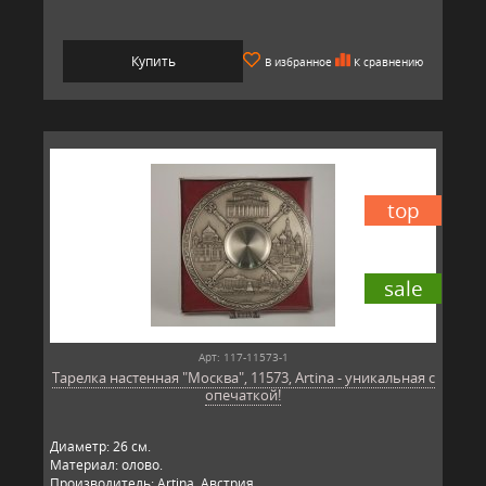
Купить
В избранное
К сравнению
top
sale
Арт: 117-11573-1
Тарелка настенная "Москва", 11573, Artina - уникальная с
опечаткой!
Диаметр: 26 см.
Материал: олово.
Производитель: Artina, Австрия.