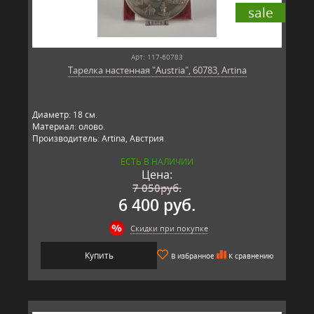
sale
Арт: 117-60783
Тарелка настенная "Austria", 60783, Artina
Диаметр: 18 см.
Материал: олово.
Производитель: Artina, Австрия.
ЕСТЬ В НАЛИЧИИ
Цена:
7 050
руб.
6 400 руб.
Скидки при покупке
Купить
В избранное
К сравнению