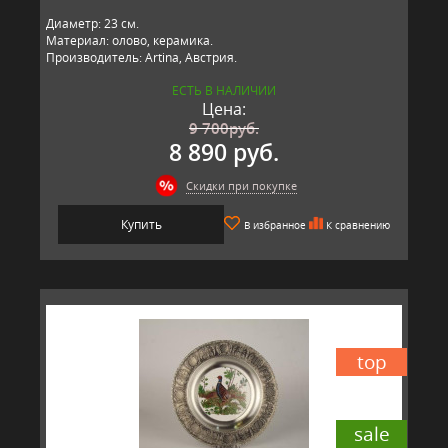
Диаметр: 23 см.
Материал: олово, керамика.
Производитель: Artina, Австрия.
ЕСТЬ В НАЛИЧИИ
Цена:
9 700
руб.
8 890 руб.
Скидки при покупке
Купить
В избранное
К сравнению
top
sale