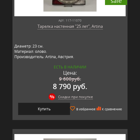
sale
Арт: 117-11070
Тарелка настенная "25 лет", Artina
Диаметр: 23 см.
Материал: олово.
Производитель: Artina, Австрия.
ЕСТЬ В НАЛИЧИИ
Цена:
9 600
руб.
8 790 руб.
Скидки при покупке
Купить
В избранное
К сравнению