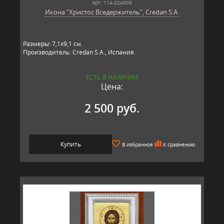
Арт: 114-324009
Икона "Христос Вседержитель", Credan S.A.
Размеры: 7,1х9,1 см.
Производитель: Credan S.A., Испания.
ЕСТЬ В НАЛИЧИИ
Цена:
2 500 руб.
Купить
В избранное
К сравнению