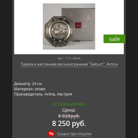
sale
Арт: 117-13644
Тарелка настенная восьмигранная "Geburt", Artina
Диаметр: 24 см.
Материал: олово.
Производитель: Artina, Австрия.
ЕСТЬ В НАЛИЧИИ
Цена:
9 020
руб.
8 250 руб.
Скидки при покупке