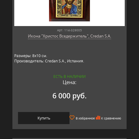
Арт: 114-329005
Икона "Христос Вседержитель", Credan S.A.
Размеры: 8х10 см.
Производитель: Credan S.A., Испания.
ЕСТЬ В НАЛИЧИИ
Цена:
6 000 руб.
Купить
В избранное
К сравнению