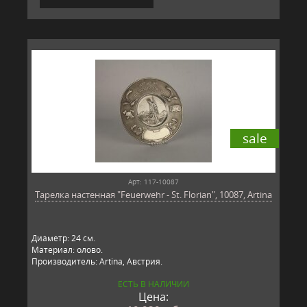
sale
Арт: 117-10087
Тарелка настенная "Feuerwehr - St. Florian", 10087, Artina
Диаметр: 24 см.
Материал: олово.
Производитель: Artina, Австрия.
ЕСТЬ В НАЛИЧИИ
Цена: