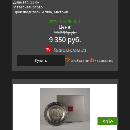
Диаметр: 23 см.
Материал: олово.
Производитель: Artina, Австрия.
ЕСТЬ В НАЛИЧИИ
Цена:
10 230
руб.
9 350 руб.
Скидки при покупке
Купить
В избранное
К сравнению
sale