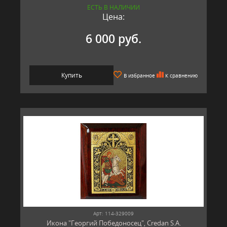
ЕСТЬ В НАЛИЧИИ
Цена:
6 000 руб.
Купить
В избранное
К сравнению
Арт: 114-329009
Икона "Георгий Победоносец", Credan S.A.