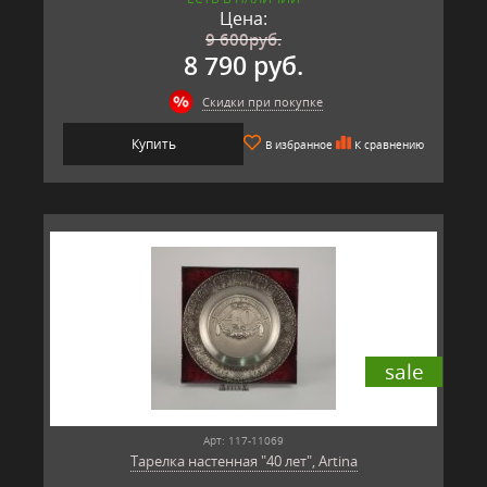
Цена:
9 600
руб.
8 790 руб.
Скидки при покупке
Купить
В избранное
К сравнению
sale
Арт: 117-11069
Тарелка настенная "40 лет", Artina