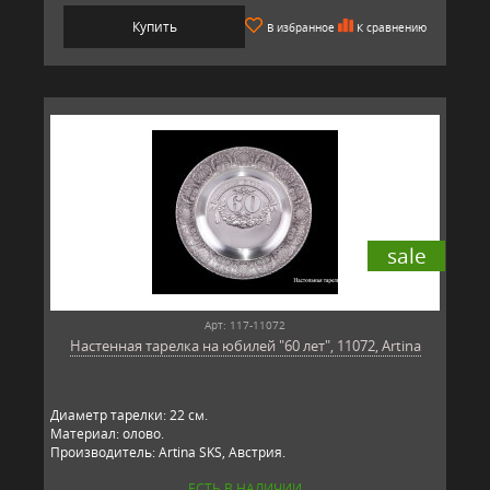
Купить
В избранное
К сравнению
sale
Арт: 117-11072
Настенная тарелка на юбилей "60 лет", 11072, Artina
Диаметр тарелки: 22 см.
Материал: олово.
Производитель: Artina SKS, Австрия.
ЕСТЬ В НАЛИЧИИ