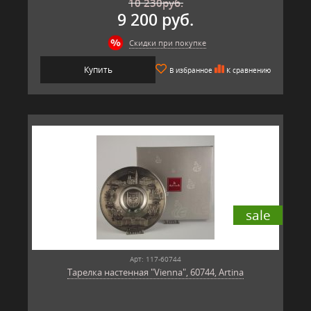
10 230
руб.
9 200 руб.
Скидки при покупке
Купить
В избранное
К сравнению
sale
Арт: 117-60744
Тарелка настенная "Vienna", 60744, Artina