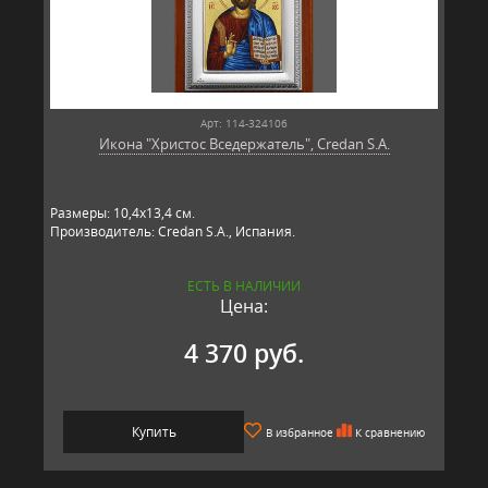
Арт: 114-324106
Икона "Христос Вседержатель", Credan S.A.
Размеры: 10,4х13,4 см.
Производитель: Credan S.A., Испания.
ЕСТЬ В НАЛИЧИИ
Цена:
4 370 руб.
Купить
В избранное
К сравнению