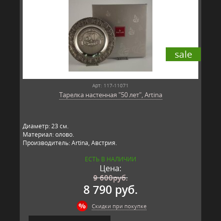
sale
Арт: 117-11071
Тарелка настенная "50 лет", Artina
Диаметр: 23 см.
Материал: олово.
Производитель: Artina, Австрия.
ЕСТЬ В НАЛИЧИИ
Цена:
9 600
руб.
8 790 руб.
Скидки при покупке