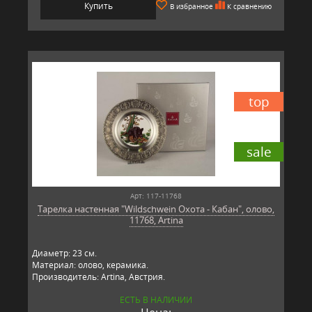
Купить
В избранное
К сравнению
top
sale
Арт: 117-11768
Тарелка настенная "Wildschwein Охота - Кабан", олово,
11768, Artina
Диаметр: 23 см.
Материал: олово, керамика.
Производитель: Artina, Австрия.
ЕСТЬ В НАЛИЧИИ