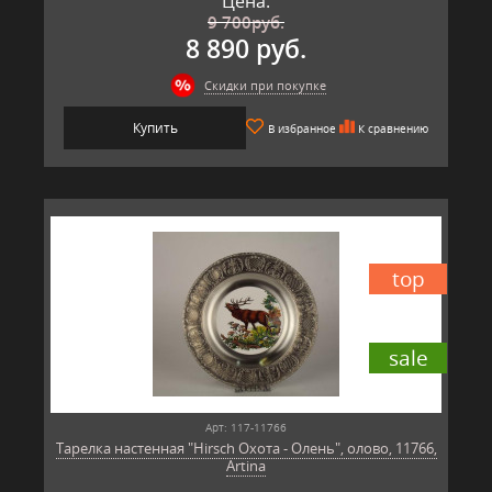
Цена:
9 700
руб.
8 890 руб.
Скидки при покупке
Купить
В избранное
К сравнению
top
sale
Арт: 117-11766
Тарелка настенная "Hirsch Охота - Олень", олово, 11766,
Artina