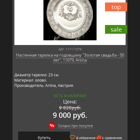
top
sale
Арт: 117-11079
Настенная тарелка на годовщину "Золотая свадьба - 50
лет", 11079, Artina
Диаметр тарелки: 23 см.
Материал: олово.
Производитель: Artina, Австрия.
ЕСТЬ В НАЛИЧИИ
Цена:
9 820
руб.
9 000 руб.
Скидки при покупке
Купить
В избранное
К сравнению