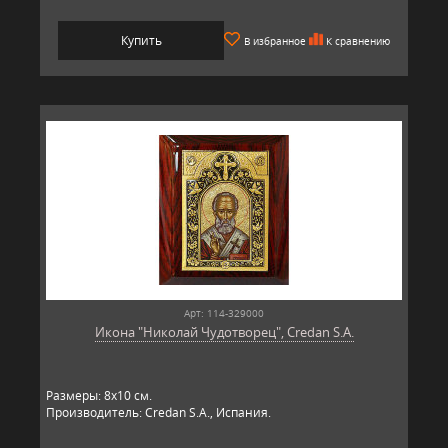
Купить
В избранное
К сравнению
Арт: 114-329000
Икона "Николай Чудотворец", Credan S.A.
Размеры: 8х10 см.
Производитель: Credan S.A., Испания.