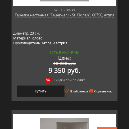
Арт: 117-60756
Тарелка настенная "Feuerwehr - St. Florian", 60756, Artina
Диаметр: 23 см.
Материал: олово.
Производитель: Artina, Австрия.
ЕСТЬ В НАЛИЧИИ
Цена:
10 230
руб.
9 350 руб.
Скидки при покупке
Купить
В избранное
К сравнению