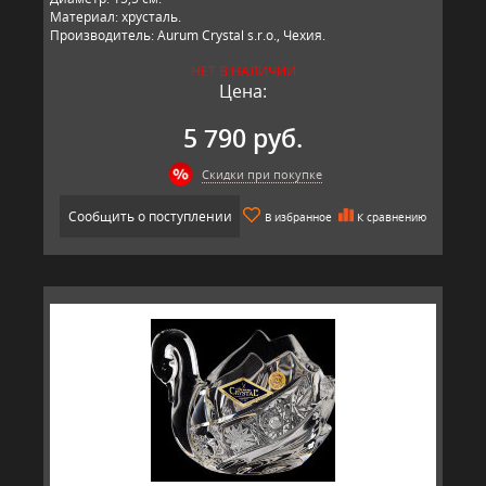
Материал: хрусталь.
Производитель: Aurum Crystal s.r.o., Чехия.
НЕТ В НАЛИЧИИ
Цена:
5 790 руб.
Скидки при покупке
Сообщить о поступлении
В избранное
К сравнению