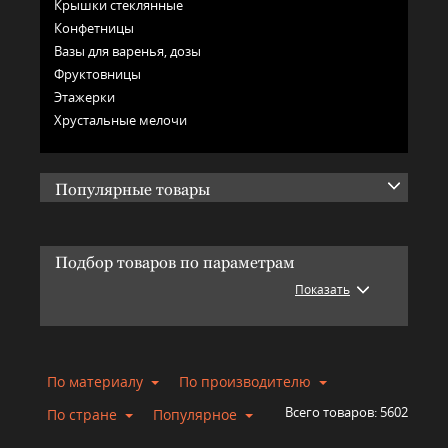
Крышки стеклянные
Конфетницы
Вазы для варенья, дозы
Фруктовницы
Этажерки
Хрустальные мелочи
Популярные товары
Подбор товаров по параметрам
Показать
По материалу
По производителю
Всего товаров:
5602
По стране
Популярное