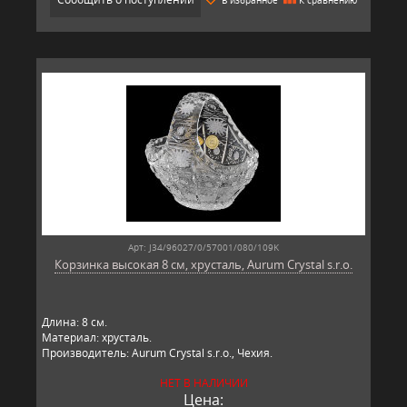
Арт: J34/96027/0/57001/080/109K
Корзинка высокая 8 см, хрусталь, Aurum Crystal s.r.o.
Длина: 8 см.
Материал: хрусталь.
Производитель: Aurum Crystal s.r.o., Чехия.
НЕТ В НАЛИЧИИ
Цена: