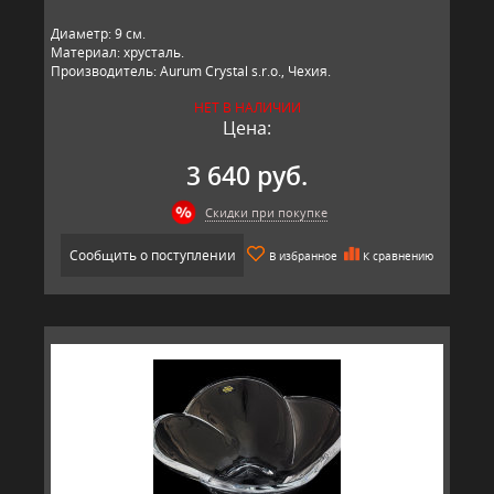
Диаметр: 9 см.
Материал: хрусталь.
Производитель: Aurum Crystal s.r.o., Чехия.
НЕТ В НАЛИЧИИ
Цена:
3 640 руб.
Скидки при покупке
Сообщить о поступлении
В избранное
К сравнению