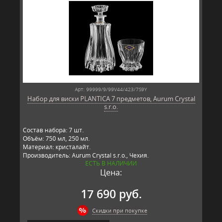
Арт: 99999/9/99V44/423/7S9Y
Набор для виски PLANTICA 7 предметов, Aurum Crystal
s.r.o.
Состав набора: 7 шт.
Объём: 750 мл, 250 мл.
Материал: кристалайт.
Производитель: Aurum Crystal s.r.o., Чехия.
ЕСТЬ В НАЛИЧИИ
Цена:
17 690 руб.
Скидки при покупке