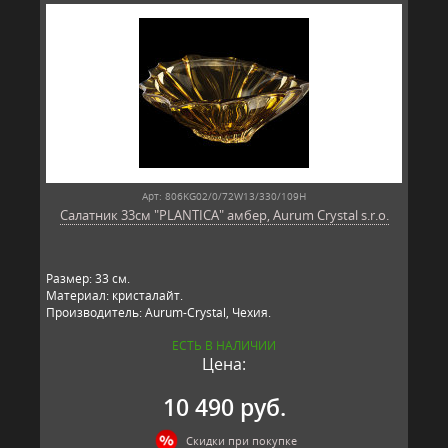
Арт: 806KG02/0/72W13/330/109H
Салатник 33см "PLANTICA" амбер, Aurum Crystal s.r.o.
Размер: 33 см.
Материал: кристалайт.
Производитель: Aurum-Crystal, Чехия.
ЕСТЬ В НАЛИЧИИ
Цена:
10 490 руб.
Скидки при покупке