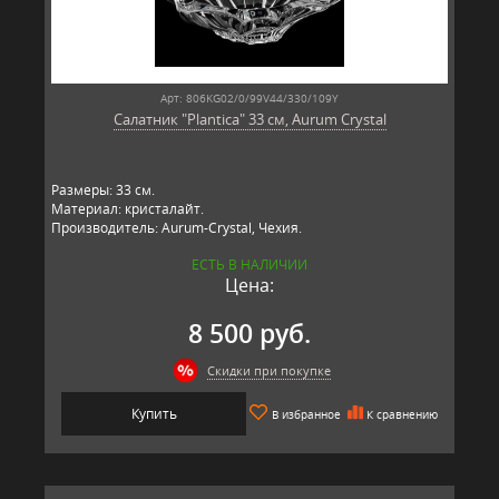
Арт: 806KG02/0/99V44/330/109Y
Салатник "Plantica" 33 см, Aurum Crystal
Размеры: 33 см.
Материал: кристалайт.
Производитель: Aurum-Crystal, Чехия.
ЕСТЬ В НАЛИЧИИ
Цена:
8 500 руб.
Скидки при покупке
Купить
В избранное
К сравнению