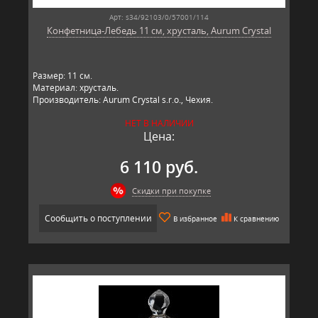
Арт: s34/92103/0/57001/114
Конфетница-Лебедь 11 см, хрусталь, Aurum Crystal
Размер: 11 см.
Материал: хрусталь.
Производитель: Aurum Crystal s.r.o., Чехия.
НЕТ В НАЛИЧИИ
Цена:
6 110 руб.
Скидки при покупке
Сообщить о поступлении
В избранное
К сравнению