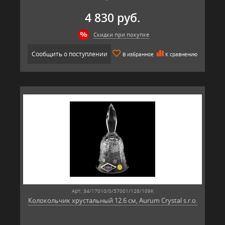
4 830 руб.
Скидки при покупке
Сообщить о поступлении
В избранное
К сравнению
Арт: 34/17010/0/57001/126/109K
Колокольчик хрустальный 12.6 см, Aurum Crystal s.r.o.