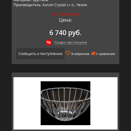
Производитель: Aurum Crystal s.r.o., Чехия.
НЕТ В НАЛИЧИИ
Цена:
6 740 руб.
Скидки при покупке
Сообщить о поступлении
В избранное
К сравнению