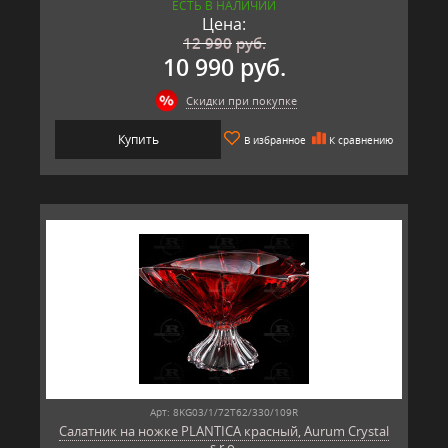
ЕСТЬ В НАЛИЧИИ
Цена:
12 990
руб.
10 990 руб.
Скидки при покупке
Купить
В избранное
К сравнению
Арт: 8KG03/1/72T62/330/109R
Салатник на ножке PLANTICA красный, Aurum Crystal
s.r.o.