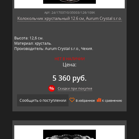
Арт: 24/17037/0/35003/126/109K
Колокольчик хрустальный 12.6 см, Aurum Crystal s.r.o.
Высота: 12,6 см.
Материал: хрусталь.
Производитель: Aurum Crystal s.r.o., Чехия.
НЕТ В НАЛИЧИИ
Цена:
5 360 руб.
Скидки при покупке
Сообщить о поступлении
В избранное
К сравнению