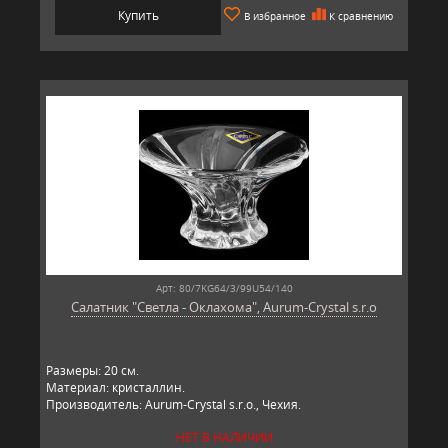
Купить
В избранное
К сравнению
Арт: 80/7KG64/3/99U54/140
Салатник "Светла - Оклахома", Aurum-Crystal s.r.o
Размеры: 20 см.
Материал: кристаллин.
Производитель: Aurum-Crystal s.r.o., Чехия.
НЕТ В НАЛИЧИИ