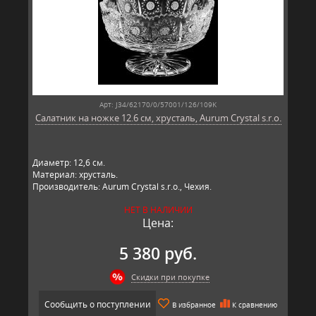
Арт: J34/62170/0/57001/126/109K
Салатник на ножке 12.6 см, хрусталь, Aurum Crystal s.r.o.
Диаметр: 12,6 см.
Материал: хрусталь.
Производитель: Aurum Crystal s.r.o., Чехия.
НЕТ В НАЛИЧИИ
Цена:
5 380 руб.
Скидки при покупке
Сообщить о поступлении
В избранное
К сравнению