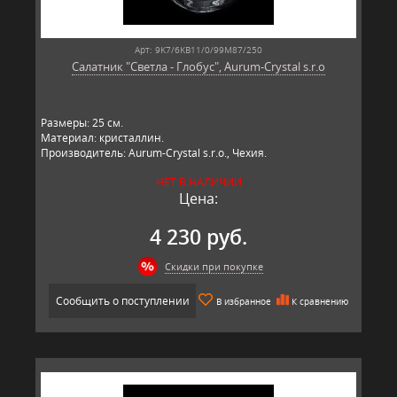
Арт: 9K7/6KB11/0/99M87/250
Салатник "Светла - Глобус", Aurum-Crystal s.r.o
Размеры: 25 см.
Материал: кристаллин.
Производитель: Aurum-Crystal s.r.o., Чехия.
НЕТ В НАЛИЧИИ
Цена:
4 230 руб.
Скидки при покупке
Сообщить о поступлении
В избранное
К сравнению