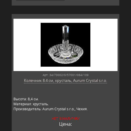
Арт: 34/73002/0/57001/084/109
Колечник 8.4 см, хрусталь, Aurum Crystal s.r.o.
Высота: 8,4 см.
Материал: хрусталь.
Производитель: Aurum Crystal s.r.o., Чехия.
НЕТ В НАЛИЧИИ
Цена: