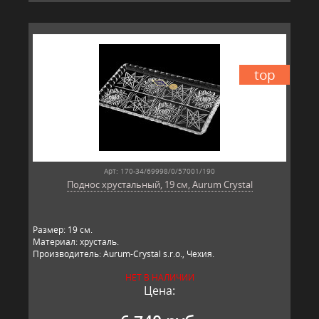
top
Арт: 170-34/69998/0/57001/190
Поднос хрустальный, 19 см, Aurum Crystal
Размер: 19 см.
Материал: хрусталь.
Производитель: Aurum-Crystal s.r.o., Чехия.
НЕТ В НАЛИЧИИ
Цена: