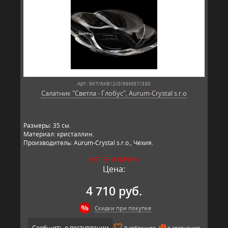
Арт: 9K7/6KB12/0/99M87/330
Салатник "Светла - Глобус", Aurum-Crystal s.r.o
Размеры: 35 см.
Материал: кристаллин.
Производитель: Aurum-Crystal s.r.o., Чехия.
НЕТ В НАЛИЧИИ
Цена:
4 710 руб.
Скидки при покупке
Сообщить о поступлении
В избранное
К сравнению