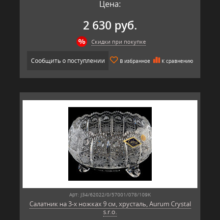
Цена:
2 630 руб.
Скидки при покупке
Сообщить о поступлении
В избранное
К сравнению
Арт: J34/62022/0/57001/078/109K
Салатник на 3-х ножках 9 см, хрусталь, Aurum Crystal
s.r.o.