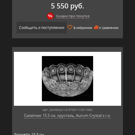
5 550 руб.
Скидки при покупке
Сообщить о поступлении
В избранное
К сравнению
Арт: J34/60A21/0/57001/155/109K
Салатник 15.5 см, хрусталь, Aurum Crystal s.r.o.
Диаметр: 15,5 см.