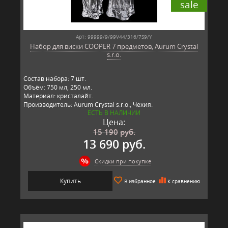
sale
Арт: 99999/9/99V44/316/7S9/Y
Набор для виски COOPER 7 предметов, Aurum Crystal
s.r.o.
Состав набора: 7 шт.
Объём: 750 мл, 250 мл.
Материал: кристалайт.
Производитель: Aurum Crystal s.r.o., Чехия.
ЕСТЬ В НАЛИЧИИ
Цена:
15 190
руб.
13 690 руб.
Скидки при покупке
Купить
В избранное
К сравнению