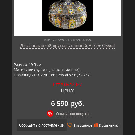
Арт: 170-72/50212/1/72C31/195
Доза с крышкой, хрусталь с лепкой, Aurum Crystal
Размер: 19,5 см.
Материал: хрусталь, лепка (смальта).
Производитель: Aurum-Crystal s.r.o., Чехия.
НЕТ В НАЛИЧИИ
Цена:
6 590 руб.
Скидки при покупке
Сообщить о поступлении
В избранное
К сравнению