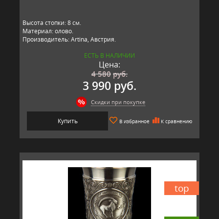
Высота стопки: 8 см.
Материал: олово.
Производитель: Artina, Австрия.
ЕСТЬ В НАЛИЧИИ
Цена:
4 580
руб.
3 990 руб.
Скидки при покупке
Купить
В избранное
К сравнению
top