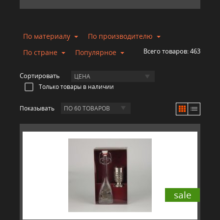
По материалу
По производителю
Всего товаров:
463
По стране
Популярное
Сортировать
ЦЕНА
Только товары в наличии
Показывать
ПО 60 ТОВАРОВ
sale