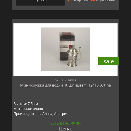
sale
Арт: 117-12418
Миникружка для водки "К.Шпицвег", 12418, Artina
Высота: 7,5 см.
Материал: олово.
Производитель: Artina, Австрия.
ЕСТЬ В НАЛИЧИИ
Цена: