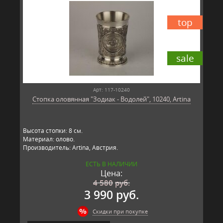
top
sale
Арт: 117-10240
Стопка оловянная "Зодиак - Водолей", 10240, Artina
Высота стопки: 8 см.
Материал: олово.
Производитель: Artina, Австрия.
ЕСТЬ В НАЛИЧИИ
Цена:
4 580
руб.
3 990 руб.
Скидки при покупке