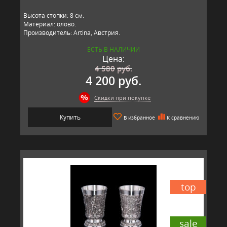
Высота стопки: 8 см.
Материал: олово.
Производитель: Artina, Австрия.
ЕСТЬ В НАЛИЧИИ
Цена:
4 580
руб.
4 200 руб.
Скидки при покупке
Купить
В избранное
К сравнению
top
sale