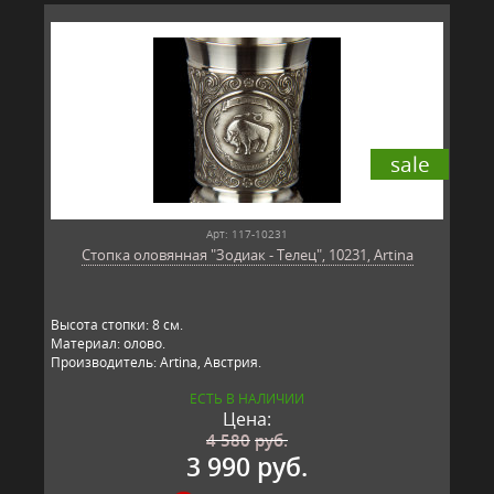
sale
Арт: 117-10231
Стопка оловянная "Зодиак - Телец", 10231, Artina
Высота стопки: 8 см.
Материал: олово.
Производитель: Artina, Австрия.
ЕСТЬ В НАЛИЧИИ
Цена:
4 580
руб.
3 990 руб.