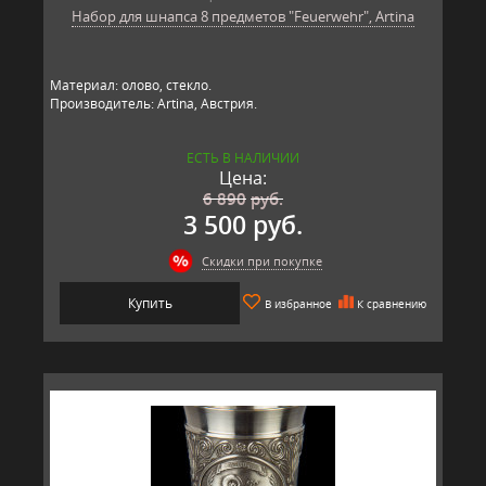
Набор для шнапса 8 предметов "Feuerwehr", Artina
Материал: олово, стекло.
Производитель: Artina, Австрия.
ЕСТЬ В НАЛИЧИИ
Цена:
6 890
руб.
3 500 руб.
Скидки при покупке
Купить
В избранное
К сравнению