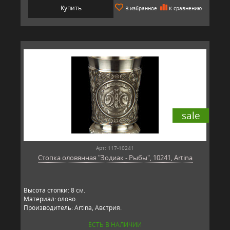
Купить
В избранное
К сравнению
sale
Арт: 117-10241
Стопка оловянная "Зодиак - Рыбы", 10241, Artina
Высота стопки: 8 см.
Материал: олово.
Производитель: Artina, Австрия.
ЕСТЬ В НАЛИЧИИ