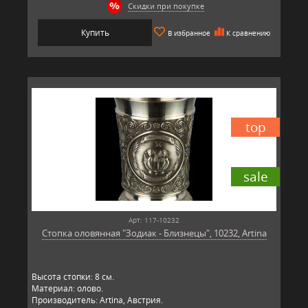
Скидки при покупке
Купить
В избранное
К сравнению
top
sale
Арт: 117-10232
Стопка оловянная "Зодиак - Близнецы", 10232, Artina
Высота стопки: 8 см.
Материал: олово.
Производитель: Artina, Австрия.