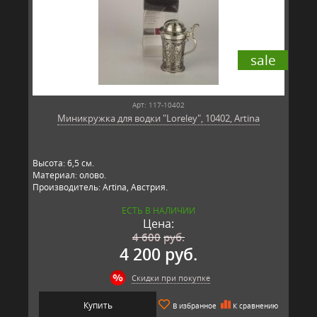
sale
Арт: 117-10402
Миникружка для водки "Loreley", 10402, Artina
Высота: 6,5 см.
Материал: олово.
Производитель: Artina, Австрия.
ЕСТЬ В НАЛИЧИИ
Цена:
4 600
руб.
4 200 руб.
Скидки при покупке
Купить
В избранное
К сравнению