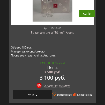
sale
Арт: 117-16463
Бокал для вина "50 лет", Artina
Объем: 480 мл.
Материал: олово/стекло.
Производитель: Artina, Австрия.
ЕСТЬ В НАЛИЧИИ
Цена:
3 500
руб.
3 100 руб.
Скидки при покупке
Купить
В избранное
К сравнению