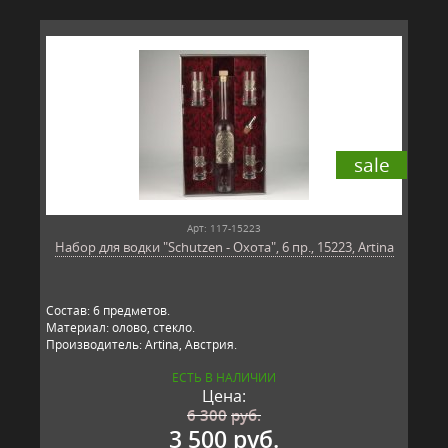
sale
Арт: 117-15223
Набор для водки "Schutzen - Охота", 6 пр., 15223, Artina
Состав: 6 предметов.
Материал: олово, стекло.
Производитель: Artina, Австрия.
ЕСТЬ В НАЛИЧИИ
Цена:
6 300
руб.
3 500 руб.