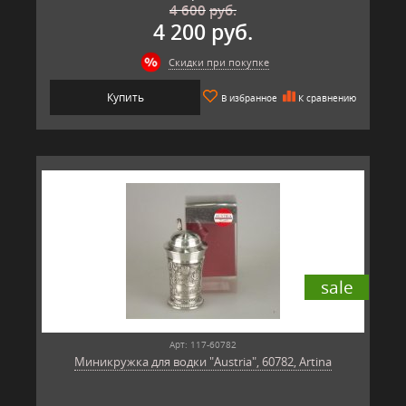
4 600
руб.
4 200 руб.
Скидки при покупке
Купить
В избранное
К сравнению
sale
Арт: 117-60782
Миникружка для водки "Austria", 60782, Artina