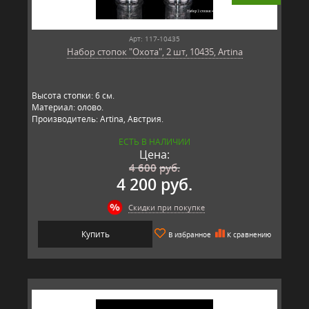
Арт: 117-10435
Набор стопок "Охота", 2 шт, 10435, Artina
Высота стопки: 6 см.
Материал: олово.
Производитель: Artina, Австрия.
ЕСТЬ В НАЛИЧИИ
Цена:
4 600
руб.
4 200 руб.
Скидки при покупке
Купить
В избранное
К сравнению