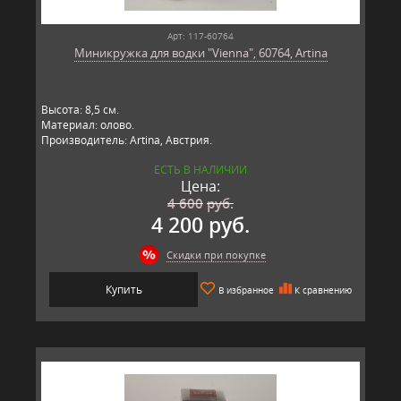
Арт: 117-60764
Миникружка для водки "Vienna", 60764, Artina
Высота: 8,5 см.
Материал: олово.
Производитель: Artina, Австрия.
ЕСТЬ В НАЛИЧИИ
Цена:
4 600
руб.
4 200 руб.
Скидки при покупке
Купить
В избранное
К сравнению