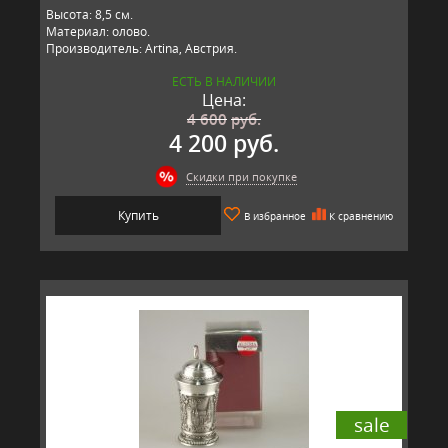
Высота: 8,5 см.
Материал: олово.
Производитель: Artina, Австрия.
ЕСТЬ В НАЛИЧИИ
Цена:
4 600
руб.
4 200 руб.
Скидки при покупке
Купить
В избранное
К сравнению
sale