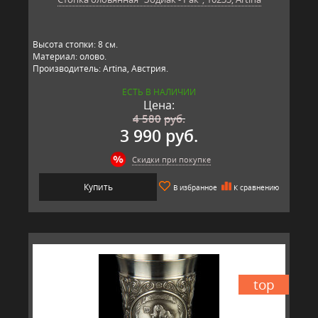
Высота стопки: 8 см.
Материал: олово.
Производитель: Artina, Австрия.
ЕСТЬ В НАЛИЧИИ
Цена:
4 580
руб.
3 990 руб.
Скидки при покупке
Купить
В избранное
К сравнению
top