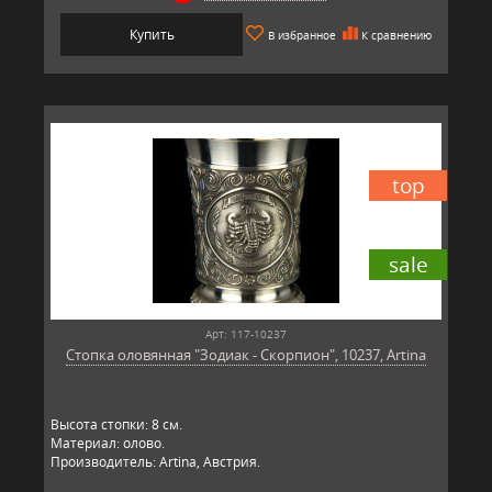
Купить
В избранное
К сравнению
top
sale
Арт: 117-10237
Стопка оловянная "Зодиак - Скорпион", 10237, Artina
Высота стопки: 8 см.
Материал: олово.
Производитель: Artina, Австрия.