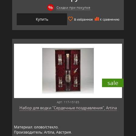
Скидки при покупке
Купить
В избранное
К сравнению
sale
Арт: 117-15185
Набор для водки "Сердечные поздравления", Artina
Материал: олово/стекло.
Производитель: Artina, Австрия.