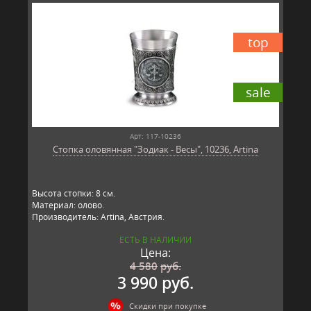
top
sale
Арт: 117-10236
Стопка оловянная "Зодиак - Весы", 10236, Artina
Высота стопки: 8 см.
Материал: олово.
Производитель: Artina, Австрия.
ЕСТЬ В НАЛИЧИИ
Цена:
4 580
руб.
3 990 руб.
Скидки при покупке