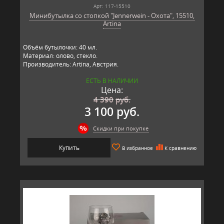
Арт: 117-15510
Минибутылка со стопкой "Jennerwein - Охота", 15510,
Artina
Объём бутылочки: 40 мл.
Материал: олово, стекло.
Производитель: Artina, Австрия.
ЕСТЬ В НАЛИЧИИ
Цена:
4 390
руб.
3 100 руб.
Скидки при покупке
Купить
В избранное
К сравнению