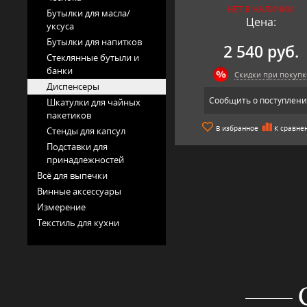
НЕТ В НАЛИЧИИ
Бутылки для масла/
Цена:
уксуса
Бутылки для напитков
2 540 руб.
Стеклянные бутыли и
банки
Скидки при покупк
Диспенсеры
Сообщить о поступлен
Шкатулки для чайных
пакетиков
В избранное
К сравне
Стенды для капсул
Подставки для
принадлежностей
Всё для выпечки
Винные аксессуары
Измерение
Текстиль для кухни