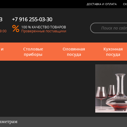
ДОСТАВКА И ОПЛАТА
СК
3
+7 916 255-03-30
100 % КАЧЕСТВО ТОВАРОВ
9:00
Проверенные поставщики
 и
Столовые
Оловянная
Кухонная
приборы
посуда
посуда
раметрам