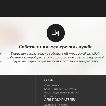
Собственная курьерская служба
о
Привозим заказы только собственной курьерской службой,
работники которой достаточно хорошо знакомы со спецификой
и
груза, что гарантирует целостность товаров при доставке.
О НАС
О магазине
Блог - интересные статьи
Часто-задаваемые вопросы
Контакты
ДЛЯ ПОКУПАТЕЛЕЙ
Доставка и оплата