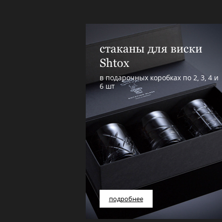
стаканы для виски
Shtox
в подарочных коробках по 2, 3, 4 и
6 шт
подробнее