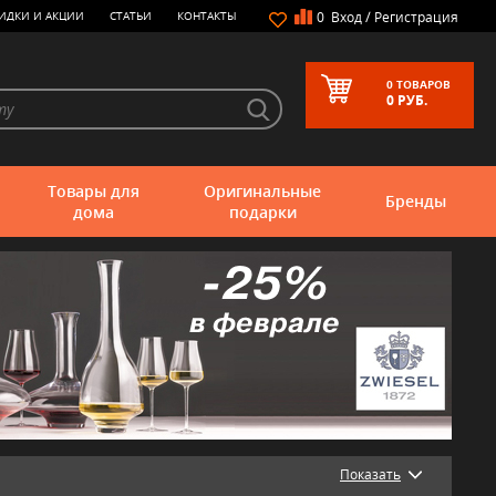
/
ИДКИ И АКЦИИ
СТАТЬИ
КОНТАКТЫ
0
Вход
Регистрация
0
ТОВАРОВ
0
РУБ.
Товары для
Оригинальные
Бренды
дома
подарки
Показать