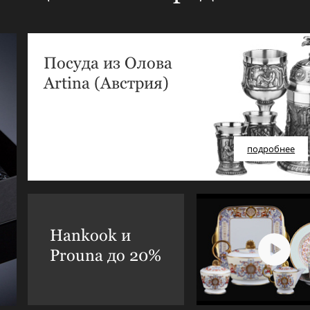
Посуда из Олова
Artina (Австрия)
подробнее
Hankook и
Prouna до 20%