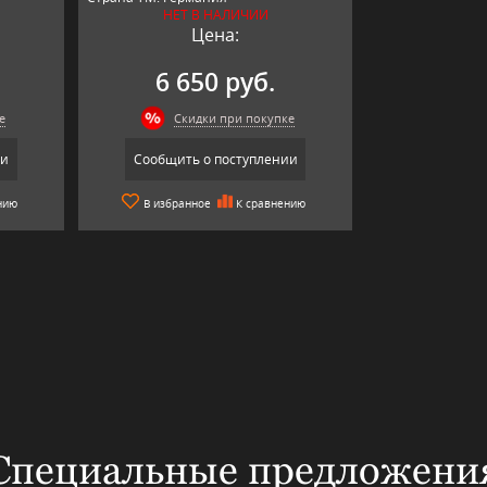
НЕТ В НАЛИЧИИ
Цена:
6 650 руб.
е
Скидки при покупке
ии
Сообщить о поступлении
нию
В избранное
К сравнению
Специальные предложени