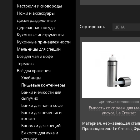
Кастрюли и сковороды
Ножи и аксессуары
Доски разделочные
Сортировать
ЦЕНА
Деревянная посуда
Кухонные инструменты
Кухонные принадлежности
Мельницы для специй
Всё для чая и кофе
Термосы
Всё для хранения
Хлебницы
Пищевые контейнеры
Банки и ёмкости для
сыпучих
Арт: 195-96102900000000
Банки для чая и кофе
Ёмкость со спреем для ма
Банки для печенья и
уксуса, Le Creuset
конфет
Материал: нержавеющая стал
Баночки для специй
Производитель: Le Creuset, Фр
Ёмкости для лука и
чеснока