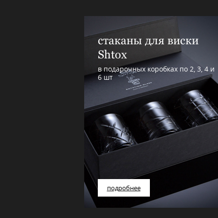
стаканы для виски
Shtox
в подарочных коробках по 2, 3, 4 и
6 шт
подробнее