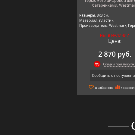
Термометр цифровой для е
батарейками, Westma
Размеры: 8х8 см.
Материал: пластик.
Производитель: Westmark, Герм
НЕТ В НАЛИЧИИ
Цена:
2 870 руб.
Скидки при покупк
Сообщить о поступлен
В избранное
К сравне