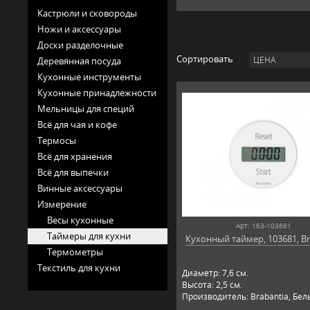
Кастрюли и сковороды
Ножи и аксессуары
Доски разделочные
Сортировать
ЦЕНА
Деревянная посуда
Кухонные инструменты
Кухонные принадлежности
Мельницы для специй
Всё для чая и кофе
Термосы
Всё для хранения
Всё для выпечки
Винные аксессуары
Измерение
Весы кухонные
Арт: 163-103681
Таймеры для кухни
Кухонный таймер, 103681, Br
Термометры
Текстиль для кухни
Диаметр: 7,6 см.
Высота: 2,5 см.
Производитель: Brabantia, Бел