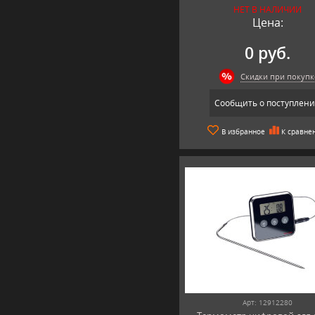
НЕТ В НАЛИЧИИ
Цена:
0 руб.
Скидки при покупк
Сообщить о поступлен
В избранное
К сравне
Арт: 12912280