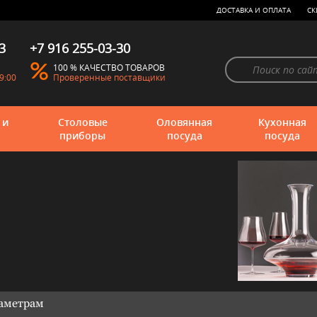
ДОСТАВКА И ОПЛАТА
СК
3
+7 916 255-03-30
100 % КАЧЕСТВО ТОВАРОВ
9:00
Проверенные поставщики
 и
Столовые
Оловянная
Кухонная
приборы
посуда
посуда
раметрам