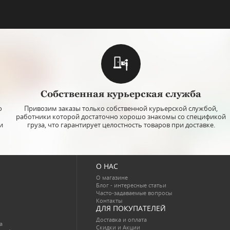
Собственная курьерская служба
о
Привозим заказы только собственной курьерской службой,
работники которой достаточно хорошо знакомы со спецификой
и
груза, что гарантирует целостность товаров при доставке.
О НАС
О магазине
Блог - интересные статьи
Часто-задаваемые вопросы
Контакты
ДЛЯ ПОКУПАТЕЛЕЙ
Доставка и оплата
a
Скидки и Акции