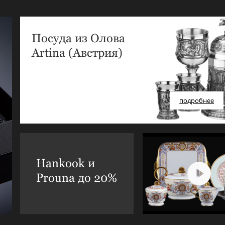
Посуда из Олова
Artina (Австрия)
подробнее
Hankook и
Prouna до 20%