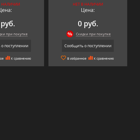
В НАЛИЧИИ
НЕТ В НАЛИЧИИ
Цена:
Цена:
 руб.
0 руб.
дки при покупке
Скидки при покупке
 о поступлении
Сообщить о поступлении
ное
К сравнению
В избранное
К сравнению