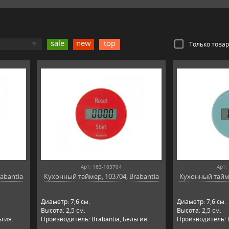
sale
new
top
Только това
Арт: 163-103704
Арт:
abantia
Кухонный таймер, 103704, Brabantia
Кухонный тайме
Диаметр: 7,6 см.
Диаметр: 7,6 см.
Высота: 2,5 см.
Высота: 2,5 см.
ьгия.
Производитель: Brabantia, Бельгия.
Производитель: B