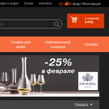
/
ИДКИ И АКЦИИ
СТАТЬИ
КОНТАКТЫ
0
Вход
Регистрация
0
ТОВАРОВ
0
РУБ.
Товары для
Оригинальные
Бренды
дома
подарки
Показать