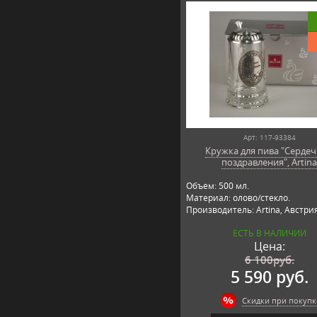
Арт: 117-93384
Кружка для пива "Серде
поздравления", Artin
Объем: 500 мл.
Материал: олово/стекло.
Производитель: Artina, Австри
ЕСТЬ В НАЛИЧИИ
Цена:
6 100
руб.
5 590 руб.
Скидки при покупк