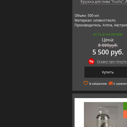
Кружка для пива "Fuchs", A
Объем: 500 мл.
Материал: олово/стекло.
Производитель: Artina, Австри
ЕСТЬ В НАЛИЧИИ
Цена:
6 080
руб.
5 500 руб.
Скидки при покупк
Купить
В избранное
К сравне