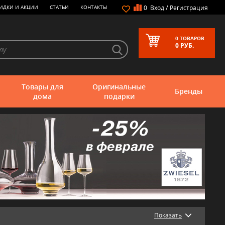
/
ИДКИ И АКЦИИ
СТАТЬИ
КОНТАКТЫ
0
Вход
Регистрация
0
ТОВАРОВ
0
РУБ.
Товары для
Оригинальные
Бренды
дома
подарки
Показать