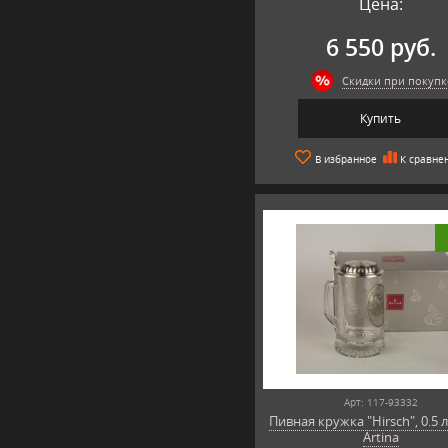
Цена:
6 550 руб.
Скидки при покупк
Купить
В избранное
К сравне
Арт: 117-93332
Пивная кружка "Hirsch", 0.5 л
Artina