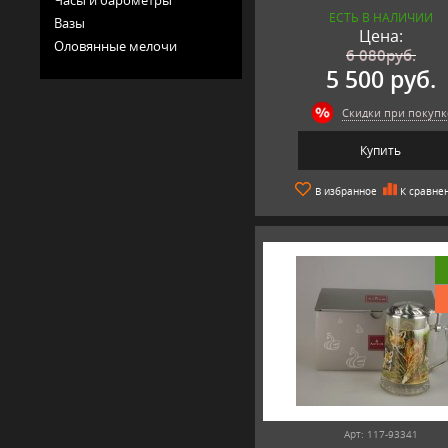
ЕСТЬ В НАЛИЧИИ
Вазы
Цена:
Оловянные мелочи
6 080
руб.
5 500 руб.
Скидки при покупк
Купить
В избранное
К сравне
Арт: 117-93341