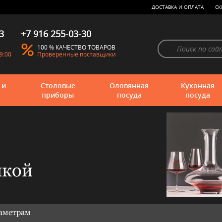
ДОСТАВКА И ОПЛАТА
СК
3
+7 916 255-03-30
100 % КАЧЕСТВО ТОВАРОВ
9:00
Проверенные поставщики
 и
Столовые
Оловянная
Кухонная
приборы
посуда
посуда
шкой
раметрам