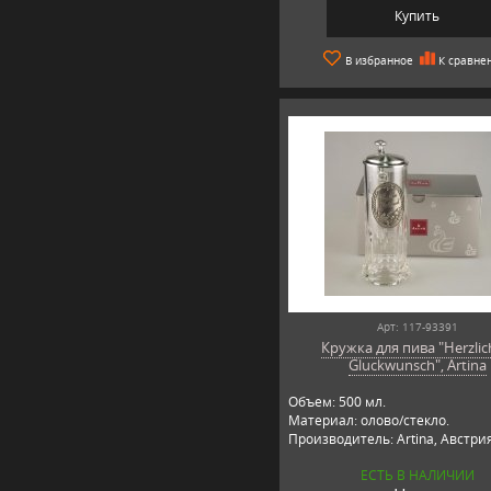
Купить
В избранное
К сравне
Арт: 117-93391
Кружка для пива "Herzli
Gluckwunsch", Artina
Объем: 500 мл.
Материал: олово/стекло.
Производитель: Artina, Австри
ЕСТЬ В НАЛИЧИИ