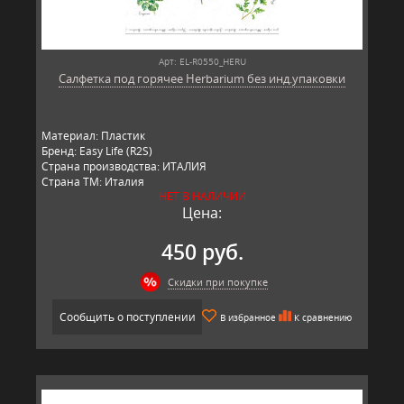
Арт: EL-R0550_HERU
Салфетка под горячее Herbarium без инд.упаковки
Материал: Пластик
Бренд: Easy Life (R2S)
Страна производства: ИТАЛИЯ
Страна ТМ: Италия
НЕТ В НАЛИЧИИ
Цена:
450 руб.
Скидки при покупке
Сообщить о поступлении
В избранное
К сравнению