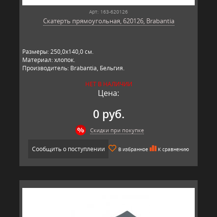
Арт: 163-620126
Скатерть прямоугольная, 620126, Brabantia
Размеры: 250,0х140,0 см.
Материал: хлопок.
Производитель: Brabantia, Бельгия.
НЕТ В НАЛИЧИИ
Цена:
0 руб.
Скидки при покупке
Сообщить о поступлении
В избранное
К сравнению