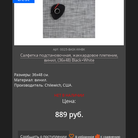
Арт: 0025-BASK-WHBK
Салфетка подстановочная, жаккардовое плетение,
винил, (36х48) Black+White
Размеры: 36х48 см.
Материал: винил.
Производитель: Chilewich, США.
НЕТ В НАЛИЧИИ
Цена:
889 руб.
Сообщить о поступлении
В избранное
К сравнению