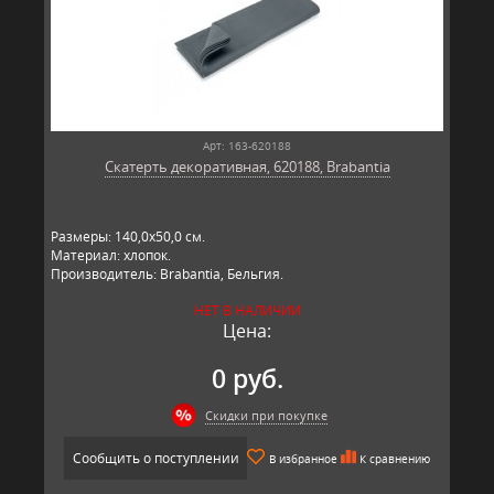
Арт: 163-620188
Скатерть декоративная, 620188, Brabantia
Размеры: 140,0х50,0 см.
Материал: хлопок.
Производитель: Brabantia, Бельгия.
НЕТ В НАЛИЧИИ
Цена:
0 руб.
Скидки при покупке
Сообщить о поступлении
В избранное
К сравнению