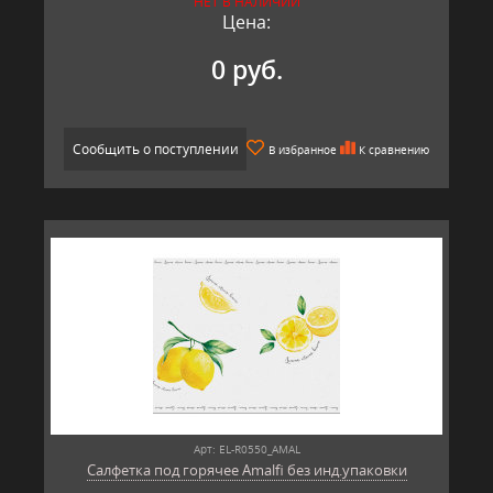
НЕТ В НАЛИЧИИ
Цена:
0 руб.
Сообщить о поступлении
В избранное
К сравнению
Арт: EL-R0550_AMAL
Салфетка под горячее Amalfi без инд.упаковки