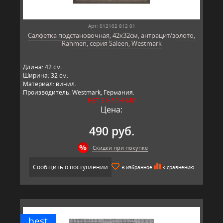
Арт: 012102 812 01
Салфетка подстановочная, 42х32см, антрацит/золото,
Rahmen, серия Saleen, Westmark
Длина: 42 см.
Ширина: 32 см.
Материал: винил.
Производитель: Westmark, Германия.
НЕТ В НАЛИЧИИ
Цена:
490 руб.
Скидки при покупке
Сообщить о поступлении
В избранное
К сравнению
best