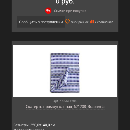
0 руб.
Скидки при покупке
Сообщить о поступлении
В избранное
К сравнению
Арт: 163-621208
Скатерть прямоугольная, 621208, Brabantia
Размеры: 250,0х140,0 см.
Материал: хлопок.