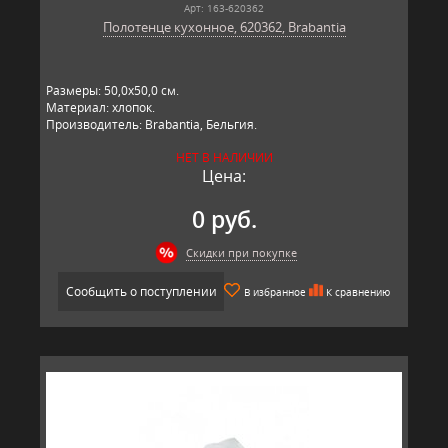
Арт: 163-620362
Полотенце кухонное, 620362, Brabantia
Размеры: 50,0х50,0 см.
Материал: хлопок.
Производитель: Brabantia, Бельгия.
НЕТ В НАЛИЧИИ
Цена:
0 руб.
Скидки при покупке
Сообщить о поступлении
В избранное
К сравнению