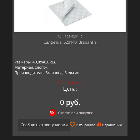
Арт: 163-620140
Салфетка, 620140, Brabantia
Размеры: 40,0х40,0 см.
Материал: хлопок.
Производитель: Brabantia, Бельгия.
НЕТ В НАЛИЧИИ
Цена:
0 руб.
Скидки при покупке
Сообщить о поступлении
В избранное
К сравнению