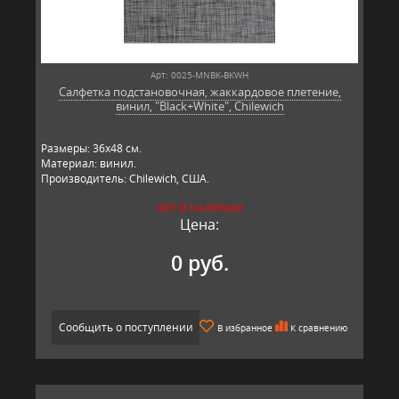
Арт: 0025-MNBK-BKWH
Салфетка подстановочная, жаккардовое плетение,
винил, "Black+White", Chilewich
Размеры: 36х48 см.
Материал: винил.
Производитель: Chilewich, США.
НЕТ В НАЛИЧИИ
Цена:
0 руб.
Сообщить о поступлении
В избранное
К сравнению