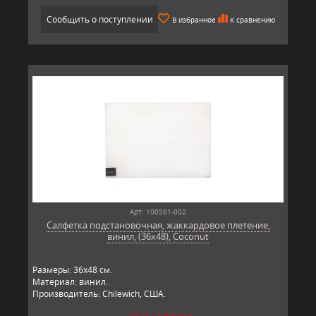
Сообщить о поступлении
В избранное
К сравнению
Арт: 100581-002
Салфетка подстановочная, жаккардовое плетение,
винил, (36х48), Coconut
Размеры: 36х48 см.
Материал: винил.
Производитель: Chilewich, США.