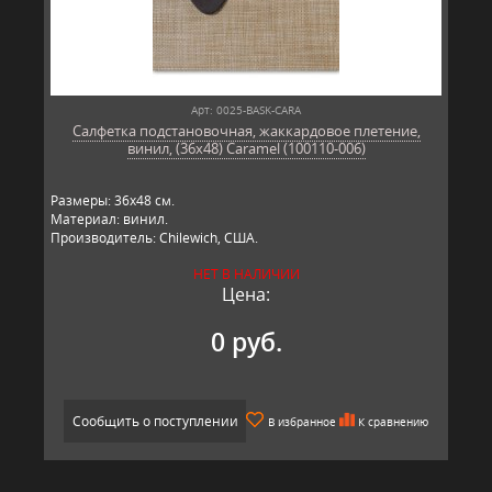
Арт: 0025-BASK-CARA
Салфетка подстановочная, жаккардовое плетение,
винил, (36х48) Caramel (100110-006)
Размеры: 36х48 см.
Материал: винил.
Производитель: Chilewich, США.
НЕТ В НАЛИЧИИ
Цена:
0 руб.
Сообщить о поступлении
В избранное
К сравнению