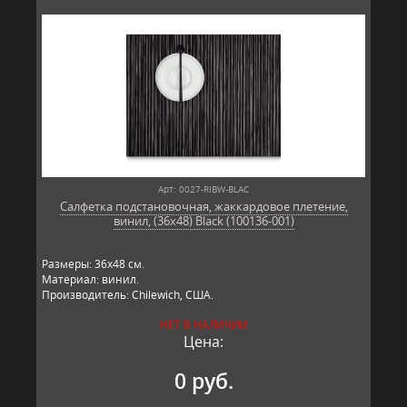
Арт: 0027-RIBW-BLAC
Салфетка подстановочная, жаккардовое плетение,
винил, (36х48) Black (100136-001)
Размеры: 36х48 см.
Материал: винил.
Производитель: Chilewich, США.
НЕТ В НАЛИЧИИ
Цена:
0 руб.