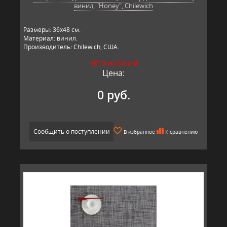
винил, "Honey", Chilewich
Размеры: 36х48 см.
Материал: винил.
Производитель: Chilewich, США.
НЕТ В НАЛИЧИИ
Цена:
0 руб.
Сообщить о поступлении
В избранное
К сравнению