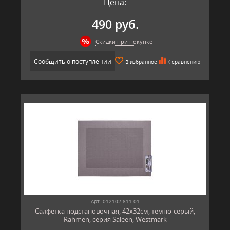
Цена:
490 руб.
Скидки при покупке
Сообщить о поступлении
В избранное
К сравнению
Арт: 012102 811 01
Салфетка подстановочная, 42х32см, тёмно-серый,
Rahmen, серия Saleen, Westmark