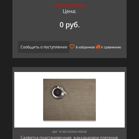
НЕТ В НАЛИЧИИ
Цена:
0 руб.
Сообщить о поступлении
В избранное
К сравнению
Арт: 0160-KONO-HONE
Салфетка подстановочная, жаккардовое плетение,