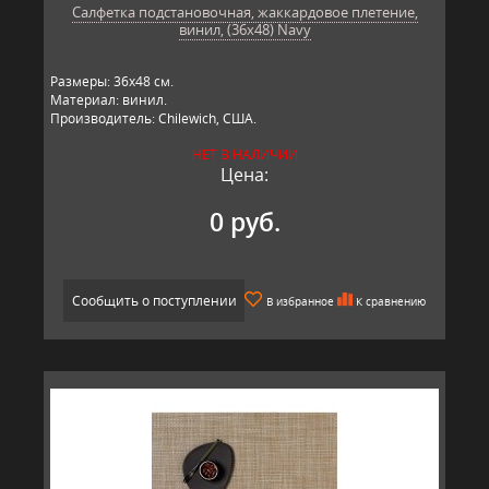
Салфетка подстановочная, жаккардовое плетение,
винил, (36х48) Navy
Размеры: 36х48 см.
Материал: винил.
Производитель: Chilewich, США.
НЕТ В НАЛИЧИИ
Цена:
0 руб.
Сообщить о поступлении
В избранное
К сравнению