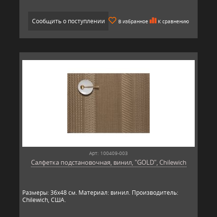
Сообщить о поступлении
В избранное
К сравнению
Арт: 100409-003
Салфетка подстановочная, винил, "GOLD", Chilewich
Размеры: 36х48 см. Материал: винил. Производитель:
Chilewich, США.