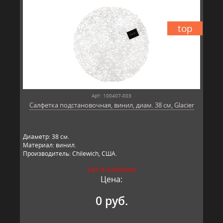
top
Арт: 100407-003
Салфетка подстановочная, винил, диам. 38 см, Glacier
Диаметр: 38 см.
Материал: винил.
Производитель: Chilewich, США.
НЕТ В НАЛИЧИИ
Цена:
0 руб.