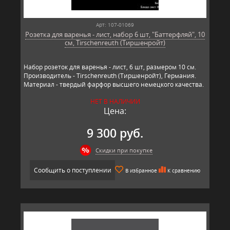
Арт: 107-01069
Розетка для варенья - лист, набор 6 шт, "Баттерфляй", 10
см, Tirschenreuth (Тиршенройт)
Набор розеток для варенья - лист, 6 шт, размером 10 см.
Производитель - Tirschenreuth (Тиршенройт), Германия.
Материал - твердый фарфор высшего немецкого качества.
НЕТ В НАЛИЧИИ
Цена:
9 300 руб.
Скидки при покупке
Сообщить о поступлении
В избранное
К сравнению