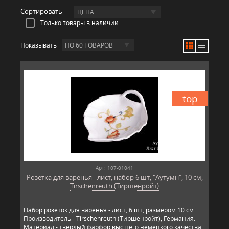
Сортировать
ЦЕНА
Только товары в наличии
Показывать
ПО 60 ТОВАРОВ
top
Арт: 107-01041
Розетка для варенья - лист, набор 6 шт, "Аутумн", 10 см,
Tirschenreuth (Тиршенройт)
Набор розеток для варенья - лист, 6 шт, размером 10 см.
Производитель - Tirschenreuth (Тиршенройт), Германия.
Материал - твердый фарфор высшего немецкого качества.