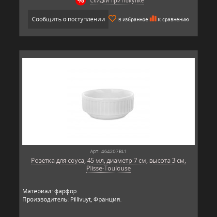
Скидки при покупке
Сообщить о поступлении
В избранное
К сравнению
Арт: 464207BL1
Розетка для соуса, 45 мл, диаметр 7 см, высота 3 см,
Plisse-Toulouse
Материал: фарфор.
Производитель: Pillivuyt, Франция.