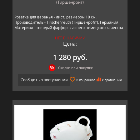
(Тиршенройт)
Розетка для варенья - лист, размером 10 см.
Производитель - Tirschenreuth (Тиршенройт), Германия.
Материал - твердый фарфор высшего немецкого качества.
НЕТ В НАЛИЧИИ
Цена:
1 280 руб.
Скидки при покупке
Сообщить о поступлении
В избранное
К сравнению