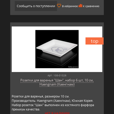
Сообщить о поступлении
В избранное
К сравнению
top
Арт: 108-01026
Розетки для варенья "Шан", набор 6 шт, 10 см,
Haengnam (Хаенгнам)
Розетки для варенья, размером 10 см.
Производитель: Haengnam (Хаенгнам), Южная Корея.
Набор розеток "Шан" выполнен из костяного фарфора
премиум качества.
НЕТ В НАЛИЧИИ