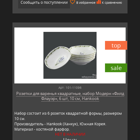
Сообщить о поступлении
В избранное
К сравнению
top
sale
Арт: 101-11096
Розетки для варенья квадратные, набор Модерн «Филд
Флауэр», 6 шт, 10 см, Hankook
Набор состоит из 6 розеток квадратной формы, размером
10 см.
Производитель - Hankook (Ханкук), Южная Корея.
Материал - костяной фарфор.
НЕТ В НАЛИЧИИ
Цена: