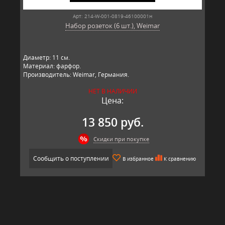
Арт: 214-W-001-0819-46100001н
Набор розеток (6 шт.), Weimar
Диаметр: 11 см.
Материал: фарфор.
Производитель: Weimar, Германия.
НЕТ В НАЛИЧИИ
Цена:
13 850 руб.
Скидки при покупке
Сообщить о поступлении
В избранное
К сравнению