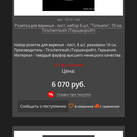
Арт: 107-01190
Розетка для варенья - лист, набор 6 шт, "Топкапи", 10 см,
Tirschenreuth (Тиршенройт)
Набор розеток для варенья - лист, 6 шт, размером 10 см.
Производитель - Tirschenreuth (Тиршенройт), Германия.
Материал - твердый фарфор высшего немецкого качества.
НЕТ В НАЛИЧИИ
Цена:
6 070 руб.
Скидки при покупке
Сообщить о поступлении
В избранное
К сравнению