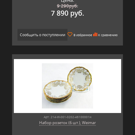
9 290
руб.
7 890 руб.
Сообщить о поступлении
В избранное
К сравнению
Арт: 214-W-001-0202-46100001н
Набор розеток (6 шт.), Weimar