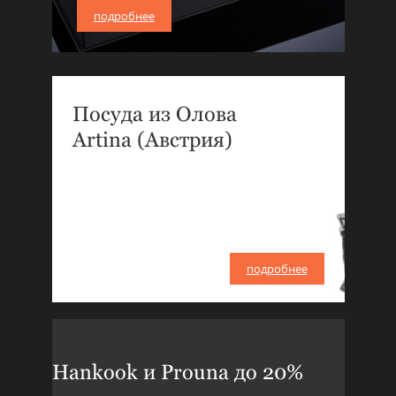
подробнее
Посуда из Олова
Artina (Австрия)
подробнее
Hankook и Prouna до 20%