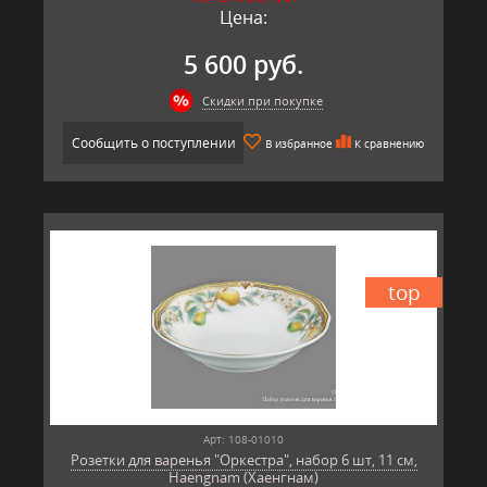
Цена:
5 600 руб.
Скидки при покупке
Сообщить о поступлении
В избранное
К сравнению
top
Арт: 108-01010
Розетки для варенья "Оркестра", набор 6 шт, 11 см,
Haengnam (Хаенгнам)