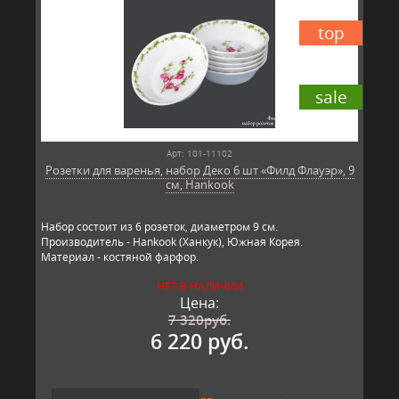
top
sale
Арт: 101-11102
Розетки для варенья, набор Деко 6 шт «Филд Флауэр», 9
см, Hankook
Набор состоит из 6 розеток, диаметром 9 см.
Производитель - Hankook (Ханкук), Южная Корея.
Материал - костяной фарфор.
НЕТ В НАЛИЧИИ
Цена:
7 320
руб.
6 220 руб.