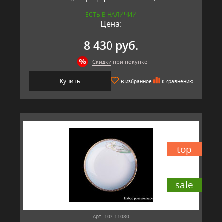
ЕСТЬ В НАЛИЧИИ
Цена:
8 430 руб.
Скидки при покупке
Купить
В избранное
К сравнению
top
sale
Арт: 102-11080