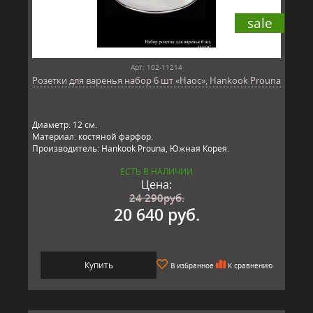
sale
Арт: 102-11214
Розетки для варенья набор 6 шт «Наос», Hankook Prouna
Диаметр: 12 см.
Материал: костяной фарфор.
Производитель: Hankook Prouna, Южная Корея.
ЕСТЬ В НАЛИЧИИ
Цена:
24 290
руб.
20 640 руб.
Купить
В избранное
К сравнению