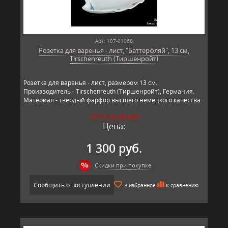
Арт: 107-01068
Розетка для варенья - лист, "Баттерфляй", 13 см,
Tirschenreuth (Тиршенройт)
Розетка для варенья - лист, размером 13 см.
Производитель - Tirschenreuth (Тиршенройт), Германия.
Материал - твердый фарфор высшего немецкого качества.
НЕТ В НАЛИЧИИ
Цена:
1 300 руб.
Скидки при покупке
Сообщить о поступлении
В избранное
К сравнению