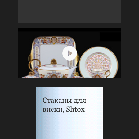
Стаканы для
виски, Shtox