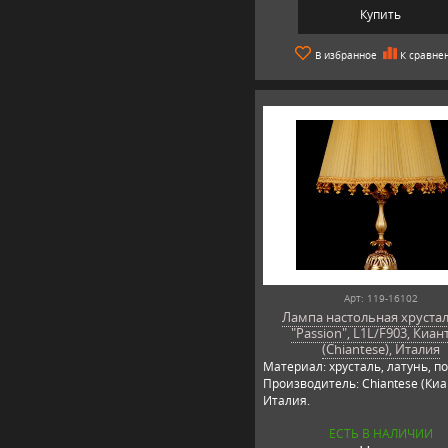
Купить
В избранное
К сравне
Арт: 119-16102
Лампа настольная хруста
"Passion", L1L/F903, Киан
(Chiantese), Италия
Материал: хрусталь, латунь, по
Производитель: Chiantese (Киа
Италия.
ЕСТЬ В НАЛИЧИИ