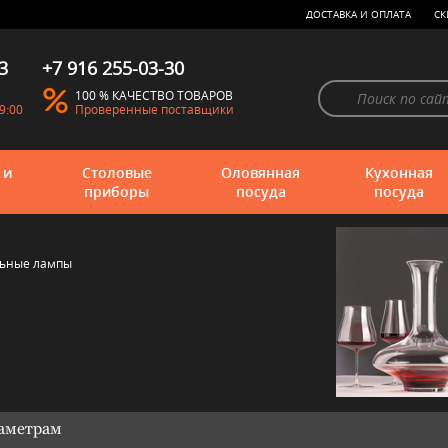
ДОСТАВКА И ОПЛАТА
СК
3
+7 916 255-03-30
100 % КАЧЕСТВО ТОВАРОВ
9:00
Проверенные поставщики
 и
Столовые
Оловянная
Кухонная
приборы
посуда
посуда
льные лампы
раметрам