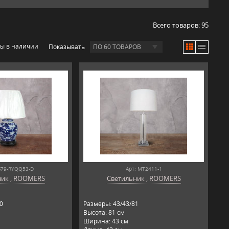
Всего товаров:
95
ры в наличии
Показывать
ПО 60 ТОВАРОВ
S79-RYQQ53-D
Арт: MT2411-1
ник , ROOMERS
Светильник , ROOMERS
0
Размеры: 43/43/81
Высота: 81 см
Ширина: 43 см