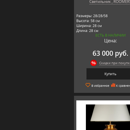
Светильник , ROOMER
Размеры: 28/28/58
Высота: 58 см
Ширина: 28 см
Длина: 28 см
ЕСТЬ В НАЛИЧИИ
Материал: металл, текстиль
Цена:
Производитель: ROOMERS,
Нидерланды
63 000 руб.
Скидки при покупк
Купить
В избранное
К сравне