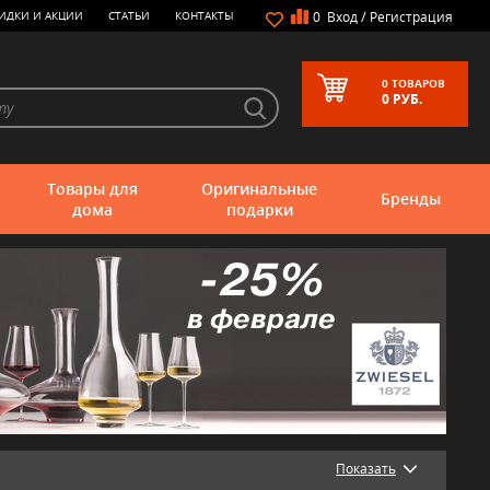
/
ИДКИ И АКЦИИ
СТАТЬИ
КОНТАКТЫ
0
Вход
Регистрация
0
ТОВАРОВ
0
РУБ.
Товары для
Оригинальные
Бренды
дома
подарки
Показать