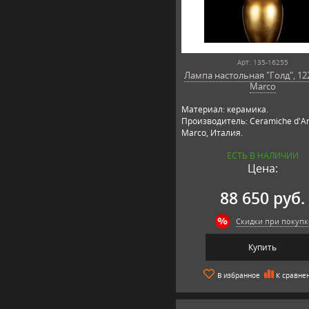
Арт: 135-16255
Лампа настольная "Голд", 12
Marco
Материал: керамика.
Производитель: Ceramiche d'Ar
Marco, Италия.
ЕСТЬ В НАЛИЧИИ
Цена:
88 650 руб.
Скидки при покупк
Купить
В избранное
К сравне