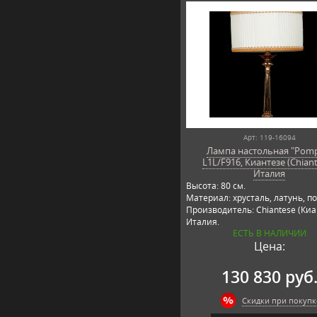
Арт: 119-16094
Лампа настольная "Pomp
L1L/F916, Киантезе (Chiant
Италия
Высота: 80 см.
Материал: хрусталь, латунь, по
Производитель: Chiantese (Киа
Италия.
ЕСТЬ В НАЛИЧИИ
Цена:
130 830 руб
Скидки при покупк