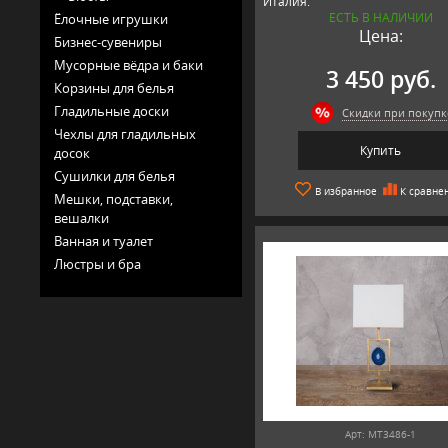
Италия.
ЕСТЬ В НАЛИЧИИ
Ёлочные игрушки
Цена:
Бизнес-сувениры
Мусорные вёдра и баки
3 450 руб.
Корзины для белья
Гладильные доски
Скидки при покупк
Чехлы для гладильных
Купить
досок
Сушилки для белья
В избранное
К сравне
Мешки, подставки,
вешалки
Ванная и туалет
Люстры и бра
Арт: MT3486-1