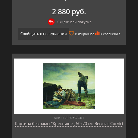
2 880 руб.
Скидки при покупке
Сообщить о поступлении
В избранное
К сравнению
Арт: 110RPO50/S3/1
Картина без рамы "Крестьяне", 50х70 см, Bertozzi Cornici