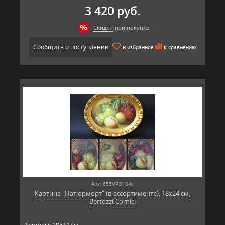
3 420 руб.
Скидки при покупке
Сообщить о поступлении
В избранное
К сравнению
Арт: 655VPO18-N
Картина "Натюрморт" (в ассортименте), 18х24 см,
Bertozzi Cornici