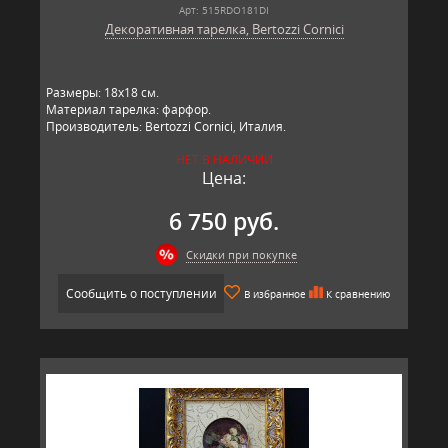
Арт: 515RDO181DI
Декоративная тарелка, Bertozzi Cornici
​Размеры: 18х18 см.
Материал тарелка: фарфор.
Производитель: Bertozzi Cornici, Италия.
НЕТ В НАЛИЧИИ
Цена:
6 750 руб.
Скидки при покупке
Сообщить о поступлении
В избранное
К сравнению