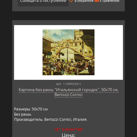
Сообщить о поступлении
В избранное
К сравнению
Арт: 110RPO50/1
Картина без рамы "Итальянский городок", 50х70 см,
Bertozzi Cornici
Размеры: 50х70 см.
Без рамы.
Производитель: Bertozzi Cornici, Италия.
НЕТ В НАЛИЧИИ
Цена: