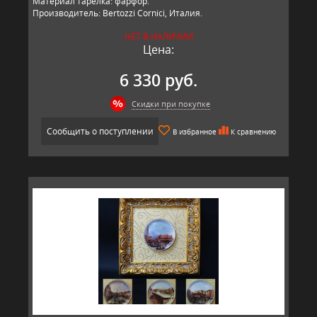
Материал тарелка: фарфор.
Производитель: Bertozzi Cornici, Италия.
НЕТ В НАЛИЧИИ
Цена:
6 330 руб.
Скидки при покупке
Сообщить о поступлении
В избранное
К сравнению