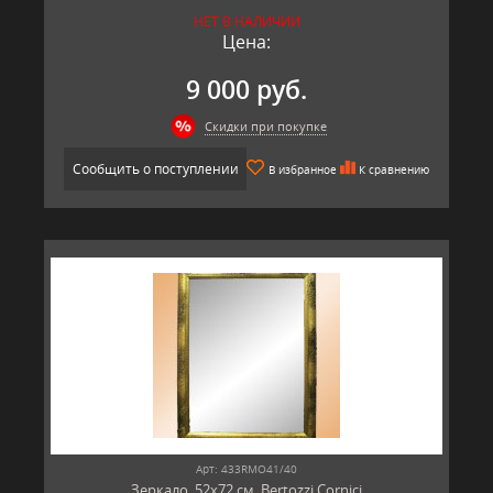
НЕТ В НАЛИЧИИ
Цена:
9 000 руб.
Скидки при покупке
Сообщить о поступлении
В избранное
К сравнению
Арт: 433RMO41/40
Зеркало, 52х72 см, Bertozzi Cornici