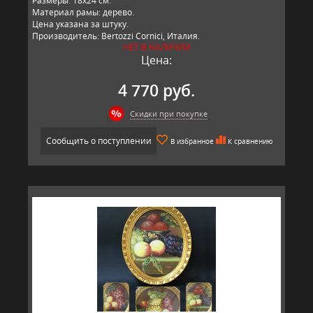
Размеры: 18х24 см.
Материал рамы: дерево.
Цена указана за штуку.
Производитель: Bertozzi Cornici, Италия.
НЕТ В НАЛИЧИИ
Цена:
4 770 руб.
Скидки при покупке
Сообщить о поступлении
В избранное
К сравнению