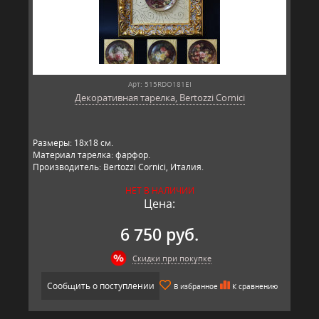
Арт: 515RDO181EI
Декоративная тарелка, Bertozzi Cornici
​Размеры: 18х18 см.
Материал тарелка: фарфор.
Производитель: Bertozzi Cornici, Италия.
НЕТ В НАЛИЧИИ
Цена:
6 750 руб.
Скидки при покупке
Сообщить о поступлении
В избранное
К сравнению