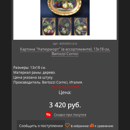
Арт: 655VPO13-N
Картина "Натюрморт" (в ассортименте), 13х18 см,
Bertozzi Cornici
Размеры: 13х18 см.
Материал рамы: дерево.
Цена указана за штуку.
Производитель: Bertozzi Cornici, Италия.
НЕТ В НАЛИЧИИ
Цена:
3 420 руб.
Скидки при покупке
Сообщить о поступлении
В избранное
К сравнению