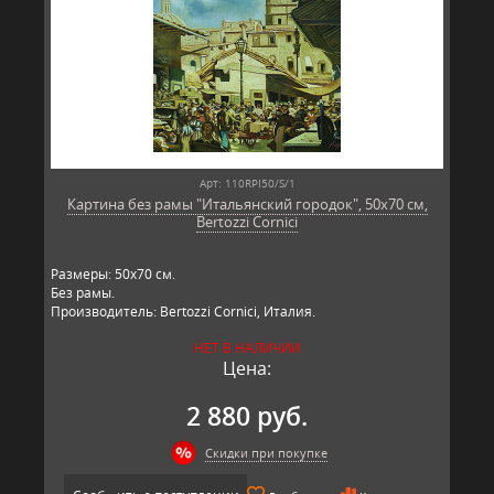
Арт: 110RPI50/S/1
Картина без рамы "Итальянский городок", 50х70 см,
Bertozzi Cornici
Размеры: 50х70 см.
Без рамы.
Производитель: Bertozzi Cornici, Италия.
НЕТ В НАЛИЧИИ
Цена:
2 880 руб.
Скидки при покупке