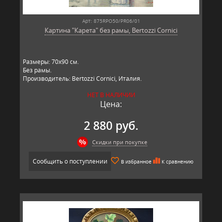
Арт: 875RPO50/PR06/01
Картина "Карета" без рамы, Bertozzi Cornici
Размеры: 70х90 см.
Без рамы.
Производитель: Bertozzi Cornici, Италия.
НЕТ В НАЛИЧИИ
Цена:
2 880 руб.
Скидки при покупке
Сообщить о поступлении
В избранное
К сравнению