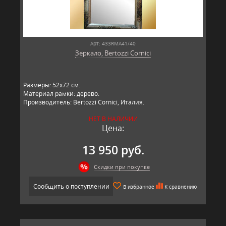
Арт: 433RMA41/40
Зеркало, Bertozzi Cornici
​Размеры: 52х72 см.
Материал рамки: дерево.
Производитель: Bertozzi Cornici, Италия.
НЕТ В НАЛИЧИИ
Цена:
13 950 руб.
Скидки при покупке
Сообщить о поступлении
В избранное
К сравнению