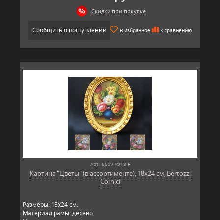
Скидки при покупке
Сообщить о поступлении
В избранное
К сравнению
Арт: 655VPO18-F
Картина "Цветы" (в ассортименте), 18х24 см, Bertozzi
Cornici
Размеры: 18х24 см.
Материал рамы: дерево.