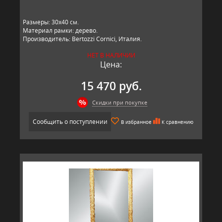
​Размеры: 30х40 см.
Материал рамки: дерево.
Производитель: Bertozzi Cornici, Италия.
НЕТ В НАЛИЧИИ
Цена:
15 470 руб.
Скидки при покупке
Сообщить о поступлении
В избранное
К сравнению