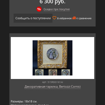
6 300 руб.
Скидки при покупке
Сообщить о поступлении
В избранное
К сравнению
Арт: 515RDO181AI
Декоративная тарелка, Bertozzi Cornici
​Размеры: 18х18 см.