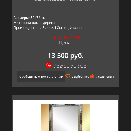
Размеры: 52х72 см.
Материал рамы: дерево.
Производитель: Bertozzi Cornici, Италия.
НЕТ В НАЛИЧИИ
Цена:
13 500 руб.
Скидки при покупке
Сообщить о поступлении
В избранное
К сравнению