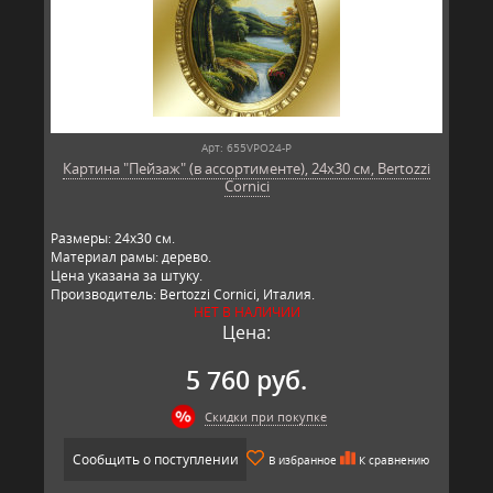
Арт: 655VPO24-P
Картина "Пейзаж" (в ассортименте), 24х30 см, Bertozzi
Cornici
Размеры: 24х30 см.
Материал рамы: дерево.
Цена указана за штуку.
Производитель: Bertozzi Cornici, Италия.
НЕТ В НАЛИЧИИ
Цена:
5 760 руб.
Скидки при покупке
Сообщить о поступлении
В избранное
К сравнению