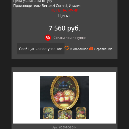
Цена указана за штуку.
Производитель: Bertozzi Cornici, Италия.
НЕТ В НАЛИЧИИ
Цена:
7 560 руб.
Скидки при покупке
Сообщить о поступлении
В избранное
К сравнению
Арт: 655VPO30-N