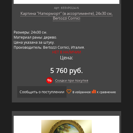
Арт: 655VPO24-N
Картина "Натюрморт" (в ассортименте), 24х30 см,
Bertozzi Cornici
Размеры: 24х30 см.
Материал рамы: дерево.
Цена указана за штуку.
Производитель: Bertozzi Cornici, Италия.
НЕТ В НАЛИЧИИ
Цена:
5 760 руб.
Скидки при покупке
Сообщить о поступлении
В избранное
К сравнению