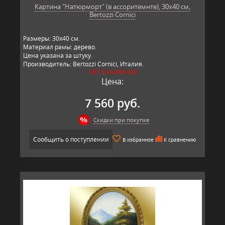
Картина "Натюрморт" (в ассоритемнте), 30х40 см,
Bertozzi Cornici
Размеры: 30х40 см.
Материал рамы: дерево.
Цена указана за штуку.
Производитель: Bertozzi Cornici, Италия.
НЕТ В НАЛИЧИИ
Цена:
7 560 руб.
Скидки при покупке
Сообщить о поступлении
В избранное
К сравнению