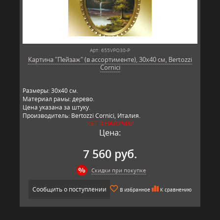
Арт: 655VPO30-P
Картина "Пейзаж" (в ассортименте), 30х40 см, Bertozzi
Cornici
Размеры: 30х40 см.
Материал рамы: дерево.
Цена указана за штуку.
Производитель: Bertozzi Cornici, Италия.
НЕТ В НАЛИЧИИ
Цена:
7 560 руб.
Скидки при покупке
Сообщить о поступлении
В избранное
К сравнению