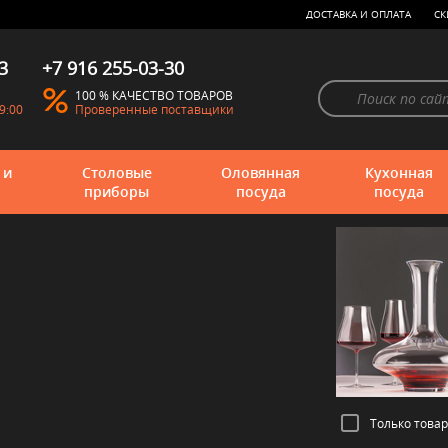
ДОСТАВКА И ОПЛАТА
СК
3
+7 916 255-03-30
100 % КАЧЕСТВО ТОВАРОВ
9:00
Проверенные поставщики
 и
Столовые
Оловянная
Кухонная
приборы
посуда
посуда
Только това