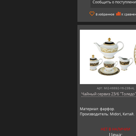
Сообщить о поступлен
В избранное
К сравне
Арт: MI2-K6892-Y6-23B-AL
Чайный сервиз 23/6 "Толедо"
Материал: фарфор.
Производитель: Midori, Китай.
НЕТ В НАЛИЧИИ
Цена: