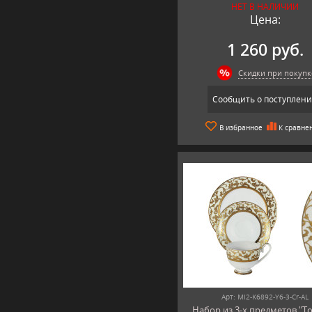
НЕТ В НАЛИЧИИ
Цена:
1 260 руб.
Скидки при покупк
Сообщить о поступлен
В избранное
К сравне
Арт: MI2-K6892-Y6-3-Cr-AL
Набор из 3-х предметов "То