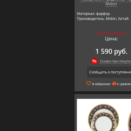
Midori
Материал: фарфор.
Производитель: Midori, Китай.
НЕТ В НАЛИЧИИ
Цена:
1 590 руб.
Скидки при покупк
Сообщить о поступлен
В избранное
К сравне