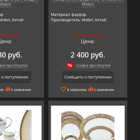
Midori
Midori
р.
Материал: фарфор.
idori, Китай.
Производитель: Midori, Китай.
В НАЛИЧИИ
НЕТ В НАЛИЧИИ
Цена:
Цена:
80 руб.
2 400 руб.
дки при покупке
Скидки при покупке
 о поступлении
Сообщить о поступлении
ное
К сравнению
В избранное
К сравнению