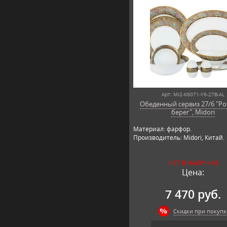
Арт: MI2-K6071-Y6-27B-AL
Обеденный сервиз 27/6 "Р
берег", Midori
Материал: фарфор.
Производитель: Midori, Китай.
НЕТ В НАЛИЧИИ
Цена:
7 470 руб.
Скидки при покупк