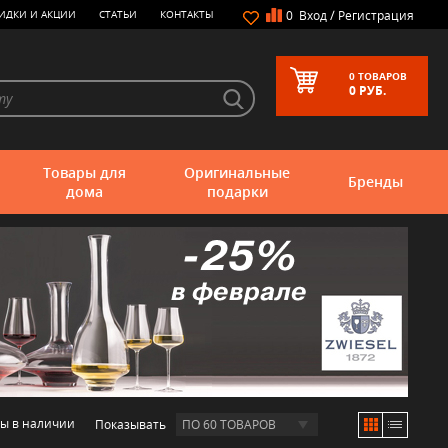
/
ИДКИ И АКЦИИ
СТАТЬИ
КОНТАКТЫ
0
Вход
Регистрация
0
ТОВАРОВ
0
РУБ.
Товары для
Оригинальные
Бренды
дома
подарки
ры в наличии
Показывать
ПО 60 ТОВАРОВ