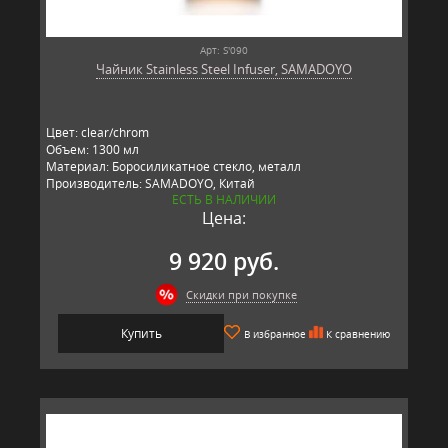
Арт: S'090
Чайник Stainless Steel Infuser, SAMADOYO
Цвет: clear/chrom
Объем: 1300 мл
Материал: Боросиликатное стекло, металл
Производитель: SAMADOYO, Китай
ЕСТЬ В НАЛИЧИИ
Цена:
9 920 руб.
Скидки при покупке
Купить
В избранное
К сравнению