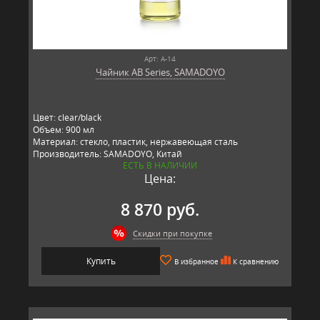
Арт: A-14
Чайник AB Series, SAMADOYO
Цвет: clear/black
Объем: 900 мл
Материал: стекло, пластик, нержавеющая сталь
Производитель: SAMADOYO, Китай
ЕСТЬ В НАЛИЧИИ
Цена:
8 870 руб.
Скидки при покупке
Купить
В избранное
К сравнению