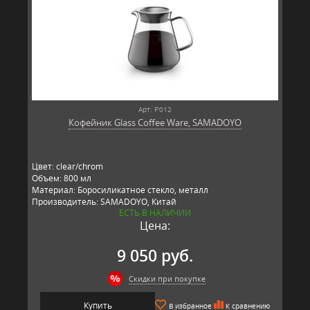
Арт: F'012
Кофейник Glass Coffee Ware, SAMADOYO
Цвет: clear/chrom
Объем: 800 мл
Материал: Боросиликатное стекло, металл
Производитель: SAMADOYO, Китай
ЕСТЬ В НАЛИЧИИ
Цена:
9 050 руб.
Скидки при покупке
Купить
В избранное
К сравнению