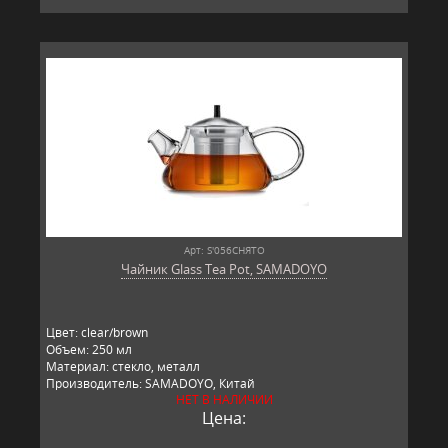
Арт: S'056СНЯТО
Чайник Glass Tea Pot, SAMADOYO
Цвет: clear/brown
Объем: 250 мл
Материал: стекло, металл
Производитель: SAMADOYO, Китай
НЕТ В НАЛИЧИИ
Цена: