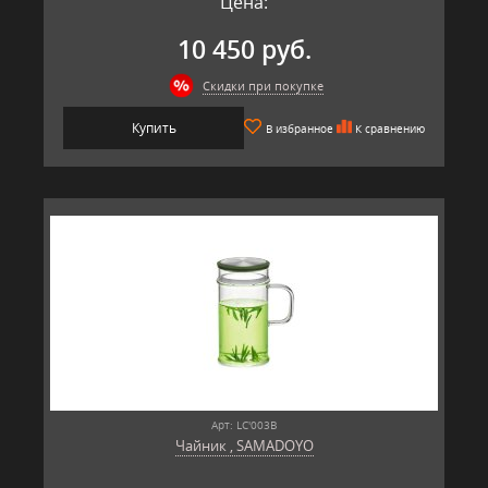
Цена:
10 450 руб.
Скидки при покупке
Купить
В избранное
К сравнению
Арт: LC'003B
Чайник , SAMADOYO