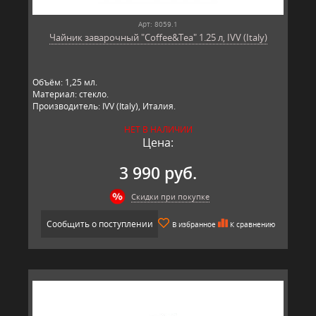
Арт: 8059.1
Чайник заварочный "Coffee&Tea" 1.25 л, IVV (Italy)
Объём: 1,25 мл.
Материал: стекло.
Производитель: IVV (Italy), Италия.
НЕТ В НАЛИЧИИ
Цена:
3 990 руб.
Скидки при покупке
Сообщить о поступлении
В избранное
К сравнению