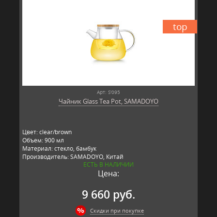
top
Арт: S'095
Чайник Glass Tea Pot, SAMADOYO
Цвет: clear/brown
Объем: 900 мл
Материал: стекло, бамбук
Производитель: SAMADOYO, Китай
ЕСТЬ В НАЛИЧИИ
Цена:
9 660 руб.
Скидки при покупке