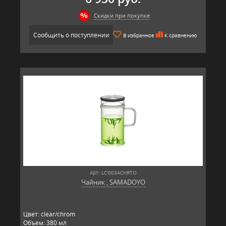
Скидки при покупке
Сообщить о поступлении
В избранное
К сравнению
Арт: LC'003AСНЯТО
Чайник , SAMADOYO
Цвет: clear/chrom
Объем: 380 мл