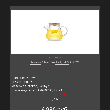
Арт: S'094
Чайник Glass Tea Pot, SAMADOYO
Цвет: clear/brown
Объем: 600 мл
Материал: стекло, бамбук
Производитель: SAMADOYO, Китай
НЕТ В НАЛИЧИИ
Цена:
6 930 руб.