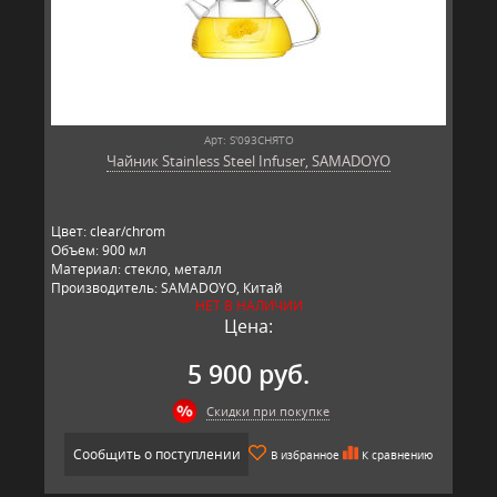
Арт: S'093СНЯТО
Чайник Stainless Steel Infuser, SAMADOYO
Цвет: clear/chrom
Объем: 900 мл
Материал: стекло, металл
Производитель: SAMADOYO, Китай
НЕТ В НАЛИЧИИ
Цена:
5 900 руб.
Скидки при покупке
Сообщить о поступлении
В избранное
К сравнению