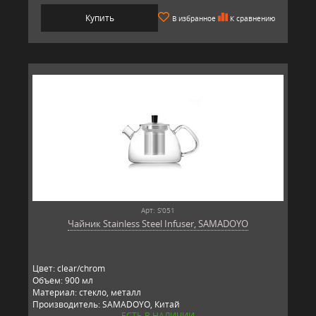
Купить
В избранное
К сравнению
Арт: S'051
Чайник Stainless Steel Infuser, SAMADOYO
Цвет: clear/chrom
Объем: 900 мл
Материал: стекло, металл
Производитель: SAMADOYO, Китай
ЕСТЬ В НАЛИЧИИ