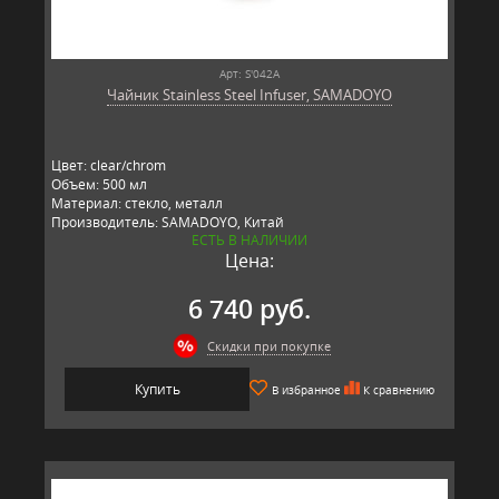
Арт: S'042A
Чайник Stainless Steel Infuser, SAMADOYO
Цвет: clear/chrom
Объем: 500 мл
Материал: стекло, металл
Производитель: SAMADOYO, Китай
ЕСТЬ В НАЛИЧИИ
Цена:
6 740 руб.
Скидки при покупке
Купить
В избранное
К сравнению