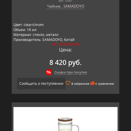
Арт: S'091
Чайник , SAMADOYO
Цвет: clear/chrom
Объем: 16 мл
Материал: стекло, металл
Производитель: SAMADOYO, Китай
НЕТ В НАЛИЧИИ
Цена:
8 420 руб.
Скидки при покупке
Сообщить о поступлении
В избранное
К сравнению