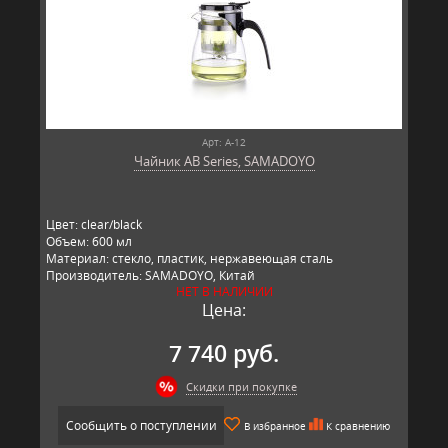
Арт: A-12
Чайник AB Series, SAMADOYO
Цвет: clear/black
Объем: 600 мл
Материал: стекло, пластик, нержавеющая сталь
Производитель: SAMADOYO, Китай
НЕТ В НАЛИЧИИ
Цена:
7 740 руб.
Скидки при покупке
Сообщить о поступлении
В избранное
К сравнению