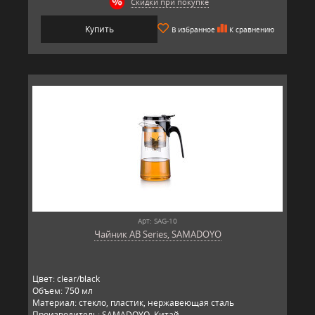
Скидки при покупке
Купить
В избранное
К сравнению
Арт: SAG-10
Чайник AB Series, SAMADOYO
Цвет: clear/black
Объем: 750 мл
Материал: стекло, пластик, нержавеющая сталь
Производитель: SAMADOYO, Китай