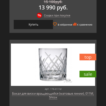
15 100
руб.
13 990 руб.
Скидки при покупке
Купить
В избранное
К сравнению
top
sale
Арт: 176-011M
Бокал для виски вращающийся (матовые линии), 011M,
Shtox