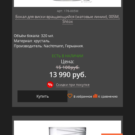
Арт: 176-005M
Бокал для виски вращающийся (матовые линии), 005M,
Shtox
Объём бокала: 320 мл.
Материал: хрусталь.
Производитель: Nachtmann, Германия.
ЕСТЬ В НАЛИЧИИ
Цена:
15 100
руб.
13 990 руб.
Скидки при покупке
Купить
В избранное
К сравнению