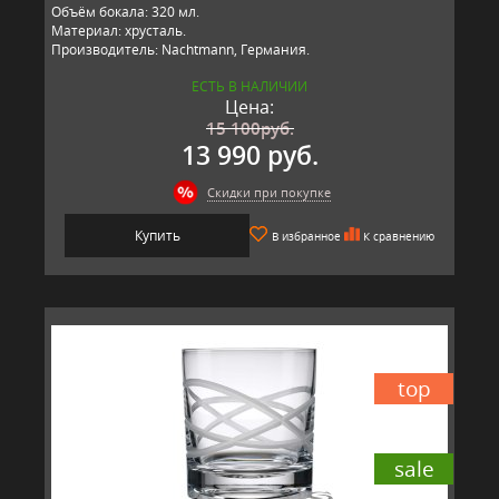
Объём бокала: 320 мл.
Материал: хрусталь.
Производитель: Nachtmann, Германия.
ЕСТЬ В НАЛИЧИИ
Цена:
15 100
руб.
13 990 руб.
Скидки при покупке
Купить
В избранное
К сравнению
top
sale