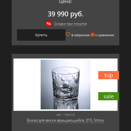
Цена:
39 990 руб.
Скидки при покупке
Купить
В избранное
К сравнению
top
sale
Арт: 176-015
Бокал для виски вращающийся, 015, Shtox