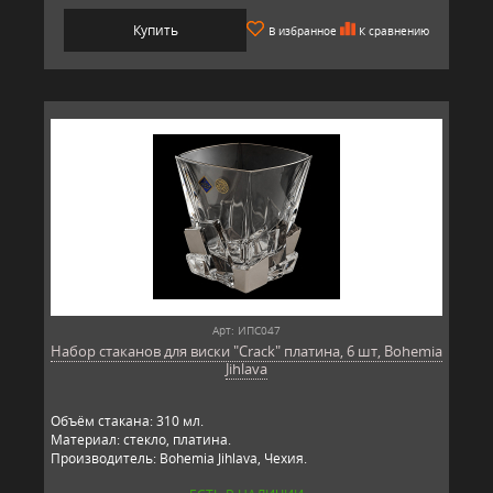
Купить
В избранное
К сравнению
Арт: ИПС047
Набор стаканов для виски "Crack" платина, 6 шт, Bohemia
Jihlava
Объём стакана: 310 мл.
Материал: стекло, платина.
Производитель: Bohemia Jihlava, Чехия.