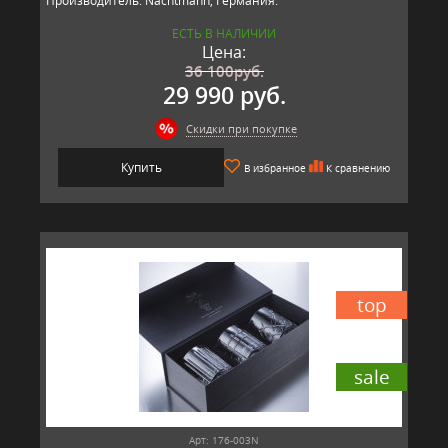
Производитель: Nachtmann, Германия.
ЕСТЬ В НАЛИЧИИ
Цена:
36 100
руб.
29 990 руб.
Скидки при покупке
Купить
В избранное
К сравнению
top
sale
Арт: 176-003N