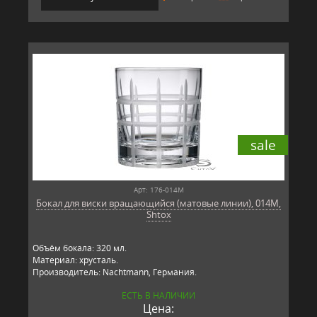
sale
Арт: 176-014M
Бокал для виски вращающийся (матовые линии), 014M,
Shtox
Объём бокала: 320 мл.
Материал: хрусталь.
Производитель: Nachtmann, Германия.
ЕСТЬ В НАЛИЧИИ
Цена: