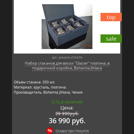
top
sale
Арт: present-ИПХ079
Набор стаканов для виски "Glacier" платина, в
подарочной коробке, Bohemia Jihlava
Объём стакана: 350 мл.
Материал: хрусталь, платина.
Производитель: Bohemia Jihlava, Чехия.
ЕСТЬ В НАЛИЧИИ
Цена:
39 990
руб.
36 990 руб.
Скидки при покупке