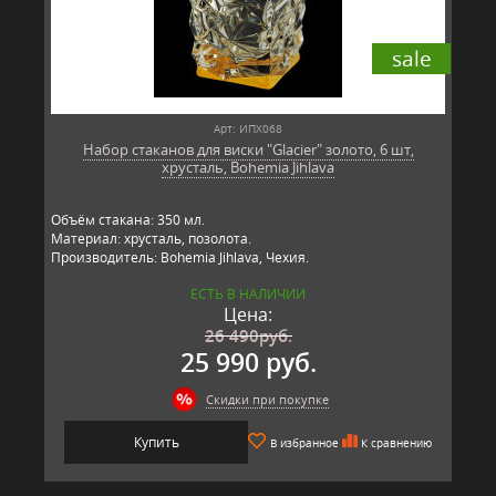
sale
Арт: ИПХ068
Набор стаканов для виски "Glacier" золото, 6 шт,
хрусталь, Bohemia Jihlava
Объём стакана: 350 мл.
Материал: хрусталь, позолота.
Производитель: Bohemia Jihlava, Чехия.
ЕСТЬ В НАЛИЧИИ
Цена:
26 490
руб.
25 990 руб.
Скидки при покупке
Купить
В избранное
К сравнению