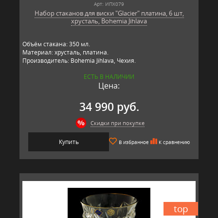
Арт: ИПХ079
Набор стаканов для виски "Glacier" платина, 6 шт,
хрусталь, Bohemia Jihlava
Объём стакана: 350 мл.
Материал: хрусталь, платина.
Производитель: Bohemia Jihlava, Чехия.
ЕСТЬ В НАЛИЧИИ
Цена:
34 990 руб.
Скидки при покупке
Купить
В избранное
К сравнению
top