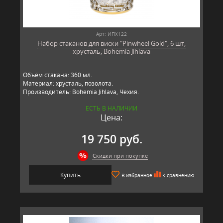
Арт: ИПХ122
Набор стаканов для виски "Pinwheel Gold", 6 шт,
хрусталь, Bohemia Jihlava
Объём стакана: 360 мл.
Материал: хрусталь, позолота.
Производитель: Bohemia Jihlava, Чехия.
ЕСТЬ В НАЛИЧИИ
Цена:
19 750 руб.
Скидки при покупке
Купить
В избранное
К сравнению