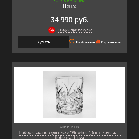
ЕСТЬ В НАЛИЧИИ
Цена:
34 990 руб.
Скидки при покупке
Купить
В избранное
К сравнению
Арт: ИПХ116
Набор стаканов для виски "Pinwheel", 6 шт, хрусталь,
Bohemia Jihlava