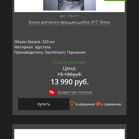
Арт: 176-017
Бокал для виски вращающийся, 017, Shtox
Объём бокала: 320 мл.
Материал: хрусталь.
Производитель: Nachtmann, Германия.
ЕСТЬ В НАЛИЧИИ
Цена:
15 100
руб.
13 990 руб.
Скидки при покупке
Купить
В избранное
К сравнению