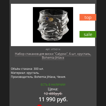
top
sale
Арт: ИПХ014
Набор стаканов для виски "Calypso", 6 шт, хрусталь,
Bohemia Jihlava
Объём стакана: 300 мл.
Материал: хрусталь.
Производитель: Bohemia Jihlava, Чехия.
ЕСТЬ В НАЛИЧИИ
Цена:
12 480
руб.
11 990 руб.