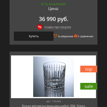
ЕСТЬ В НАЛИЧИИ
Цена:
36 990 руб.
Скидки при покупке
Купить
В избранное
К сравнению
top
sale
Арт: 176-004
Бокал для виски вращающийся, 004, Shtox