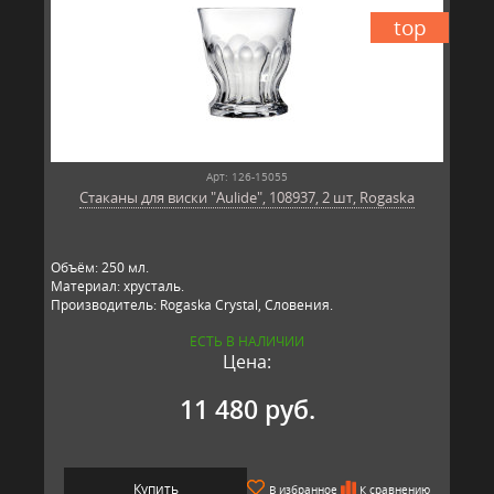
top
Арт: 126-15055
Стаканы для виски "Aulide", 108937, 2 шт, Rogaska
Объём: 250 мл.
Материал: хрусталь.
Производитель: Rogaska Crystal, Словения.
ЕСТЬ В НАЛИЧИИ
Цена:
11 480 руб.
Купить
В избранное
К сравнению