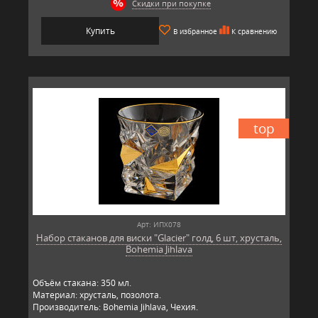
Скидки при покупке
Купить
В избранное
К сравнению
top
Арт: ИПХ078
Набор стаканов для виски "Glacier" голд, 6 шт, хрусталь,
Bohemia Jihlava
Объём стакана: 350 мл.
Материал: хрусталь, позолота.
Производитель: Bohemia Jihlava, Чехия.