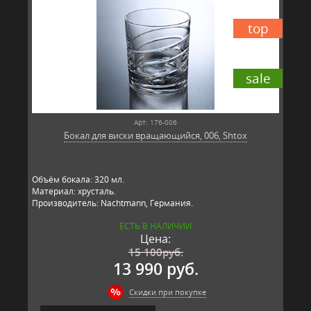
top
sale
Арт: 176-006
Бокал для виски вращающийся, 006, Shtox
Объём бокала: 320 мл.
Материал: хрусталь.
Производитель: Nachtmann, Германия.
ЕСТЬ В НАЛИЧИИ
Цена:
15 100
руб.
13 990 руб.
Скидки при покупке