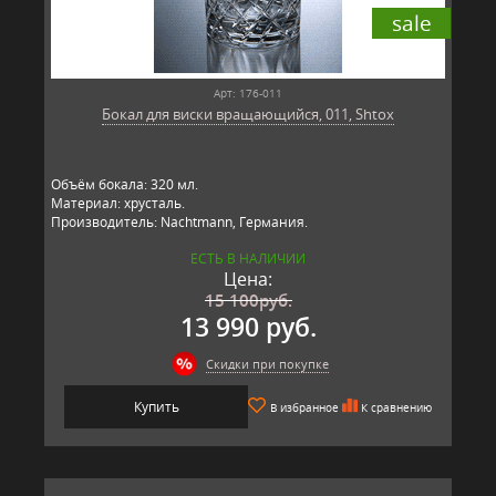
sale
Арт: 176-011
Бокал для виски вращающийся, 011, Shtox
Объём бокала: 320 мл.
Материал: хрусталь.
Производитель: Nachtmann, Германия.
ЕСТЬ В НАЛИЧИИ
Цена:
15 100
руб.
13 990 руб.
Скидки при покупке
Купить
В избранное
К сравнению