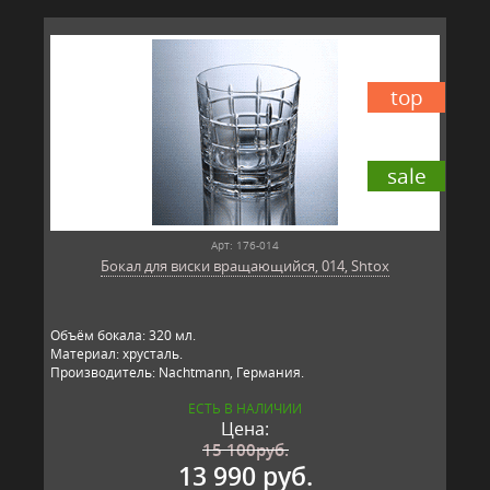
top
sale
Арт: 176-014
Бокал для виски вращающийся, 014, Shtox
Объём бокала: 320 мл.
Материал: хрусталь.
Производитель: Nachtmann, Германия.
ЕСТЬ В НАЛИЧИИ
Цена:
15 100
руб.
13 990 руб.