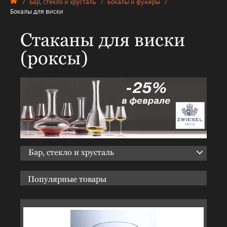
/
Бар, стекло и хрусталь
/
Бокалы и фужеры
/
Бокалы для виски
Стаканы для виски
(роксы)
Бар, стекло и хрусталь
Популярные товары