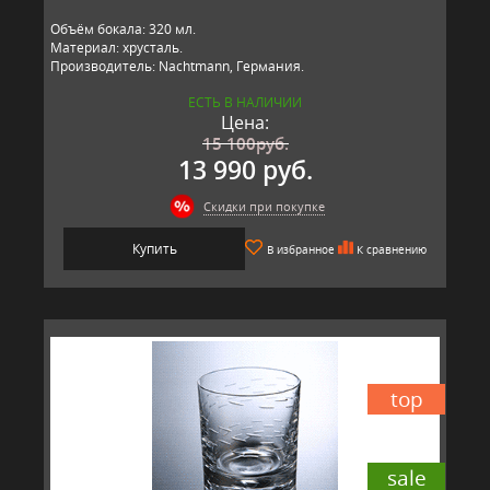
Объём бокала: 320 мл.
Материал: хрусталь.
Производитель: Nachtmann, Германия.
ЕСТЬ В НАЛИЧИИ
Цена:
15 100
руб.
13 990 руб.
Скидки при покупке
Купить
В избранное
К сравнению
top
sale