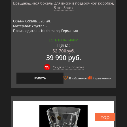
Вращающиеся бокалы для виски в подарочной коробке,
3 шт, Shtox
Объём бокала: 320 мл.
Материал: хрусталь.
Производитель: Nachtmann, Германия.
ЕСТЬ В НАЛИЧИИ
Цена:
52 700
руб.
39 990 руб.
Скидки при покупке
Купить
В избранное
К сравнению
top