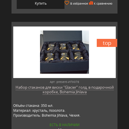
Купить
В избранное
К сравнению
top
Арт: present-ИПХ078
Набор стаканов для виски "Glacier" голд, в подарочной
коробке, Bohemia Jihlava
Объём стакана: 350 мл.
Материал: хрусталь, позолота.
Производитель: Bohemia Jihlava, Чехия.
ЕСТЬ В НАЛИЧИИ