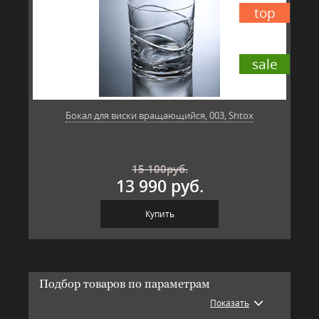
top
sale
Бокал для виски вращающийся, 003, Shtox
15 100
руб.
13 990 руб.
Купить
Подбор товаров по параметрам
Показать