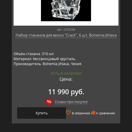
Арт: ИПХ039
Набор стаканов для виски "Crack", 6 шт, Bohemia Jihlava
Объём стакана: 310 мл.
Материал: бессвинцовый хрусталь.
Производитель: Bohemia Jihlava, Чехия.
ЕСТЬ В НАЛИЧИИ
Цена:
11 990 руб.
Скидки при покупке
Купить
В избранное
К сравнению