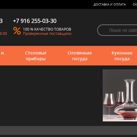
ДОСТАВКА И ОПЛАТА
СК
3
+7 916 255-03-30
100 % КАЧЕСТВО ТОВАРОВ
9:00
Проверенные поставщики
 и
Столовые
Оловянная
Кухонная
приборы
посуда
посуда