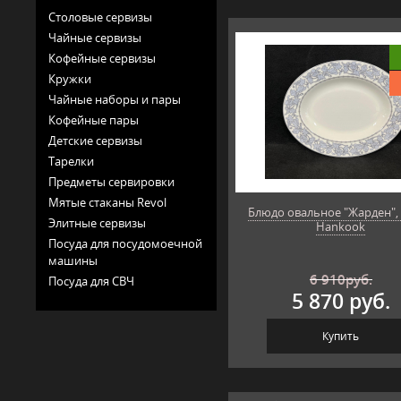
Столовые сервизы
Чайные сервизы
Кофейные сервизы
Кружки
Чайные наборы и пары
Кофейные пары
Детские сервизы
Тарелки
Предметы сервировки
Мятые стаканы Revol
Блюдо овальное "Жарден", 
Элитные сервизы
Hankook
Посуда для посудомоечной
машины
6 910
руб.
Посуда для СВЧ
5 870 руб.
Купить