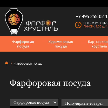
+7 495 255-02-1
РЕЖИМ РАБОТЫ:
ПН-СБ с 9:00 до 1
Фарфоровая
Керамическая
Бар, стекло
посуда
посуда
хрусталь
/
Фарфоровая посуда
Фарфоровая посуда
Фарфоровая посуда
Популярные товары