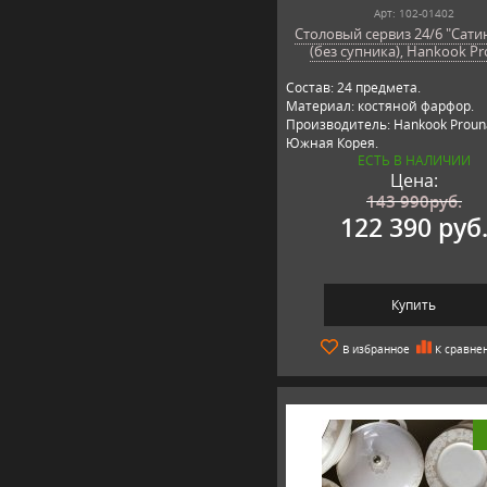
Арт: 102-01402
Столовый сервиз 24/6 "Сати
(без супника), Hankook P
Состав: 24 предмета.
Материал: костяной фарфор.
Производитель: Hankook Proun
Южная Корея.
ЕСТЬ В НАЛИЧИИ
Цена:
143 990
руб.
122 390 руб
Купить
В избранное
К сравне