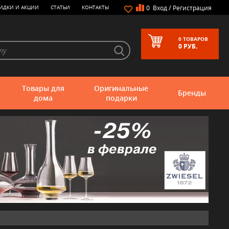
/
ИДКИ И АКЦИИ
СТАТЬИ
КОНТАКТЫ
0
Вход
Регистрация
0
ТОВАРОВ
0
РУБ.
Товары для
Оригинальные
Бренды
дома
подарки