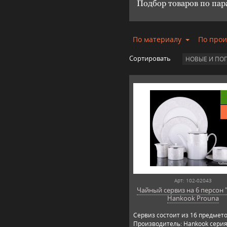
Подбор товаров по па
По материалу
По про
Сортировать
НОВЫЕ И ПО
Арт: 102-02043
Чайный сервиз на 6 персон 
Hankook Prouna
Сервиз состоит из 16 предмето
Производитель: Hankook сери