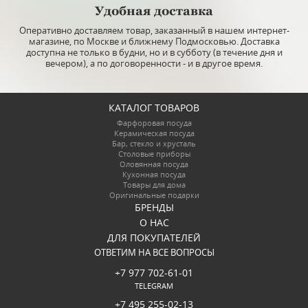
Удобная доставка
Оперативно доставляем товар, заказанный в нашем интернет-
магазине, по Москве и ближнему Подмосковью. Доставка
доступна не только в будни, но и в субботу (в течение дня и
вечером), а по договоренности - и в другое время.
КАТАЛОГ ТОВАРОВ
Фарфоровая посуда
Керамическая посуда
Бар, стекло и хрусталь
Столовые приборы
Оловянная посуда
Кухонная посуда
Товары для дома
Оригинальные подарки
БРЕНДЫ
О НАС
ДЛЯ ПОКУПАТЕЛЕЙ
ОТВЕТИМ НА ВСЕ ВОПРОСЫ
+7 977 702-61-01
TELEGRAM
+7 495 255-02-13