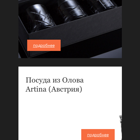
подробнее
Посуда из Олова
Artina (Австрия)
подробнее