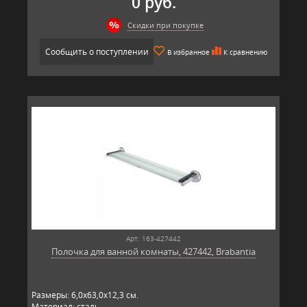
0 руб.
Скидки при покупке
Сообщить о поступлении
В избранное
К сравнению
Арт: 163-427442
Полочка для ванной комнаты, 427442, Brabantia
Размеры: 6,0х63,0х12,3 см.
Материал: сталь.