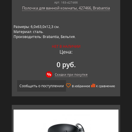
Арт: 163-427466
Полочка для ванной комнаты, 427466, Brabantia
Размеры: 6,0х63,0х12,3 см.
Материал: сталь.
Производитель: Brabantia, Бельгия.
НЕТ В НАЛИЧИИ
Цена:
0 руб.
Скидки при покупке
Сообщить о поступлении
В избранное
К сравнению