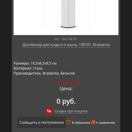
Арт: 163-108181
Диспенсер для жидкого мыла, 108181, Brabantia
Размеры: 16,5х6,5х9,5 см.
Материал: сталь.
Производитель: Brabantia, Бельгия.
НЕТ В НАЛИЧИИ
Цена:
0 руб.
Скидки при покупке
Сообщить о поступлении
В избранное
К сравнению