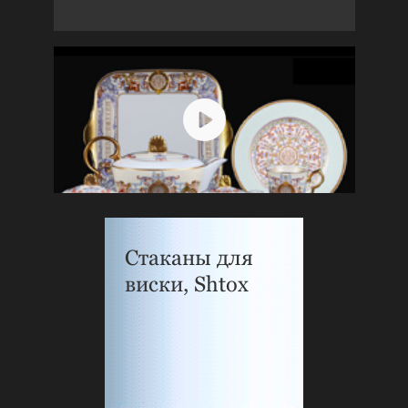
Стаканы для
виски, Shtox