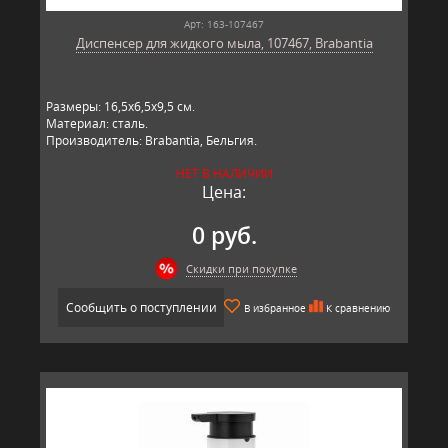
Арт: 163-107467
Диспенсер для жидкого мыла, 107467, Brabantia
Размеры: 16,5х6,5х9,5 см.
Материал: сталь.
Производитель: Brabantia, Бельгия.
НЕТ В НАЛИЧИИ
Цена:
0 руб.
Скидки при покупке
Сообщить о поступлении
В избранное
К сравнению