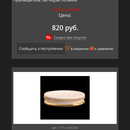
Производитель: San Miguel, Испания.
НЕТ В НАЛИЧИИ
Цена:
820 руб.
Скидки при покупке
Сообщить о поступлении
В избранное
К сравнению
Арт: 177-1418C/AO