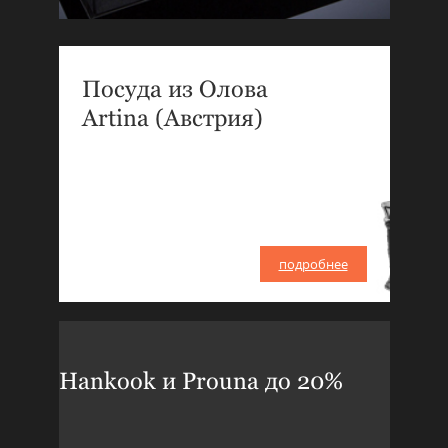
Посуда из Олова
Artina (Австрия)
подробнее
Hankook и Prouna до 20%