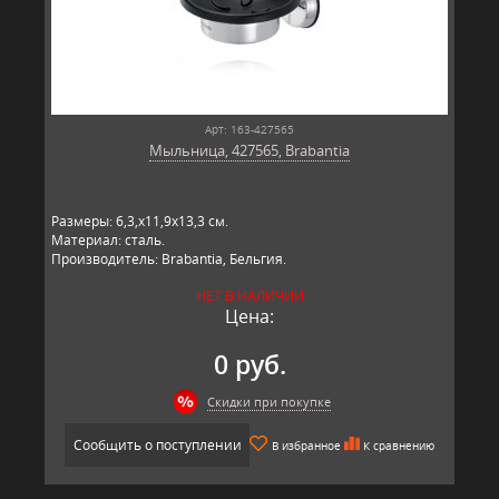
Арт: 163-427565
Мыльница, 427565, Brabantia
Размеры: 6,3,х11,9х13,3 см.
Материал: сталь.
Производитель: Brabantia, Бельгия.
НЕТ В НАЛИЧИИ
Цена:
0 руб.
Скидки при покупке
Сообщить о поступлении
В избранное
К сравнению