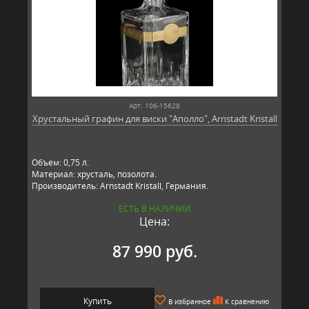
Арт: 106-15628
Хрустальный графин для виски "Аполло", Arnstadt Kristall
Объем: 0,75 л.
Материал: хрусталь, позолота.
Производитель: Arnstadt Kristall, Германия.
ЕСТЬ В НАЛИЧИИ
Цена:
87 990 руб.
Купить
В избранное
К сравнению