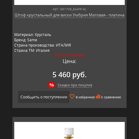
Арт: SM1708_844FP-AL
Штоф хрустальный для виски Умбрия Матовая - платина
Материал: Хрусталь
Бренд: Same
Страна производства: ИТАЛИЯ
Страна ТМ: Италия
НЕТ В НАЛИЧИИ
Цена:
5 460 руб.
Скидки при покупке
Сообщить о поступлении
В избранное
К сравнению