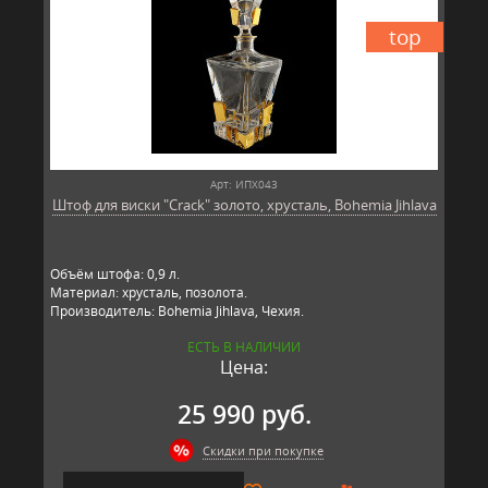
top
Арт: ИПХ043
Штоф для виски "Crack" золото, хрусталь, Bohemia Jihlava
Объём штофа: 0,9 л.
Материал: хрусталь, позолота.
Производитель: Bohemia Jihlava, Чехия.
ЕСТЬ В НАЛИЧИИ
Цена:
25 990 руб.
Скидки при покупке