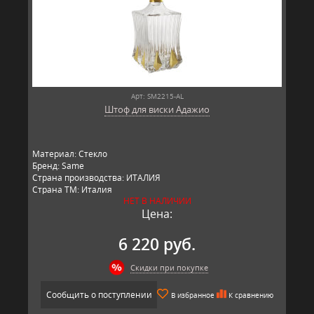
Арт: SM2215-AL
Штоф для виски Адажио
Материал: Стекло
Бренд: Same
Страна производства: ИТАЛИЯ
Страна ТМ: Италия
НЕТ В НАЛИЧИИ
Цена:
6 220 руб.
Скидки при покупке
Сообщить о поступлении
В избранное
К сравнению