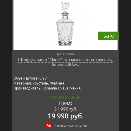
sale
Арт: ИПХ069
Штоф для виски "Glacier" отводка платина, хрусталь,
Bohemia Jihlava
Объём штофа: 0,9 л.
Материал: хрусталь, платина.
Производитель: Bohemia Jihlava, Чехия.
ЕСТЬ В НАЛИЧИИ
Цена:
21 990
руб.
19 990 руб.
Скидки при покупке