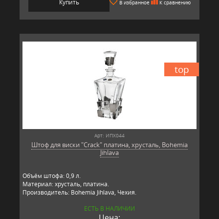
Купить
В избранное
К сравнению
top
Арт: ИПХ044
Штоф для виски "Crack" платина, хрусталь, Bohemia
Jihlava
Объём штофа: 0,9 л.
Материал: хрусталь, платина.
Производитель: Bohemia Jihlava, Чехия.
ЕСТЬ В НАЛИЧИИ
Цена: