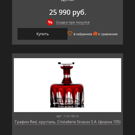
25 990 руб.
Скидки при покупке
Купить
В избранное
К сравнению
Арт: 113-15013
Графин Red, хрусталь, Cristallerie Strauss S.A. (форма 105)