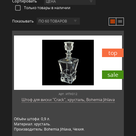
Сортировать
ЦЕНА
Только товары в наличии
Показывать
ПО 60 ТОВАРОВ
top
sale
Арт: ИПХ012
Штоф для виски "Crack", хрусталь, Bohemia Jihlava
Объём штофа: 0,9 л.
Материал: хрусталь.
Производитель: Bohemia Jihlava, Чехия.