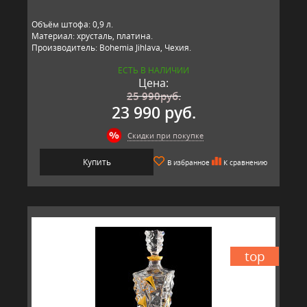
Объём штофа: 0,9 л.
Материал: хрусталь, платина.
Производитель: Bohemia Jihlava, Чехия.
ЕСТЬ В НАЛИЧИИ
Цена:
25 990
руб.
23 990 руб.
Скидки при покупке
Купить
В избранное
К сравнению
top