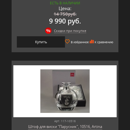
ЕСТЬ В НАЛИЧИИ
Цена:
14 750
руб.
9 990 руб.
Скидки при покупке
Купить
В избранное
К сравнению
Арт: 117-10516
Штоф для виски "Парусник", 10516, Artina