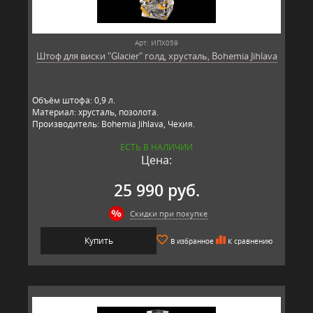
Арт: ИПХ059
Штоф для виски "Glacier" голд, хрусталь, Bohemia Jihlava
Объём штофа: 0,9 л.
Материал: хрусталь, позолота.
Производитель: Bohemia Jihlava, Чехия.
ЕСТЬ В НАЛИЧИИ
Цена:
25 990 руб.
Скидки при покупке
Купить
В избранное
К сравнению