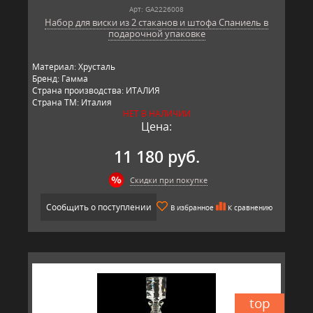
Арт: GA2226008
Набор для виски из 2 стаканов и штофа Спаниель в
подарочной упаковке
Материал: Хрусталь
Бренд: Гамма
Страна производства: ИТАЛИЯ
Страна ТМ: Италия
НЕТ В НАЛИЧИИ
Цена:
11 180 руб.
Скидки при покупке
Сообщить о поступлении
В избранное
К сравнению
top