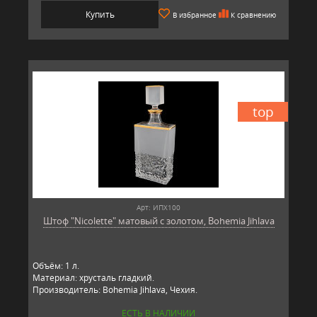
Купить
В избранное
К сравнению
top
Арт: ИПХ100
Штоф "Nicolette" матовый с золотом, Bohemia Jihlava
Объём: 1 л.
Материал: хрусталь гладкий.
Производитель: Bohemia Jihlava, Чехия.
ЕСТЬ В НАЛИЧИИ