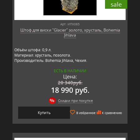
sale
Арт: ИПХ065
Штоф для виски "Glacier" золото, хрусталь, Bohemia
Jihlava
Объём штофа: 0,9 л.
Материал: хрусталь, позолота.
Производитель: Bohemia Jihlava, Чехия.
ЕСТЬ В НАЛИЧИИ
Цена:
20 340
руб.
18 990 руб.
Скидки при покупке
Купить
В избранное
К сравнению