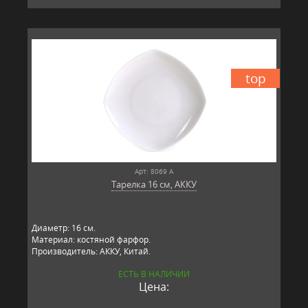
top
Арт: 8069 А
Тарелка 16 см, АККУ
Диаметр: 16 см.
Материал: костяной фарфор.
Производитель: АККУ, Китай.
ЕСТЬ В НАЛИЧИИ
Цена: