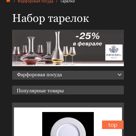
/
Фарфоровая посуда
/
Тарелки
Набор тарелок
Фарфоровая посуда
Популярные товары
top