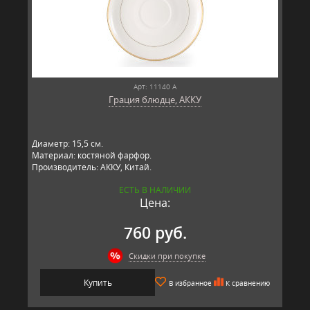
Арт: 11140 А
Грация блюдце, АККУ
Диаметр: 15,5 см.
Материал: костяной фарфор.
Производитель: АККУ, Китай.
ЕСТЬ В НАЛИЧИИ
Цена:
760 руб.
Скидки при покупке
Купить
В избранное
К сравнению