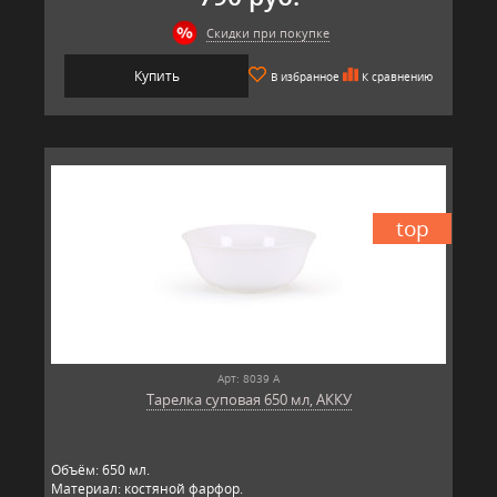
Скидки при покупке
Купить
В избранное
К сравнению
top
Арт: 8039 А
Тарелка суповая 650 мл, АККУ
Объём: 650 мл.
Материал: костяной фарфор.