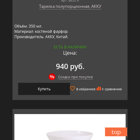
Арт: 8620 А
Тарелка полупорционная, АККУ
Объём: 350 мл.
Материал: костяной фарфор.
Производитель: АККУ, Китай.
ЕСТЬ В НАЛИЧИИ
Цена:
940 руб.
Скидки при покупке
Купить
В избранное
К сравнению
top