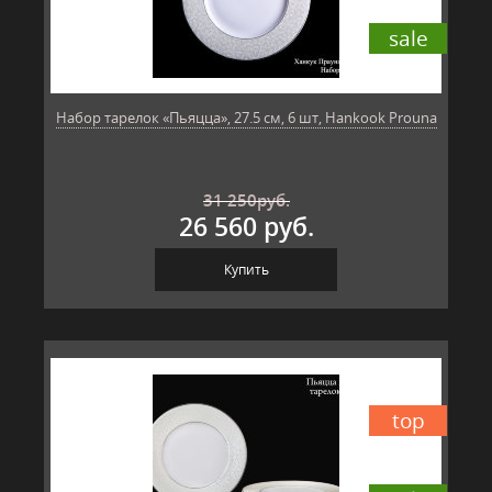
sale
Набор тарелок «Пьяцца», 27.5 см, 6 шт, Hankook Prouna
31 250
руб.
26 560 руб.
Купить
top