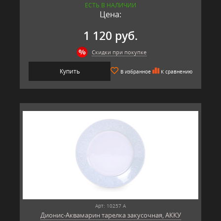
ЕСТЬ В НАЛИЧИИ
Цена:
1 120 руб.
Скидки при покупке
Купить
В избранное
К сравнению
Арт: 10257 А
Дионис-Аквамарин тарелка закусочная, АККУ