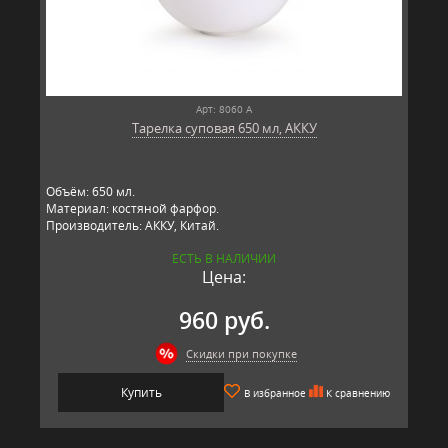
Арт: 8060 А
Тарелка суповая 650 мл, АККУ
Объём: 650 мл.
Материал: костяной фарфор.
Производитель: АККУ, Китай.
ЕСТЬ В НАЛИЧИИ
Цена:
960 руб.
Скидки при покупке
Купить
В избранное
К сравнению