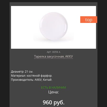
top
Арт: 8059 А
Тарелка закусочная, АККУ
Диаметр: 21 см.
Материал: костяной фарфор.
Производитель: АККУ, Китай.
ЕСТЬ В НАЛИЧИИ
Цена:
960 руб.