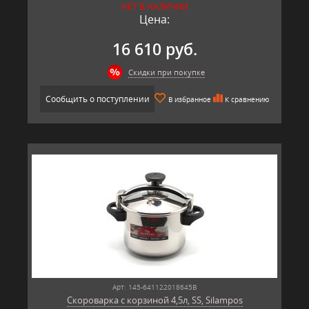
НЕТ В НАЛИЧИИ
Цена:
16 610 руб.
Скидки при покупке
Сообщить о поступлении
В избранное
К сравнению
Арт: 145-641122018645B
Скороварка с корзиной 4,5л, SS, Silampos