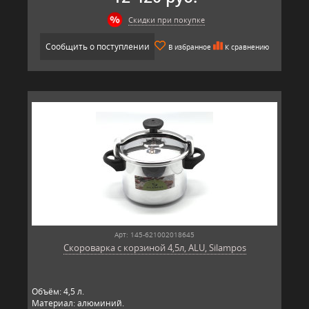
Скидки при покупке
Сообщить о поступлении
В избранное
К сравнению
Арт: 145-621002018645
Скороварка с корзиной 4,5л, ALU, Silampos
Объём: 4,5 л.
Материал: алюминий.