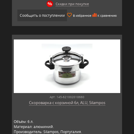
Скидки при покупке
Сообщить о поступлении
В избранное
К сравнению
Арт: 145-621002018660
Скороварка с корзиной 6л, ALU, Silampos
Объём: 6 л.
Материал: алюминий.
Производитель: Silampos, Португалия.