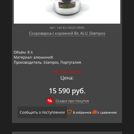
Арт: 145-621002018680
Скороварка с корзиной 8л, ALU, Silampos
Объём: 8 л.
Материал: алюминий.
Производитель: Silampos, Португалия.
НЕТ В НАЛИЧИИ
Цена:
15 590 руб.
Скидки при покупке
Сообщить о поступлении
В избранное
К сравнению