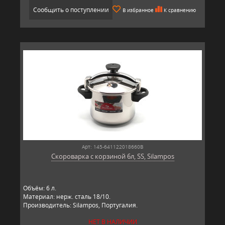
Сообщить о поступлении
В избранное
К сравнению
Арт: 145-641122018660B
Скороварка с корзиной 6л, SS, Silampos
Объём: 6 л.
Материал: нерж. сталь 18/10.
Производитель: Silampos, Португалия.
НЕТ В НАЛИЧИИ