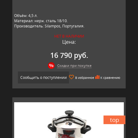
Объём: 4,5 л.
Материал: нерж. сталь 18/10.
Производитель: Silampos, Португалия.
НЕТ В НАЛИЧИИ
Цена:
16 790 руб.
Скидки при покупке
Сообщить о поступлении
В избранное
К сравнению
top