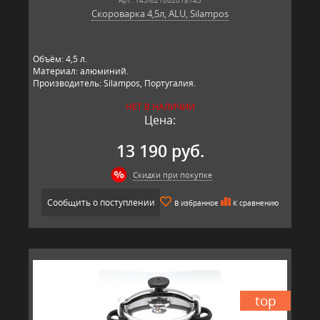
Скороварка 4,5л, ALU, Silampos
Объём: 4,5 л.
Материал: алюминий.
Производитель: Silampos, Португалия.
НЕТ В НАЛИЧИИ
Цена:
13 190 руб.
Скидки при покупке
Сообщить о поступлении
В избранное
К сравнению
top