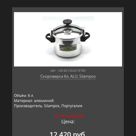
Арт: 145-621002018760
Скороварка 6л, ALU, Silampos
Объём: 6 л.
Материал: алюминий.
Производитель: Silampos, Португалия.
НЕТ В НАЛИЧИИ
Цена:
12 420 руб.