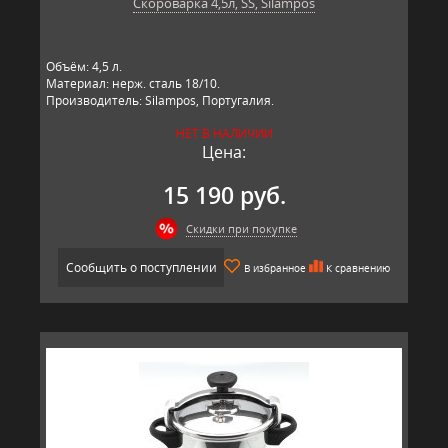
Скороварка 4,5л, SS, Silampos
Объём: 4,5 л.
Материал: нерж. сталь 18/10.
Производитель: Silampos, Португалия.
НЕТ В НАЛИЧИИ
Цена:
15 190 руб.
Скидки при покупке
Сообщить о поступлении
В избранное
К сравнению