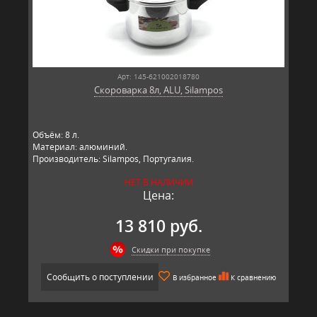
Арт: 145-621002018780
Скороварка 8л, ALU, Silampos
Объём: 8 л.
Материал: алюминий.
Производитель: Silampos, Португалия.
НЕТ В НАЛИЧИИ
Цена:
13 810 руб.
Скидки при покупке
Сообщить о поступлении
В избранное
К сравнению