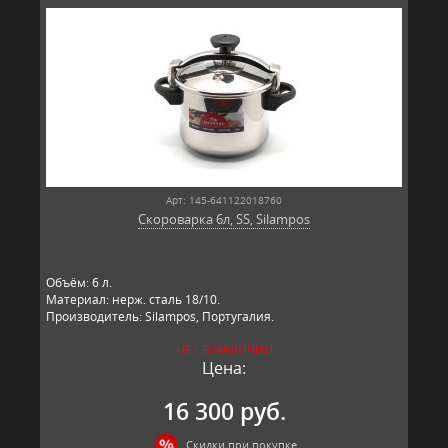
Арт: 145-641122018760
Скороварка 6л, SS, Silampos
Объём: 6 л.
Материал: нерж. сталь 18/10.
Производитель: Silampos, Португалия.
НЕТ В НАЛИЧИИ
Цена:
16 300 руб.
Скидки при покупке