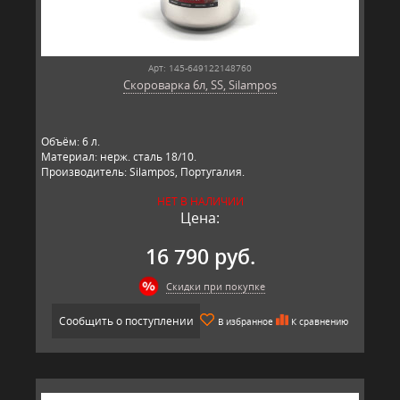
Арт: 145-649122148760
Скороварка 6л, SS, Silampos
Объём: 6 л.
Материал: нерж. сталь 18/10.
Производитель: Silampos, Португалия.
НЕТ В НАЛИЧИИ
Цена:
16 790 руб.
Скидки при покупке
Сообщить о поступлении
В избранное
К сравнению