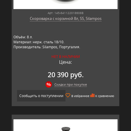
Арт: 145-641122018608B
Скороварка с корзиной 8л, SS, Silampos
Объём: 8 л.
Материал: нерж. сталь 18/10.
Производитель: Silampos, Португалия.
НЕТ В НАЛИЧИИ
Цена:
20 390 руб.
Скидки при покупке
Сообщить о поступлении
В избранное
К сравнению