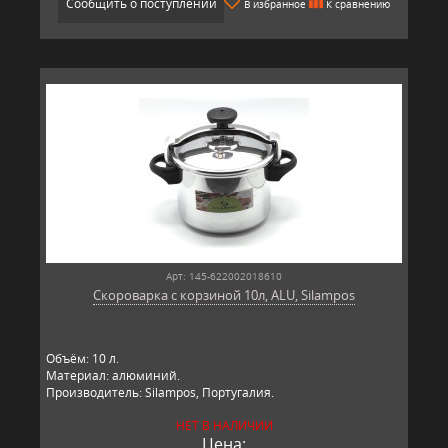
Сообщить о поступлении
В избранное
К сравнению
Арт: 145-622002018610
Скороварка с корзиной 10л, ALU, Silampos
Объём: 10 л.
Материал: алюминий.
Производитель: Silampos, Португалия.
НЕТ В НАЛИЧИИ
Цена: