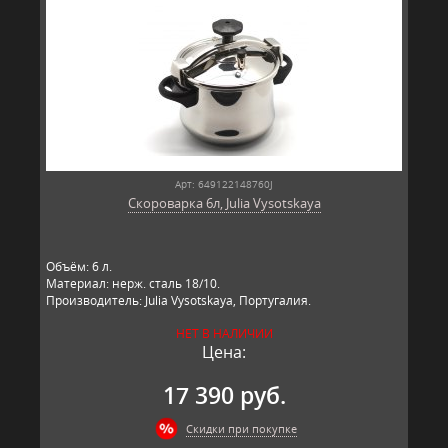
Арт: 649122148760J
Скороварка 6л, Julia Vysotskaya
Объём: 6 л.
Материал: нерж. сталь 18/10.
Производитель: Julia Vysotskaya, Португалия.
НЕТ В НАЛИЧИИ
Цена:
17 390 руб.
Скидки при покупке