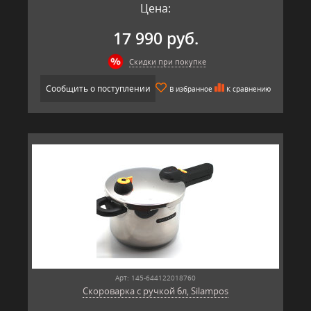
Цена:
17 990 руб.
Скидки при покупке
Сообщить о поступлении
В избранное
К сравнению
Арт: 145-644122018760
Скороварка с ручкой 6л, Silampos