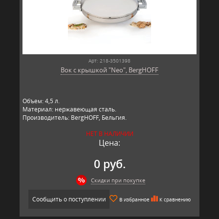
Арт: 218-3501398
Вок с крышкой "Neo", BergHOFF
Объем: 4,5 л.
Материал: нержавеющая сталь.
Производитель: BergHOFF, Бельгия.
НЕТ В НАЛИЧИИ
Цена:
0 руб.
Скидки при покупке
Сообщить о поступлении
В избранное
К сравнению