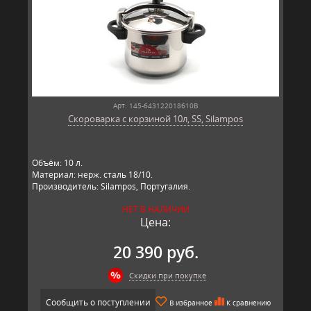
Арт: 145-643122018610B
Скороварка с корзиной 10л, SS, Silampos
Объём: 10 л.
Материал: нерж. сталь 18/10.
Производитель: Silampos, Португалия.
НЕТ В НАЛИЧИИ
Цена:
20 390 руб.
Скидки при покупке
Сообщить о поступлении
В избранное
К сравнению