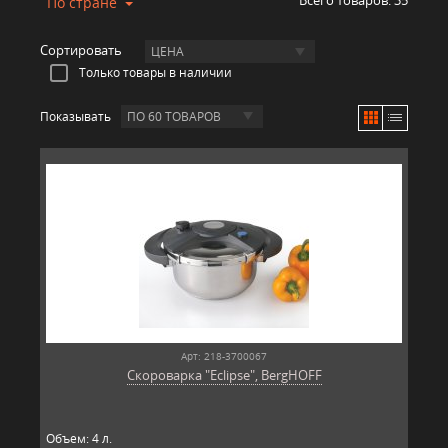
Всего товаров:
35
По стране
Сортировать
ЦЕНА
Только товары в наличии
Показывать
ПО 60 ТОВАРОВ
Арт: 218-3700067
Скороварка "Eclipse", BergHOFF
Объем: 4 л.