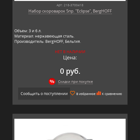
Арт: 218-3700418
Набор скороварок 5пр. "Eclipse", BergHOFF
Объем: 3 и 6 л.
Материал: нержавеющая сталь.
Производитель: BergHOFF, Бельгия.
НЕТ В НАЛИЧИИ
Цена:
0 руб.
Скидки при покупке
Сообщить о поступлении
В избранное
К сравнению