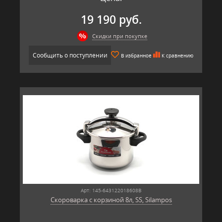
19 190 руб.
Скидки при покупке
Сообщить о поступлении
В избранное
К сравнению
Арт: 145-643122018608B
Скороварка с корзиной 8л, SS, Silampos