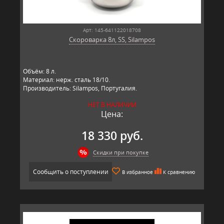
Арт: 145-641122018708
Скороварка 8л, SS, Silampos
Объём: 8 л.
Материал: нерж. сталь 18/10.
Производитель: Silampos, Португалия.
НЕТ В НАЛИЧИИ
Цена:
18 330 руб.
Скидки при покупке
Сообщить о поступлении
В избранное
К сравнению