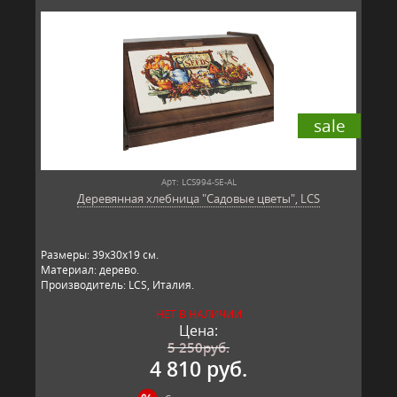
sale
Арт: LCS994-SE-AL
Деревянная хлебница "Садовые цветы", LCS
Размеры: 39х30х19 см.
Материал: дерево.
Производитель: LCS, Италия.
НЕТ В НАЛИЧИИ
Цена:
5 250
руб.
4 810 руб.