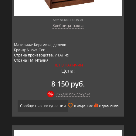
Арт: NC6837-ODN-AL
Хлебница Тыква
Материал: Керамика, дерево
Бренд: Nuova Cer
Страна производства: ИТАЛИЯ
Страна ТМ: Италия
НЕТ В НАЛИЧИИ
Цена:
8 150 руб.
Скидки при покупке
Сообщить о поступлении
В избранное
К сравнению