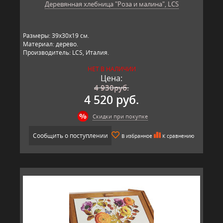
Деревянная хлебница "Роза и малина", LCS
Размеры: 39х30х19 см.
Материал: дерево.
Производитель: LCS, Италия.
НЕТ В НАЛИЧИИ
Цена:
4 930
руб.
4 520 руб.
Скидки при покупке
Сообщить о поступлении
В избранное
К сравнению