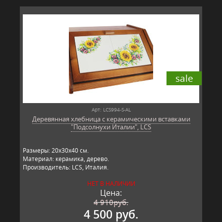
sale
Арт: LCS994-S-AL
Деревянная хлебница с керамическими вставками
"Подсолнухи Италии", LCS
Размеры: 20х30х40 см.
Материал: керамика, дерево.
Производитель: LCS, Италия.
НЕТ В НАЛИЧИИ
Цена:
4 910
руб.
4 500 руб.