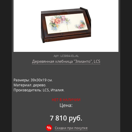
Арт: LCS994-EL-AL
Деревянная хлебница "Элианто", LCS
Размеры: 39х30х19 см.
Материал: дерево.
Производитель: LCS, Италия.
НЕТ В НАЛИЧИИ
Цена:
7 810 руб.
Скидки при покупке