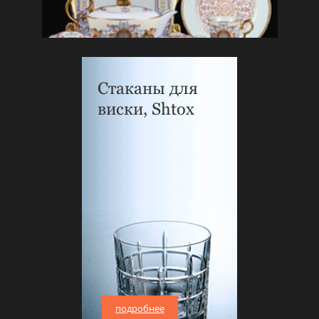
Стаканы для
виски, Shtox
подробнее