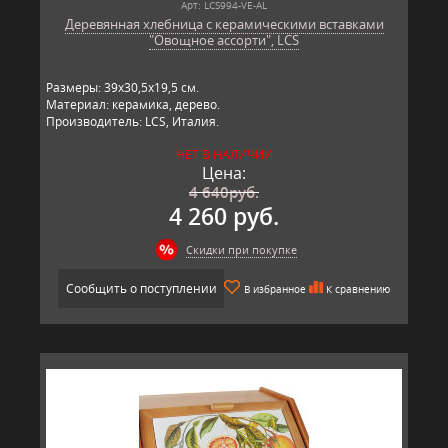
Арт: LCS994-VE-AL
Деревянная хлебница с керамическими вставками
"Овощное ассорти", LCS
Размеры: 39х30,5х19,5 см.
Материал: керамика, дерево.
Производитель: LCS, Италия.
НЕТ В НАЛИЧИИ
Цена:
4 640
руб.
4 260 руб.
Скидки при покупке
Сообщить о поступлении
В избранное
К сравнению