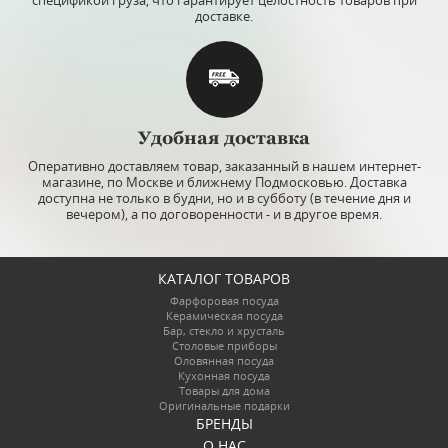
доставке.
Удобная доставка
Оперативно доставляем товар, заказанный в нашем интернет-
магазине, по Москве и ближнему Подмосковью. Доставка
доступна не только в будни, но и в субботу (в течение дня и
вечером), а по договоренности - и в другое время.
КАТАЛОГ ТОВАРОВ
Фарфоровая посуда
Керамическая посуда
Бар, стекло и хрусталь
Столовые приборы
Оловянная посуда
Кухонная посуда
Товары для дома
Оригинальные подарки
БРЕНДЫ
О НАС