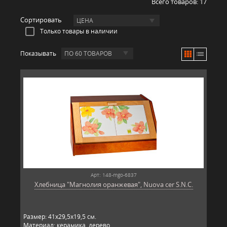
Всего товаров:
17
Сортировать
ЦЕНА
Только товары в наличии
Показывать
ПО 60 ТОВАРОВ
Арт: 148-mgo-6837
Хлебница "Магнолия оранжевая", Nuova cer S.N.C.
Размер: 41х29,5х19,5 см.
Материал: керамика, дерево.