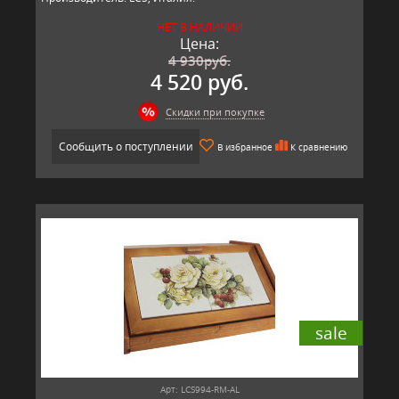
НЕТ В НАЛИЧИИ
Цена:
4 930
руб.
4 520 руб.
Скидки при покупке
Сообщить о поступлении
В избранное
К сравнению
sale
Арт: LCS994-RM-AL