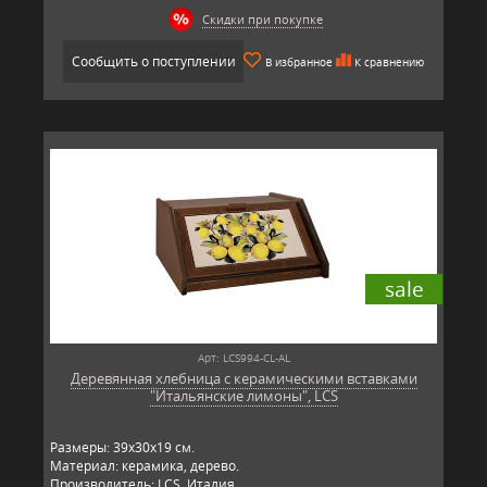
Скидки при покупке
Сообщить о поступлении
В избранное
К сравнению
sale
Арт: LCS994-CL-AL
Деревянная хлебница с керамическими вставками
"Итальянские лимоны", LCS
Размеры: 39х30х19 см.
Материал: керамика, дерево.
Производитель: LCS, Италия.