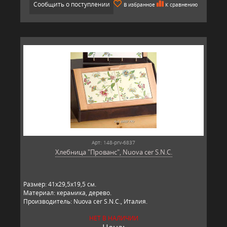
Сообщить о поступлении
В избранное
К сравнению
Арт: 148-prv-6837
Хлебница "Прованс", Nuova cer S.N.C.
Размер: 41х29,5х19,5 см.
Материал: керамика, дерево.
Производитель: Nuova cer S.N.C., Италия.
НЕТ В НАЛИЧИИ