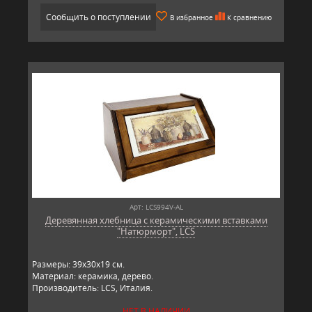
Сообщить о поступлении
В избранное
К сравнению
Арт: LCS994V-AL
Деревянная хлебница с керамическими вставками
"Натюрморт", LCS
Размеры: 39х30х19 см.
Материал: керамика, дерево.
Производитель: LCS, Италия.
НЕТ В НАЛИЧИИ