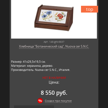
top
Арт: 148-grb-6837
Хлебница "Ботанический сад", Nuova cer S.N.C.
Размер: 41х29,5х19,5 см.
Материал: керамика, дерево.
Производитель: Nuova cer S.N.C., Италия.
НЕТ В НАЛИЧИИ
Цена:
8 550 руб.
Скидки при покупке