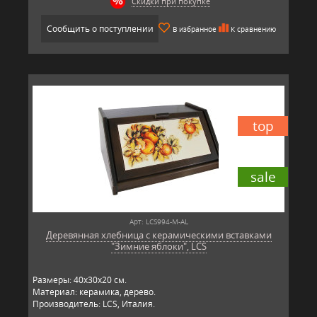
Скидки при покупке
Сообщить о поступлении
В избранное
К сравнению
top
sale
Арт: LCS994-M-AL
Деревянная хлебница с керамическими вставками
"Зимние яблоки", LCS
Размеры: 40х30х20 см.
Материал: керамика, дерево.
Производитель: LCS, Италия.