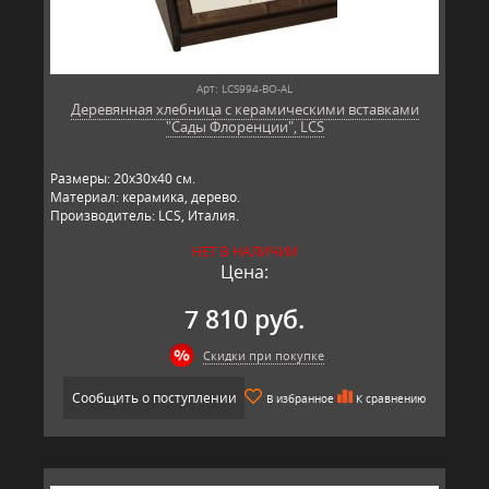
Арт: LCS994-BO-AL
Деревянная хлебница с керамическими вставками
"Сады Флоренции", LCS
Размеры: 20х30х40 см.
Материал: керамика, дерево.
Производитель: LCS, Италия.
НЕТ В НАЛИЧИИ
Цена:
7 810 руб.
Скидки при покупке
Сообщить о поступлении
В избранное
К сравнению