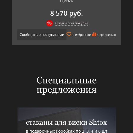
Цена:
8 570 руб.
Скидки при покупке
Сообщить о поступлении
В избранное
К сравнению
Специальные
предложения
стаканы для виски Shtox
в подарочных коробках по 2, 3, 4 и 6 шт