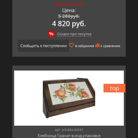
НЕТ В НАЛИЧИИ
Цена:
5 260
руб.
4 820 руб.
Скидки при покупке
Сообщить о поступлении
В избранное
К сравнению
top
Арт: JV3-994-30057
Хлебница Гранат в инд.упаковке