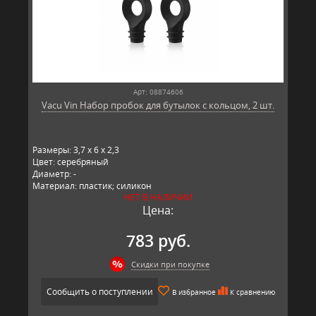
Арт: 08874606
Vacu Vin Набор пробок для бутылок с кольцом, 2 шт.
Размеры: 3,7 x 6 x 2,3
Цвет: серебряный
Диаметр: -
Материал: пластик; силикон
НЕТ В НАЛИЧИИ
Производитель: Vacu Vin, Китай
Цена:
783 руб.
Скидки при покупке
Сообщить о поступлении
В избранное
К сравнению