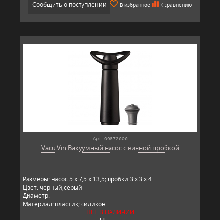
Сообщить о поступлении
В избранное
К сравнению
Арт: 09872606
Vacu Vin Вакуумный насос с винной пробкой
Размеры: насос 5 x 7,5 x 13,5; пробки 3 x 3 x 4
Цвет: черный;серый
Диаметр: -
Материал: пластик; силикон
НЕТ В НАЛИЧИИ
Производитель: Vacu Vin, Нидерланды