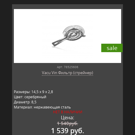
sale
Арт: 78525606
Vacu Vin Фильтр (стрейнер)
Размеры: 14,5 x 9 x 2,8
Цвет: серебряный
Диаметр: 8,5
Материал: нержавеющая сталь
НЕТ В НАЛИЧИИ
Производитель: Vacu Vin, Китай
Цена:
1 540
руб.
1 539 руб.