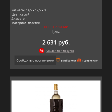
Размеры: 14,5 x 17,5 x 3
Цвет: серый
Диаметр: -
Материал: пластик
НЕТ В НАЛИЧИИ
Производитель: Vacu Vin, Нидерланды
Цена:
2 631 руб.
Скидки при покупке
Сообщить о поступлении
В избранное
К сравнению