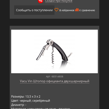
Скидки при покупке
Сообщить о поступлении
В избранное
К сравнению
Арт: 68514606
Vacu Vin Штопор официанта двухшарнирный
Размеры: 13,5 x 3 x 2
Цвет: черный; серебряный
Диаметр: -
Материал: нержавеющая сталь; пластик