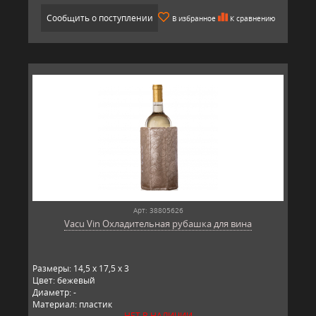
Сообщить о поступлении
В избранное
К сравнению
Арт: 38805626
Vacu Vin Охладительная рубашка для вина
Размеры: 14,5 x 17,5 x 3
Цвет: бежевый
Диаметр: -
Материал: пластик
НЕТ В НАЛИЧИИ