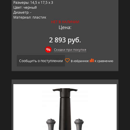
Размеры: 14,5 x 17,5 x 3
Цвет: черный
Диаметр: -
Материал: пластик
НЕТ В НАЛИЧИИ
Производитель: Vacu Vin, Нидерланды
Цена:
2 893 руб.
Скидки при покупке
Сообщить о поступлении
В избранное
К сравнению