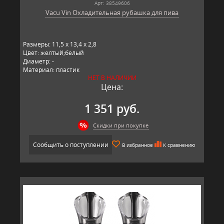
Арт: 38549606
Vacu Vin Охладительная рубашка для пива
Размеры: 11,5 x 13,4 x 2,8
Цвет: желтый;белый
Диаметр: -
Материал: пластик
НЕТ В НАЛИЧИИ
Производитель: Vacu Vin, Нидерланды
Цена:
1 351 руб.
Скидки при покупке
Сообщить о поступлении
В избранное
К сравнению