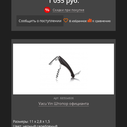
1 055 руб.
Скидки при покупке
Сообщить о поступлении
В избранное
К сравнению
Арт: 68504606
Vacu Vin Штопор официанта
Размеры: 11 x 2,8 x 1,5
Цвет: черный;серебряный