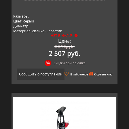
Размеры:
Цвет: серый
Диаметр:
Материал: силикон; пластик
НЕТ В НАЛИЧИИ
Производитель: Vacu Vin, Нидерланды
Цена:
2 510
руб.
2 507 руб.
Скидки при покупке
Сообщить о поступлении
В избранное
К сравнению