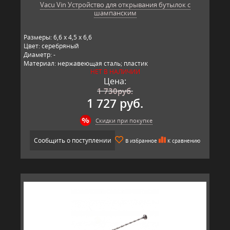
Vacu Vin Устройство для открывания бутылок с
шампанским
Размеры: 6,6 x 4,5 x 6,6
Цвет: серебряный
Диаметр: -
Материал: нержавеющая сталь; пластик
НЕТ В НАЛИЧИИ
Производитель: Vacu Vin, Китай
Цена:
1 730
руб.
1 727 руб.
Скидки при покупке
Сообщить о поступлении
В избранное
К сравнению