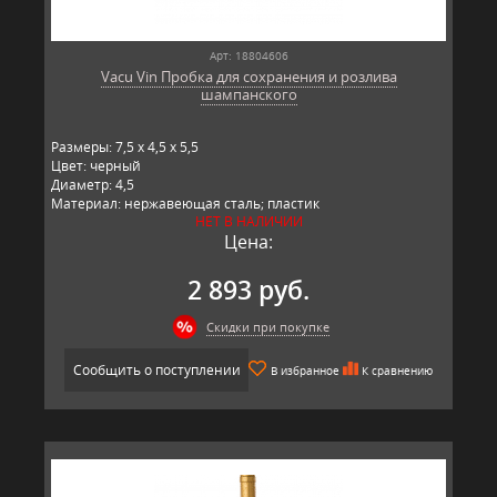
Арт: 18804606
Vacu Vin Пробка для сохранения и розлива
шампанского
Размеры: 7,5 x 4,5 x 5,5
Цвет: черный
Диаметр: 4,5
Материал: нержавеющая сталь; пластик
НЕТ В НАЛИЧИИ
Производитель: Vacu Vin, Польша
Цена:
2 893 руб.
Скидки при покупке
Сообщить о поступлении
В избранное
К сравнению