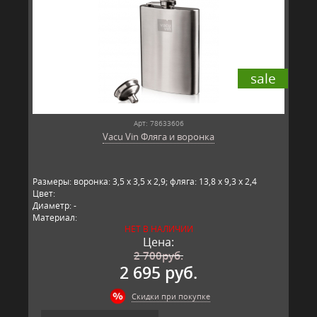
sale
Арт: 78633606
Vacu Vin Фляга и воронка
Размеры: воронка: 3,5 x 3,5 x 2,9; фляга: 13,8 x 9,3 x 2,4
Цвет:
Диаметр: -
Материал:
НЕТ В НАЛИЧИИ
Производитель: Vacu Vin, Китай
Цена:
2 700
руб.
2 695 руб.
Скидки при покупке