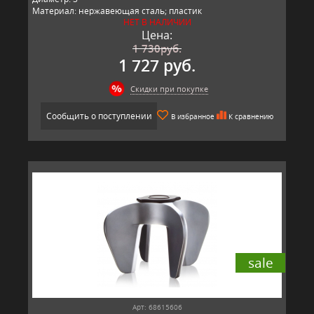
Материал: нержавеющая сталь; пластик
НЕТ В НАЛИЧИИ
Производитель: Vacu Vin, Китай
Цена:
1 730
руб.
1 727 руб.
Скидки при покупке
Сообщить о поступлении
В избранное
К сравнению
sale
Арт: 68615606