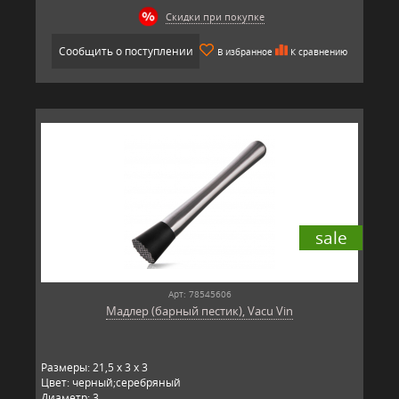
Скидки при покупке
Сообщить о поступлении
В избранное
К сравнению
sale
Арт: 78545606
Мадлер (барный пестик), Vacu Vin
Размеры: 21,5 x 3 x 3
Цвет: черный;серебряный
Диаметр: 3