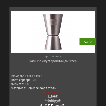
sale
Арт: 78323606
Vacu Vin Двусторонний джиггер
Размеры: 3,8 x 3,8 x 6,8
Цвет: серебряный
Диаметр: 3,8
Материал: нержавеющая сталь
НЕТ В НАЛИЧИИ
Производитель: Vacu Vin, Китай
Цена:
1 060
руб.