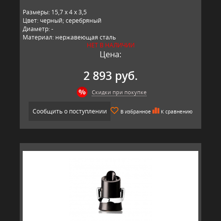
Размеры: 15,7 x 4 x 3,5
Цвет: черный; серебряный
Диаметр: -
Материал: нержавеющая сталь
НЕТ В НАЛИЧИИ
Производитель: Vacu Vin, Китай
Цена:
2 893 руб.
Скидки при покупке
Сообщить о поступлении
В избранное
К сравнению