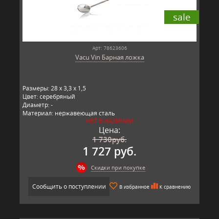
sale
Арт: 78623606
Vacu Vin Барная ложка
Размеры: 28 x 3,3 x 1,5
Цвет: серебряный
Диаметр: -
Материал: нержавеющая сталь
НЕТ В НАЛИЧИИ
Производитель: Vacu Vin, Китай
Цена:
1 730
руб.
1 727 руб.
Скидки при покупке
Сообщить о поступлении
В избранное
К сравнению