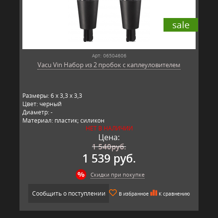
sale
Арт: 06504606
Vacu Vin Набор из 2 пробок с каплеуловителем
Размеры: 6 x 3,3 x 3,3
Цвет: черный
Диаметр: -
Материал: пластик; силикон
НЕТ В НАЛИЧИИ
Производитель: Vacu Vin, Польша
Цена:
1 540
руб.
1 539 руб.
Скидки при покупке
Сообщить о поступлении
В избранное
К сравнению