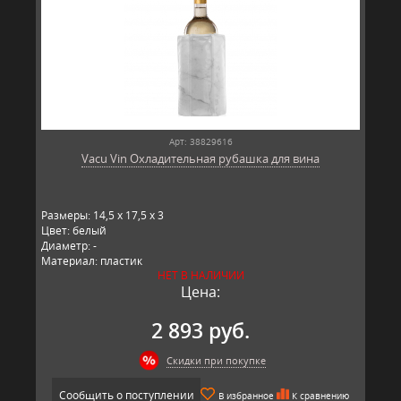
Арт: 38829616
Vacu Vin Охладительная рубашка для вина
Размеры: 14,5 x 17,5 x 3
Цвет: белый
Диаметр: -
Материал: пластик
НЕТ В НАЛИЧИИ
Производитель: Vacu Vin, Нидерланды
Цена:
2 893 руб.
Скидки при покупке
Сообщить о поступлении
В избранное
К сравнению