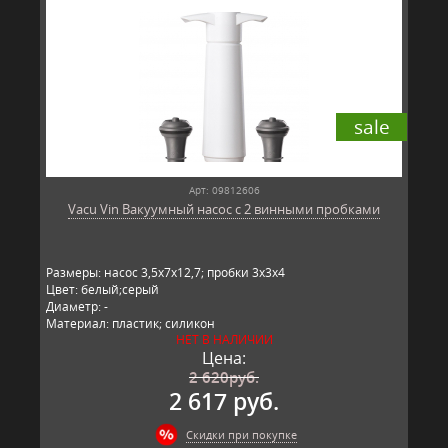
sale
Арт: 09812606
Vacu Vin Вакуумный насос с 2 винными пробками
Размеры: насос 3,5x7x12,7; пробки 3x3x4
Цвет: белый;серый
Диаметр: -
Материал: пластик; силикон
НЕТ В НАЛИЧИИ
Производитель: Vacu Vin, Нидерланды
Цена:
2 620
руб.
2 617 руб.
Скидки при покупке