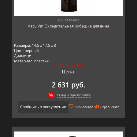
Арт: 38804606
Vacu Vin Охладительная рубашка для вина
Размеры: 14,5 x 17,5 x 3
Цвет: черный
Диаметр: -
Материал: пластик
НЕТ В НАЛИЧИИ
Производитель: Vacu Vin, Нидерланды
Цена:
2 631 руб.
Скидки при покупке
Сообщить о поступлении
В избранное
К сравнению