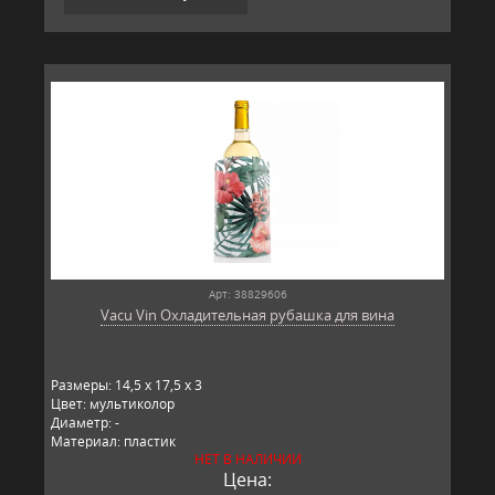
Арт: 38829606
Vacu Vin Охладительная рубашка для вина
Размеры: 14,5 x 17,5 x 3
Цвет: мультиколор
Диаметр: -
Материал: пластик
НЕТ В НАЛИЧИИ
Производитель: Vacu Vin, Нидерланды
Цена: