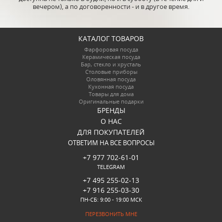
вечером), а по договоренности - и в другое время.
КАТАЛОГ ТОВАРОВ
Фарфоровая посуда
Керамическая посуда
Бар, стекло и хрусталь
Столовые приборы
Оловянная посуда
Кухонная посуда
Товары для дома
Оригинальные подарки
БРЕНДЫ
О НАС
ДЛЯ ПОКУПАТЕЛЕЙ
ОТВЕТИМ НА ВСЕ ВОПРОСЫ
+7 977 702-61-01
TELEGRAM
+7 495 255-02-13
+7 916 255-03-30
ПН-СБ: 9:00 - 19:00 МСК
ПЕРЕЗВОНИТЬ МНЕ