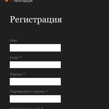
/
Регистрация
Регистрация
Имя
Email *
Пароль *
Подтвердите пароль *
Антиспам-защита *