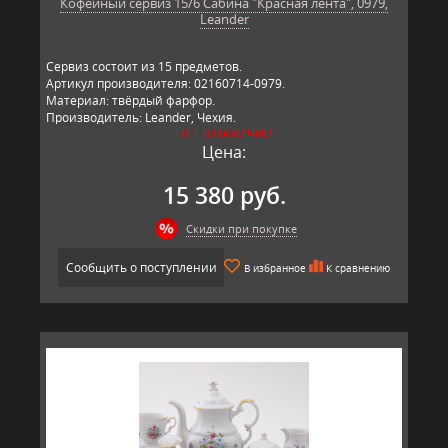
Кофейный сервиз 15/6 Сабина "Красная лента", 0979,
Leander
Сервиз состоит из 15 предметов.
Артикул производителя: 02160714-0979.
Материал: твёрдый фарфор.
Производитель: Leander, Чехия.
НЕТ В НАЛИЧИИ
Цена:
15 380 руб.
Скидки при покупке
Сообщить о поступлении
В избранное
К сравнению