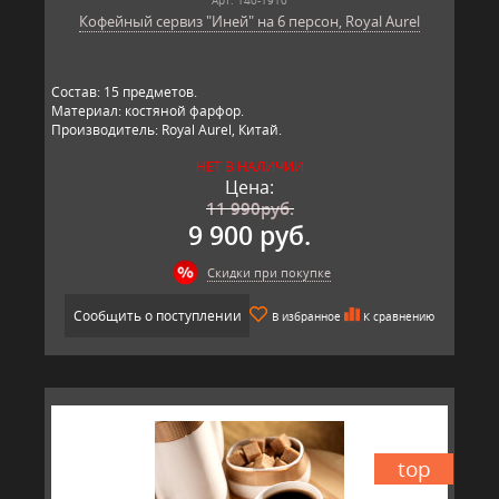
Кофейный сервиз "Иней" на 6 персон, Royal Aurel
Состав: 15 предметов.
Материал: костяной фарфор.
Производитель: Royal Aurel, Китай.
НЕТ В НАЛИЧИИ
Цена:
11 990
руб.
9 900 руб.
Скидки при покупке
Сообщить о поступлении
В избранное
К сравнению
top