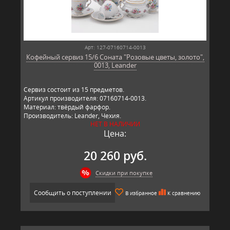
Арт: 127-07160714-0013
Кофейный сервиз 15/6 Соната "Розовые цветы, золото",
0013, Leander
Сервиз состоит из 15 предметов.
Артикул производителя: 07160714-0013.
Материал: твёрдый фарфор.
Производитель: Leander, Чехия.
НЕТ В НАЛИЧИИ
Цена:
20 260 руб.
Скидки при покупке
Сообщить о поступлении
В избранное
К сравнению