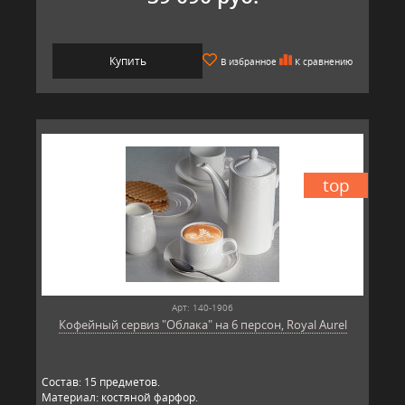
Купить
В избранное
К сравнению
top
Арт: 140-1906
Кофейный сервиз "Облака" на 6 персон, Royal Aurel
Состав: 15 предметов.
Материал: костяной фарфор.