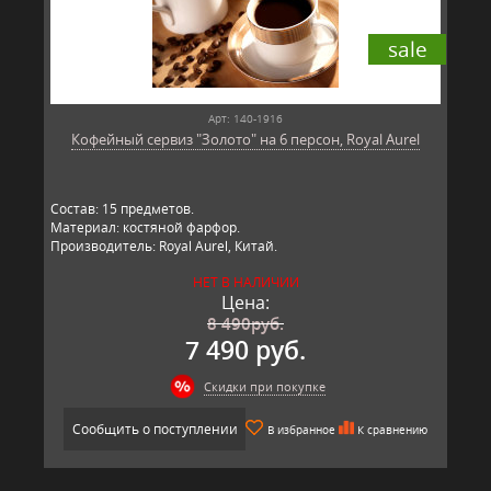
sale
Арт: 140-1916
Кофейный сервиз "Золото" на 6 персон, Royal Aurel
Состав: 15 предметов.
Материал: костяной фарфор.
Производитель: Royal Aurel, Китай.
НЕТ В НАЛИЧИИ
Цена:
8 490
руб.
7 490 руб.
Скидки при покупке
Сообщить о поступлении
В избранное
К сравнению