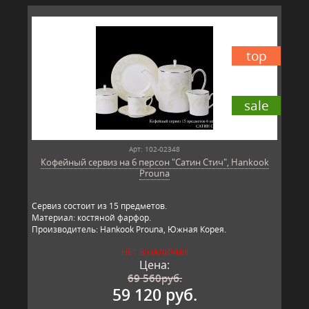
top
sale
Арт: 102-02348
Кофейный сервиз на 6 персон "Сатин Стич", Hankook
Prouna
Сервиз состоит из 15 предметов.
Материал: костяной фарфор.
Производитель: Hankook Prouna, Южная Корея.
НЕТ В НАЛИЧИИ
Цена:
69 560
руб.
59 120 руб.