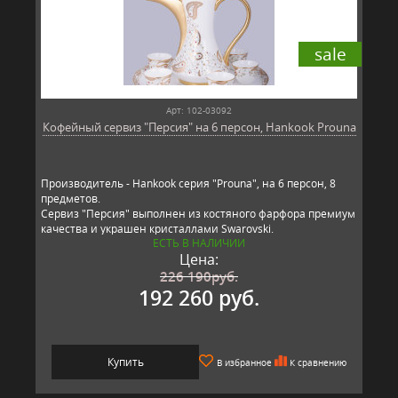
sale
Арт: 102-03092
Кофейный сервиз "Персия" на 6 персон, Hankook Prouna
Производитель - Hankook серия "Prouna", на 6 персон, 8
предметов.
Сервиз "Персия" выполнен из костяного фарфора премиум
качества и украшен кристаллами Swarovski.
ЕСТЬ В НАЛИЧИИ
Цена:
226 190
руб.
192 260 руб.
Купить
В избранное
К сравнению