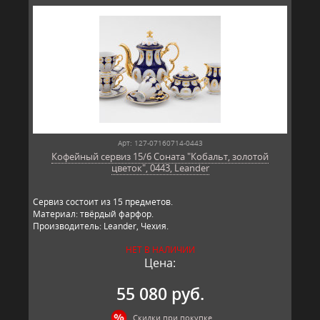
Арт: 127-07160714-0443
Кофейный сервиз 15/6 Соната "Кобальт, золотой
цветок", 0443, Leander
Сервиз состоит из 15 предметов.
Материал: твёрдый фарфор.
Производитель: Leander, Чехия.
НЕТ В НАЛИЧИИ
Цена:
55 080 руб.
Скидки при покупке