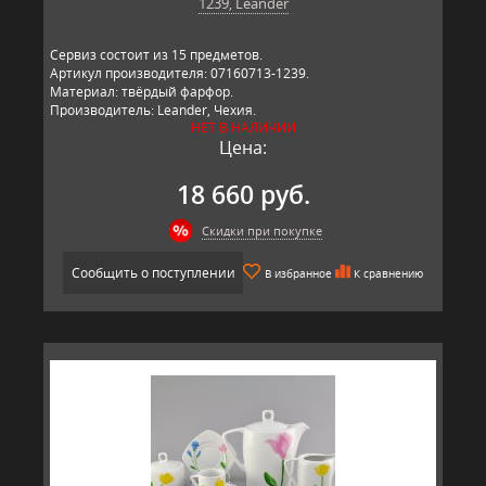
1239, Leander
Сервиз состоит из 15 предметов.
Артикул производителя: 07160713-1239.
Материал: твёрдый фарфор.
Производитель: Leander, Чехия.
НЕТ В НАЛИЧИИ
Цена:
18 660 руб.
Скидки при покупке
Сообщить о поступлении
В избранное
К сравнению