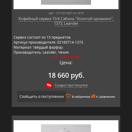
Арт: 127-02160714-1373
Кофейный сервиз 15/6 Сабина "Золотой орнамент",
1373, Leander
Сервиз состоит из 15 предметов.
Артикул производителя: 02160714-1373.
Материал: твёрдый фарфор.
Производитель: Leander, Чехия.
НЕТ В НАЛИЧИИ
Цена:
18 660 руб.
Скидки при покупке
Сообщить о поступлении
В избранное
К сравнению