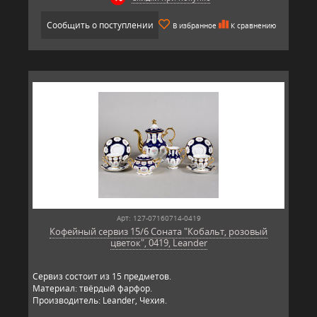
Сообщить о поступлении
В избранное
К сравнению
Арт: 127-07160714-0419
Кофейный сервиз 15/6 Соната "Кобальт, розовый
цветок", 0419, Leander
Сервиз состоит из 15 предметов.
Материал: твёрдый фарфор.
Производитель: Leander, Чехия.