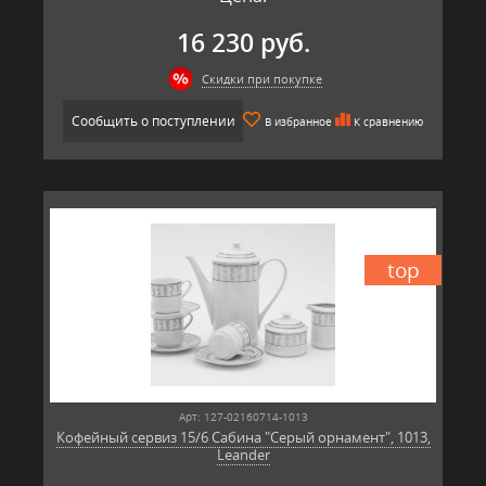
16 230 руб.
Скидки при покупке
Сообщить о поступлении
В избранное
К сравнению
top
Арт: 127-02160714-1013
Кофейный сервиз 15/6 Сабина "Серый орнамент", 1013,
Leander