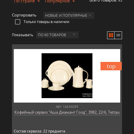
Всего товаров:
95
По стране
Популярное
Сортировать
НОВЫЕ И ПОПУЛЯРНЫЕ
Только товары в наличии
Показывать
ПО 60 ТОВАРОВ
top
Арт: 124-03255
Кофейный сервиз "Аша Диамант Голд", 3982, 22/6, Tettau
Состав сервиза: 22 предмета.