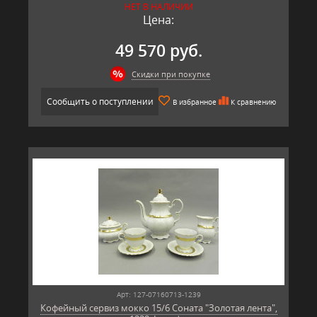
НЕТ В НАЛИЧИИ
Цена:
49 570 руб.
Скидки при покупке
Сообщить о поступлении
В избранное
К сравнению
Арт: 127-07160713-1239
Кофейный сервиз мокко 15/6 Соната "Золотая лента",