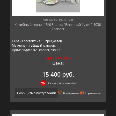
Арт: 127-69160714-1036
Кофейный сервиз 15/6 Бьянка "Весенний букет", 1036,
Leander
Сервиз состоит из 15 предметов.
Материал: твёрдый фарфор.
Производитель: Leander, Чехия.
НЕТ В НАЛИЧИИ
Цена:
15 400 руб.
Скидки при покупке
Сообщить о поступлении
В избранное
К сравнению