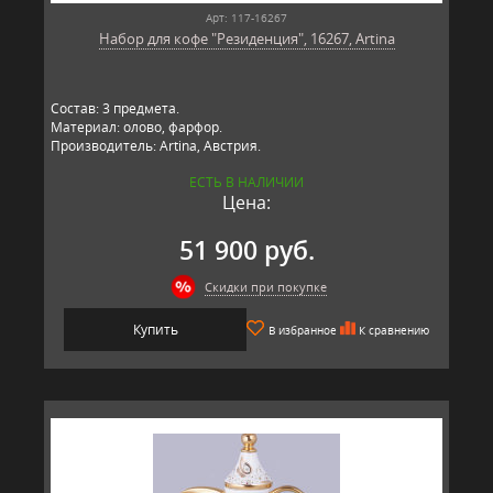
Арт: 117-16267
Набор для кофе "Резиденция", 16267, Artina
Состав: 3 предмета.
Материал: олово, фарфор.
Производитель: Artina, Австрия.
ЕСТЬ В НАЛИЧИИ
Цена:
51 900 руб.
Скидки при покупке
Купить
В избранное
К сравнению