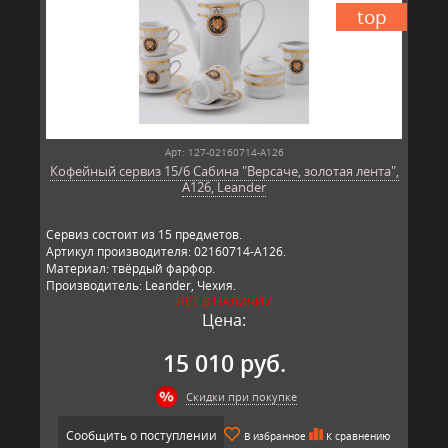
top
Арт: 127-02160714-A126
Кофейный сервиз 15/6 Сабина "Версаче, золотая лента",
A126, Leander
Сервиз состоит из 15 предметов.
Артикул производителя: 02160714-A126.
Материал: твёрдый фарфор.
Производитель: Leander, Чехия.
НЕТ В НАЛИЧИИ
Цена:
15 010 руб.
Скидки при покупке
Сообщить о поступлении
В избранное
К сравнению