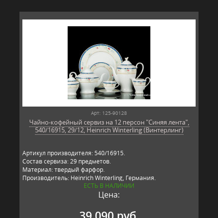
Арт: 125-90128
Чайно-кофейный сервиз на 12 персон "Синяя лента",
540/16915, 29/12, Heinrich Winterling (Винтерлинг)
Артикул производителя: 540/16915.
Состав сервиза: 29 предметов.
Материал: твердый фарфор.
Производитель: Heinrich Winterling, Германия.
ЕСТЬ В НАЛИЧИИ
Цена:
39 090 руб.