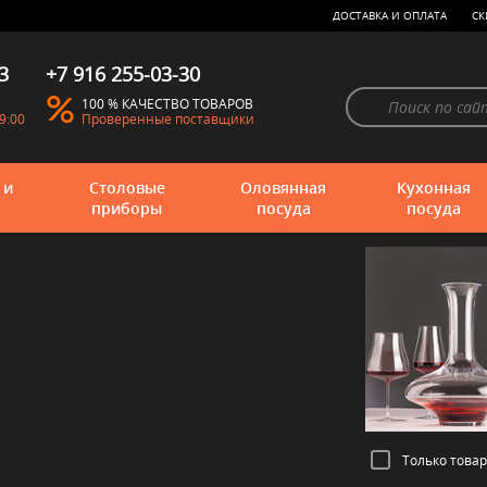
ДОСТАВКА И ОПЛАТА
СК
3
+7 916 255-03-30
100 % КАЧЕСТВО ТОВАРОВ
9:00
Проверенные поставщики
 и
Столовые
Оловянная
Кухонная
приборы
посуда
посуда
Только това