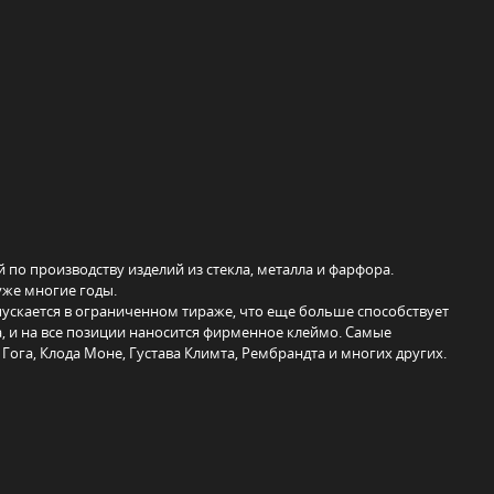
 по производству изделий из стекла, металла и фарфора.
уже многие годы.
ускается в ограниченном тираже, что еще больше способствует
, и на все позиции наносится фирменное клеймо. Самые
ога, Клода Моне, Густава Климта, Рембрандта и многих других.