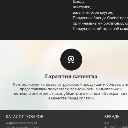
блюда;
шкатулки;
вазы и многое другое.
Продукция бренда Goebel пре
оригинальными росписями, ко
Продукция этой торговой мар
Гарантия качества
Контролируем качество отгружаемой продукции и обязательн
предоставляем покупателю возможность внимательно и
неспешно осмотреть товар, убедиться в его полной сохранност
и качестве перед оплатой.
КАТАЛОГ ТОВАРОВ
БРЕНДЫ
Фарфоровая посуда
AMT
Керамическая посуда
Arnstadt Kristall