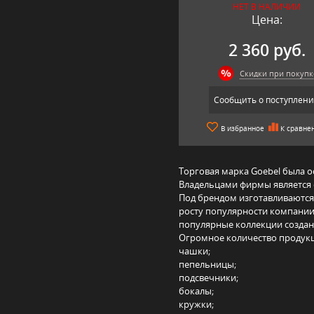
НЕТ В НАЛИЧИИ
Цена:
2 360 руб.
Скидки при покупк
Сообщить о поступлен
В избранное
К сравне
Торговая марка Goebel была ос
Владельцами фирмы является 
Под брендом изготавливаются
росту популярности компании.
популярные коллекции созданы
Огромное количество продукц
чашки;
пепельницы;
подсвечники;
бокалы;
кружки;