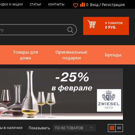
/
ИДКИ И АКЦИИ
СТАТЬИ
КОНТАКТЫ
0
Вход
Регистрация
0
ТОВАРОВ
0
РУБ.
Товары для
Оригинальные
Бренды
дома
подарки
ры в наличии
Показывать
ПО 60 ТОВАРОВ