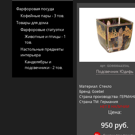
Фарфоровая посуда
Кофейные пары -
3 тов.
Товары для дома
Фарфоровые статуэтки
Животные и птицы -
1
тов.
Настольные предметы
интерьера
Канделябры и
Арт: GO66994435AL
подсвечники -
2 тов.
Подсвечник Юдифь
Материал: Стекло
Бренд: Goebel
Страна производства: ГЕРМА
Страна ТМ: Германия
НЕТ В НАЛИЧИИ
Цена:
950 руб.