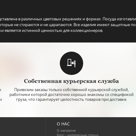
дставлена в различных цветовых решениях и формах. Посуда изготавл
торые не стираются и не царапаются. Все изделия имеют защитные по
ки является истинной ценностью для коллекционеров.
Собственная курьерская служба
о
Привозим заказы только собственной курьерской службой,
работники которой достаточно хорошо знакомы со спецификой
и
груза, что гарантирует целостность товаров при доставке.
О НАС
О магазине
Блог - интересные статьи