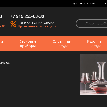
ДОСТАВКА И ОПЛАТА
СК
3
+7 916 255-03-30
100 % КАЧЕСТВО ТОВАРОВ
9:00
Проверенные поставщики
 и
Столовые
Оловянная
Кухонная
приборы
посуда
посуда
алфеток