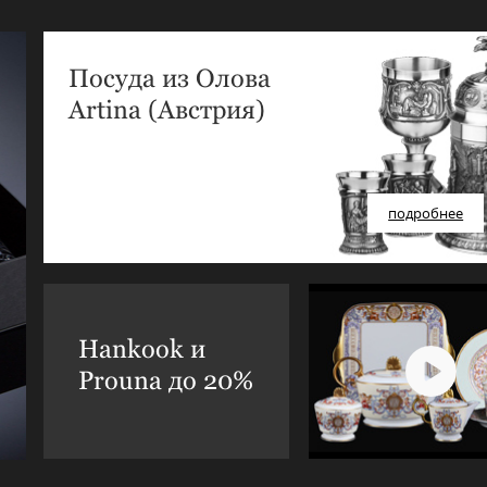
Посуда из Олова
Artina (Австрия)
подробнее
Hankook и
Prouna до 20%