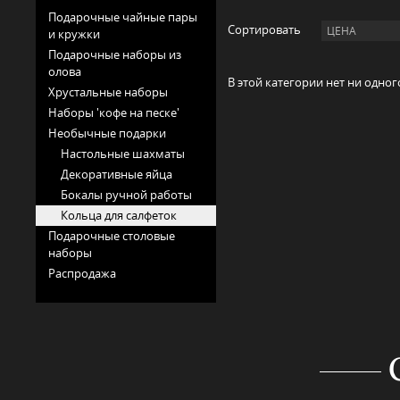
Подарочные чайные пары
Сортировать
ЦЕНА
и кружки
Подарочные наборы из
олова
В этой категории нет ни одног
Хрустальные наборы
Наборы 'кофе на песке'
Необычные подарки
Настольные шахматы
Декоративные яйца
Бокалы ручной работы
Кольца для салфеток
Подарочные столовые
наборы
Распродажа