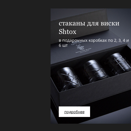
стаканы для виски
Shtox
в подарочных коробках по 2, 3, 4 и
6 шт
подробнее