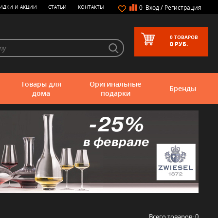
/
ИДКИ И АКЦИИ
СТАТЬИ
КОНТАКТЫ
0
Вход
Регистрация
0
ТОВАРОВ
0
РУБ.
Товары для
Оригинальные
Бренды
дома
подарки
Всего товаров:
0