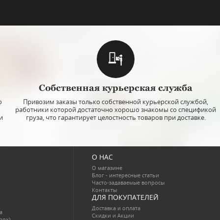
Собственная курьерская служба
о
Привозим заказы только собственной курьерской службой,
работники которой достаточно хорошо знакомы со спецификой
и
груза, что гарантирует целостность товаров при доставке.
О НАС
О магазине
Блог - интересные статьи
Часто-задаваемые вопросы
Контакты
ДЛЯ ПОКУПАТЕЛЕЙ
Доставка и оплата
a
Скидки и Акции
inox)