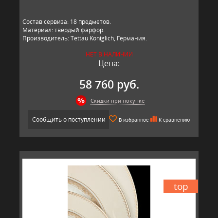
Состав сервиза: 18 предметов.
Материал: твёрдый фарфор.
Производитель: Tettau Koniglich, Германия.
НЕТ В НАЛИЧИИ
Цена:
58 760 руб.
Скидки при покупке
Сообщить о поступлении
В избранное
К сравнению
top