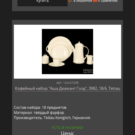
Купить
В избранное
К сравнению
Арт: 124-07256
Кофейный набор "Аша Диамант Голд", 3982, 18/6, Tettau
Состав набора: 18 предметов.
Материал: твёрдый фарфор.
Производитель: Tettau Koniglich, Германия.
ЕСТЬ В НАЛИЧИИ
Цена: