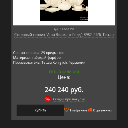
Арт: 124-01253
Столовый сервиз "Аша Диамант Голд", 3982, 29/6, Tettau
Состав сервиза: 29 предметов.
Материал: твёрдый фарфор.
Производитель: Tettau Koniglich, Германия.
ЕСТЬ В НАЛИЧИИ
Цена:
240 240 руб.
Скидки при покупке
Купить
В избранное
К сравнению