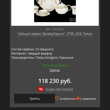
Арт: 124-02241
Чайный сервиз "Джейд Бархат", 3735, 22/6, Tettau
Состав сервиза: 22 предмета.
Материал: твёрдый фарфор.
Производитель: Tettau Koniglich, Германия.
ЕСТЬ В НАЛИЧИИ
Цена:
118 230 руб.
Скидки при покупке
Купить
В избранное
К сравнению