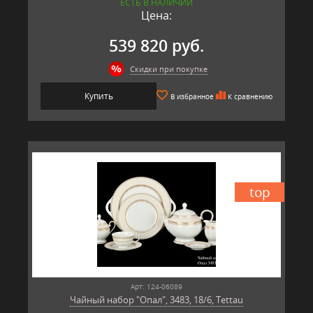
ЕСТЬ В НАЛИЧИИ
Цена:
539 820 руб.
Скидки при покупке
Купить
В избранное
К сравнению
top
Арт: 124-06089
Чайный набор "Опал", 3483, 18/6, Tettau