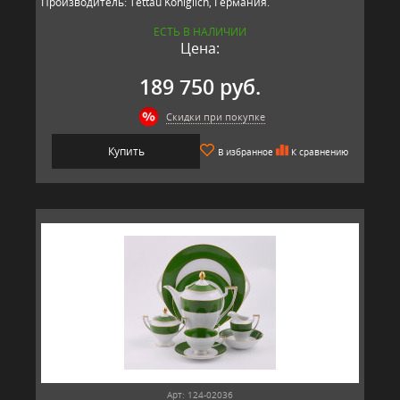
Производитель: Tettau Koniglich, Германия.
ЕСТЬ В НАЛИЧИИ
Цена:
189 750 руб.
Скидки при покупке
Купить
В избранное
К сравнению
Арт: 124-02036