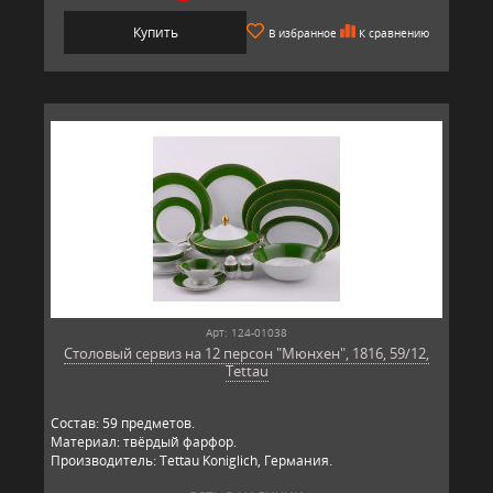
Купить
В избранное
К сравнению
Арт: 124-01038
Столовый сервиз на 12 персон "Мюнхен", 1816, 59/12,
Tettau
Состав: 59 предметов.
Материал: твёрдый фарфор.
Производитель: Tettau Koniglich, Германия.