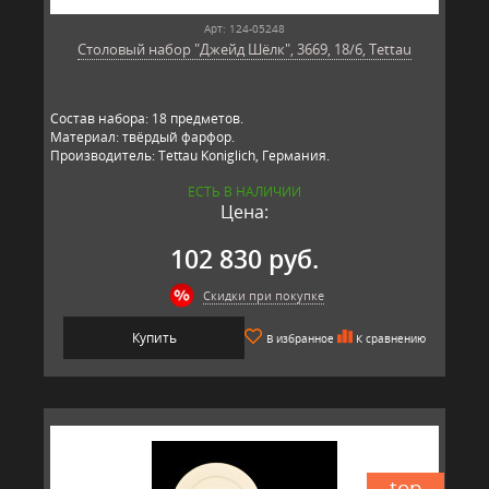
Арт: 124-05248
Столовый набор "Джейд Шёлк", 3669, 18/6, Tettau
Состав набора: 18 предметов.
Материал: твёрдый фарфор.
Производитель: Tettau Koniglich, Германия.
ЕСТЬ В НАЛИЧИИ
Цена:
102 830 руб.
Скидки при покупке
Купить
В избранное
К сравнению
top