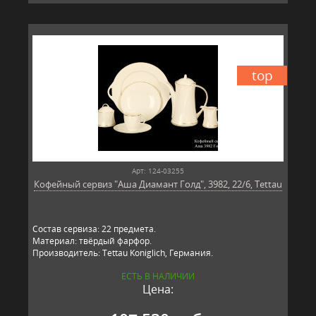
top
Арт: 124-03255
Кофейный сервиз "Аша Диамант Голд", 3982, 22/6, Tettau
Состав сервиза: 22 предмета.
Материал: твёрдый фарфор.
Производитель: Tettau Koniglich, Германия.
ЕСТЬ В НАЛИЧИИ
Цена: