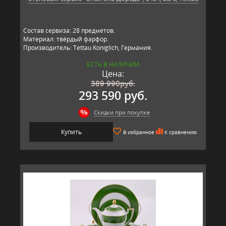
Состав сервиза: 28 предметов.
Материал: твёрдый фарфор.
Производитель: Tettau Koniglich, Германия.
ЕСТЬ В НАЛИЧИИ
Цена:
389 990
руб.
293 590 руб.
Скидки при покупке
Купить
В избранное
К сравнению