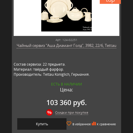
Арт: 124-02251
Чайный сервиз "Аша Диамант Голд", 3982, 22/6, Tettau
Состав сервиза: 22 предмета.
Материал: твёрдый фарфор.
Производитель: Tettau Koniglich, Германия.
ЕСТЬ В НАЛИЧИИ
Цена:
103 360 руб.
Скидки при покупке
Купить
В избранное
К сравнению