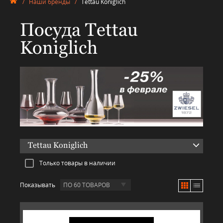
/
Наши бренды
/
Tettau Koniglich
Посуда Tettau
Koniglich
Tettau Koniglich
Только товары в наличии
Показывать
ПО 60 ТОВАРОВ