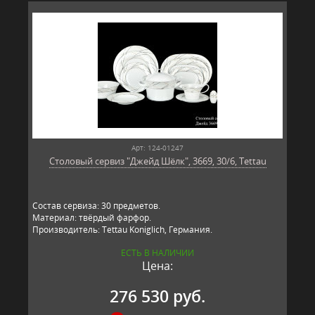
Арт: 124-01247
Столовый сервиз "Джейд Шёлк", 3669, 30/6, Tettau
Состав сервиза: 30 предметов.
Материал: твёрдый фарфор.
Производитель: Tettau Koniglich, Германия.
ЕСТЬ В НАЛИЧИИ
Цена:
276 530 руб.