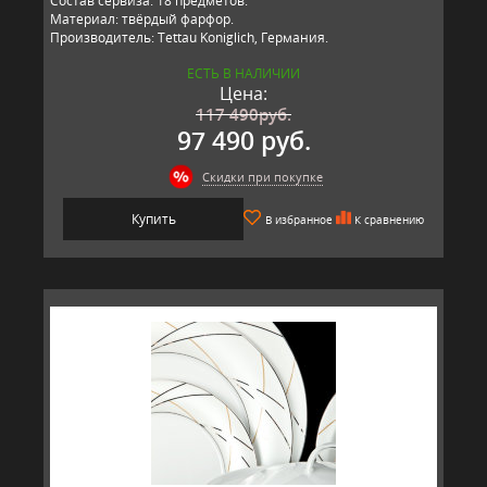
Состав сервиза: 18 предметов.
Материал: твёрдый фарфор.
Производитель: Tettau Koniglich, Германия.
ЕСТЬ В НАЛИЧИИ
Цена:
117 490
руб.
97 490 руб.
Скидки при покупке
Купить
В избранное
К сравнению