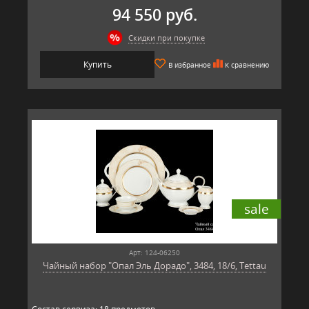
94 550 руб.
Скидки при покупке
Купить
В избранное
К сравнению
sale
Арт: 124-06250
Чайный набор "Опал Эль Дорадо", 3484, 18/6, Tettau