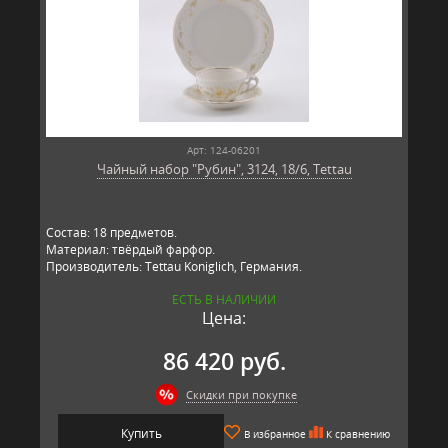
Арт: 124-06201
Чайный набор "Рубин", 3124, 18/6, Tettau
Состав: 18 предметов.
Материал: твёрдый фарфор.
Производитель: Tettau Koniglich, Германия.
ЕСТЬ В НАЛИЧИИ
Цена:
86 420 руб.
Скидки при покупке
Купить
В избранное
К сравнению