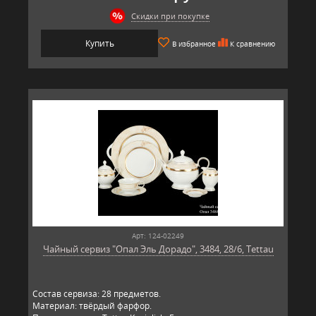
Скидки при покупке
Купить
В избранное
К сравнению
Арт: 124-02249
Чайный сервиз "Опал Эль Дорадо", 3484, 28/6, Tettau
Состав сервиза: 28 предметов.
Материал: твёрдый фарфор.