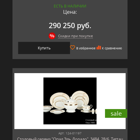
ЕСТЬ В НАЛИЧИИ
Цена:
290 250 руб.
Скидки при покупке
Купить
В избранное
К сравнению
sale
Арт: 124-01197
Столовый сервиз "Опал Эль Дорадо", 3484, 28/6, Tettau