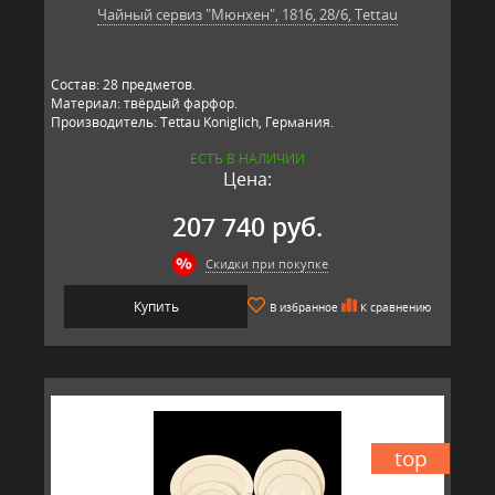
Чайный сервиз "Мюнхен", 1816, 28/6, Tettau
Состав: 28 предметов.
Материал: твёрдый фарфор.
Производитель: Tettau Koniglich, Германия.
ЕСТЬ В НАЛИЧИИ
Цена:
207 740 руб.
Скидки при покупке
Купить
В избранное
К сравнению
top