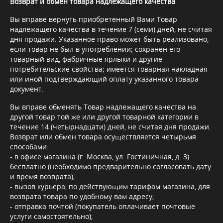
Возврат и обмен товара надлежащего качества
Вы вправе вернуть приобретенный Вами Товар
надлежащего качества в течение 7 (семи) дней, не считая
дня продажи. Указанное право может быть реализовано,
если товар не был в употреблении; сохранен его
товарный вид, фабричные ярлыки и другие
потребительские свойства; имеется товарная накладная
или иной подтверждающий оплату указанного товара
документ.
Вы вправе обменять Товар надлежащего качества на
другой товар той же или другой товарной категории в
течение 14 (четырнадцати) дней, не считая дня продажи.
Возврат или обмен товара осуществляется четырьмя
способами:
- в офисе магазина (г. Москва, ул. Гостиничная, д. 3)
бесплатно (необходимо предварительно согласовать дату
и время возврата);
- вызов курьера, по действующим тарифам магазина, для
возврата товара по удобному вам адресу;
- отправка почтой (покупатель оплачивает почтовые
услуги самостоятельно);