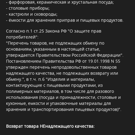
- фарфоровая, керамическая и хрустальная посуда;
- столовые приборы;
- кастрюли и сковороды;
- ёмкости для хранения приправ и пищевых продуктов.
Согласно п.1 ст.25 Закона РФ "О защите прав
потребителей":
"Перечень товаров, не подлежащих обмену по
основаниям, указанным в настоящей статье,
утверждается Правительством Российской Федерации".
Постановлением Правительства РФ от 19.01.1998 N 55
утвержден перечень непродовольственных товаров
надлежащего качества, не подлежащих возврату или
обмену.", в т.ч. п.6 "Изделия и материалы,
контактирующие с пищевыми продуктами, из
полимерных материалов, в том числе для разового
использования (посуда и принадлежности, столовые и
кухонные, емкости и упаковочные материалы для
хранения и транспортирования пищевых продуктов)".
Возврат товара НЕнадлежащего качества: