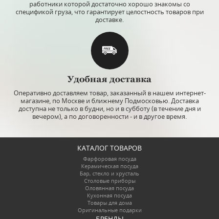
работники которой достаточно хорошо знакомы со
спецификой груза, что гарантирует целостность товаров при
доставке.
Удобная доставка
Оперативно доставляем товар, заказанный в нашем интернет-
магазине, по Москве и ближнему Подмосковью. Доставка
доступна не только в будни, но и в субботу (в течение дня и
вечером), а по договоренности - и в другое время.
КАТАЛОГ ТОВАРОВ
Фарфоровая посуда
Керамическая посуда
Бар, стекло и хрусталь
Столовые приборы
Оловянная посуда
Кухонная посуда
Товары для дома
Оригинальные подарки
БРЕНДЫ