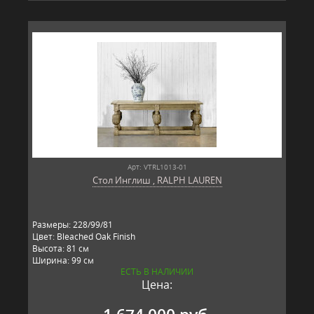
Арт: VTRL1013-01
Стол Инглиш , RALPH LAUREN
Размеры: 228/99/81
Цвет: Bleached Oak Finish
Высота: 81 см
Ширина: 99 см
ЕСТЬ В НАЛИЧИИ
Длина: 228 см
Цена:
Материал: массив дуба
Производитель: RALPH LAUREN, США