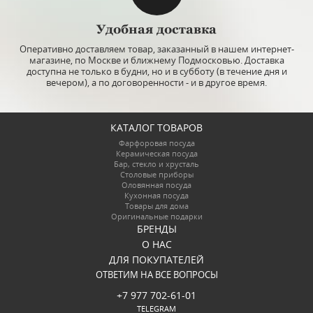
Удобная доставка
Оперативно доставляем товар, заказанный в нашем интернет-
магазине, по Москве и ближнему Подмосковью. Доставка
доступна не только в будни, но и в субботу (в течение дня и
вечером), а по договоренности - и в другое время.
КАТАЛОГ ТОВАРОВ
Фарфоровая посуда
Керамическая посуда
Бар, стекло и хрусталь
Столовые приборы
Оловянная посуда
Кухонная посуда
Товары для дома
Оригинальные подарки
БРЕНДЫ
О НАС
ДЛЯ ПОКУПАТЕЛЕЙ
ОТВЕТИМ НА ВСЕ ВОПРОСЫ
+7 977 702-61-01
TELEGRAM