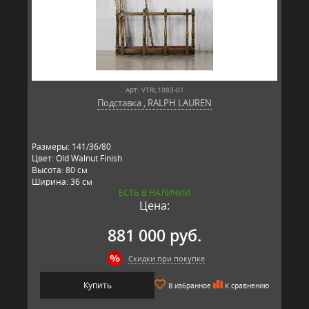
Арт: VTRL1083-01
Подставка , RALPH LAUREN
Размеры: 141/36/80
Цвет: Old Walnut Finish
Высота: 80 см
Ширина: 36 см
ЕСТЬ В НАЛИЧИИ
Длина: 141 см
Цена:
Материал: массив ореха
Производитель: RALPH LAUREN, США
881 000 руб.
Скидки при покупке
Купить
В избранное
К сравнению