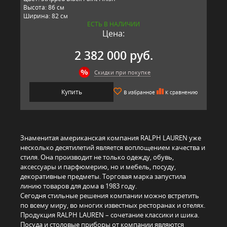
Высота: 86 см
Ширина: 82 см
ЕСТЬ В НАЛИЧИИ
Длина: 222 см
Цена:
Материал: массив ореха
Производитель: RALPH LAUREN, США
2 382 000 руб.
Скидки при покупке
Купить
В избранное
К сравнению
Знаменитая американская компания RALPH LAUREN уже
несколько десятилетий является воплощением качества и
стиля. Она производит не только одежду, обувь,
аксессуары и парфюмерию, но и мебель, посуду,
декоративные предметы. Торговая марка запустила
линию товаров для дома в 1983 году.
Сегодня стильные решения компании можно встретить
по всему миру, во многих известных ресторанах и отелях.
Продукция RALPH LAUREN – сочетание классики и шика.
Посуда и столовые приборы от компании являются