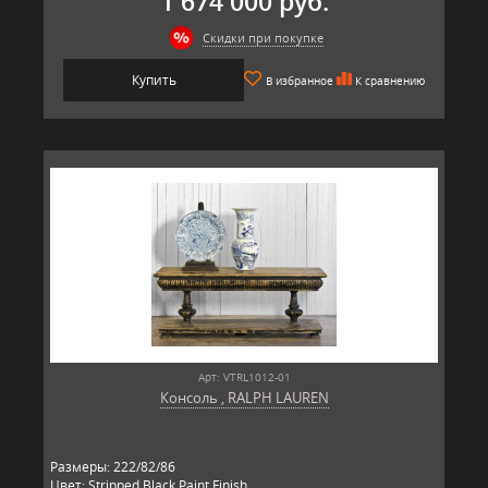
1 674 000 руб.
Скидки при покупке
Купить
В избранное
К сравнению
Арт: VTRL1012-01
Консоль , RALPH LAUREN
Размеры: 222/82/86
Цвет: Stripped Black Paint Finish