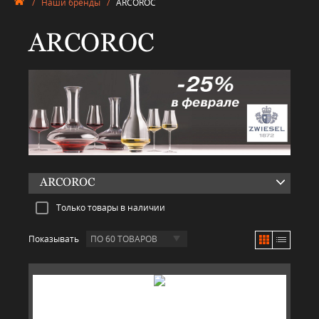
/
Наши бренды
/
ARCOROC
ARCOROC
ARCOROC
Только товары в наличии
Показывать
ПО 60 ТОВАРОВ