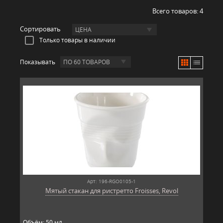
Всего товаров:
4
Сортировать
ЦЕНА
Только товары в наличии
Показывать
ПО 60 ТОВАРОВ
Арт: 196-RGO0105-1
Мятый стакан для ристретто Froisses, Revol
Объём: 50 мл.