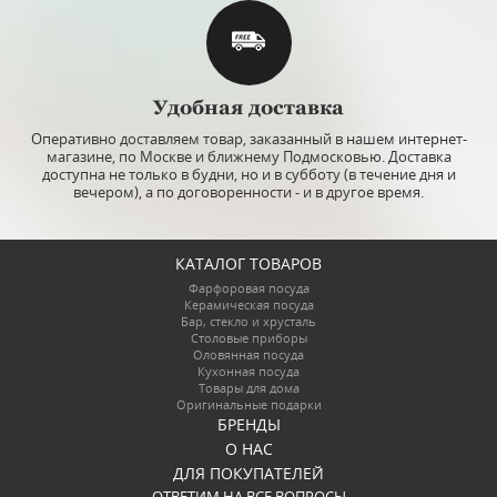
Удобная доставка
Оперативно доставляем товар, заказанный в нашем интернет-
магазине, по Москве и ближнему Подмосковью. Доставка
доступна не только в будни, но и в субботу (в течение дня и
вечером), а по договоренности - и в другое время.
КАТАЛОГ ТОВАРОВ
Фарфоровая посуда
Керамическая посуда
Бар, стекло и хрусталь
Столовые приборы
Оловянная посуда
Кухонная посуда
Товары для дома
Оригинальные подарки
БРЕНДЫ
О НАС
ДЛЯ ПОКУПАТЕЛЕЙ
ОТВЕТИМ НА ВСЕ ВОПРОСЫ