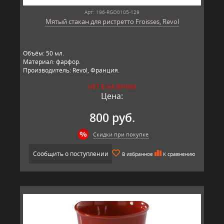
Арт: 196-RGO0105-129
Мятый стакан для ристретто Froisses, Revol
Объём: 50 мл.
Материал: фарфор.
Производитель: Revol, Франция.
НЕТ В НАЛИЧИИ
Цена:
800 руб.
Скидки при покупке
Сообщить о поступлении
В избранное
К сравнению