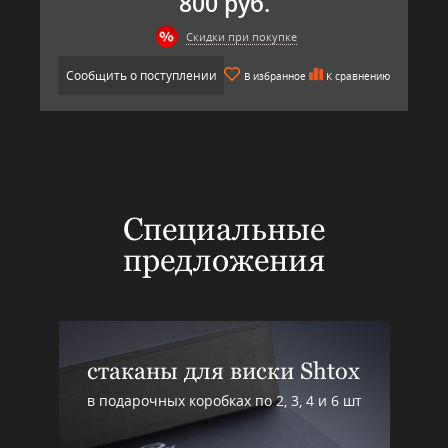
800 руб.
Скидки при покупке
Сообщить о поступлении
В избранное
К сравнению
Специальные
предложения
стаканы для виски Shtox
в подарочных коробках по 2, 3, 4 и 6 шт