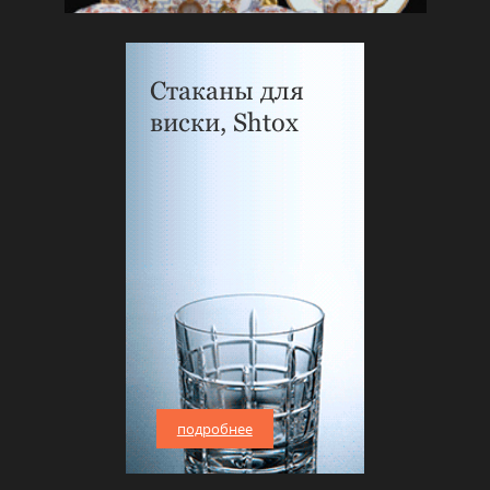
Стаканы для
виски, Shtox
подробнее