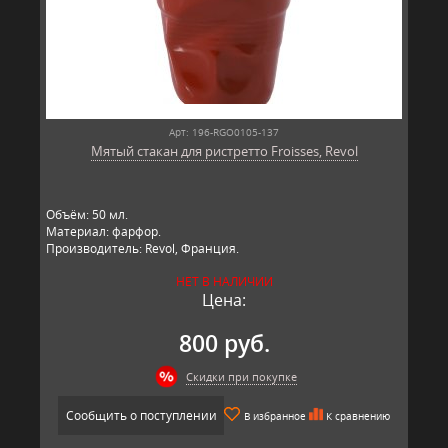
Арт: 196-RGO0105-137
Мятый стакан для ристретто Froisses, Revol
Объём: 50 мл.
Материал: фарфор.
Производитель: Revol, Франция.
НЕТ В НАЛИЧИИ
Цена:
800 руб.
Скидки при покупке
Сообщить о поступлении
В избранное
К сравнению