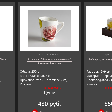
Арт: CV2-4842-AL
Арт: 
 Viva
Кружка "Яблоки и камелии",
Набор для спец
Ceramiche Viva
Объем: 250 мл.
Размеры: 9х9 см.
Материал: керамика.
Материал: керам
,
Производитель: Ceramiche Viva,
Производитель: C
Италия.
Италия.
НЕТ В НАЛИЧИИ
НЕТ 
Цена:
430 руб.
55