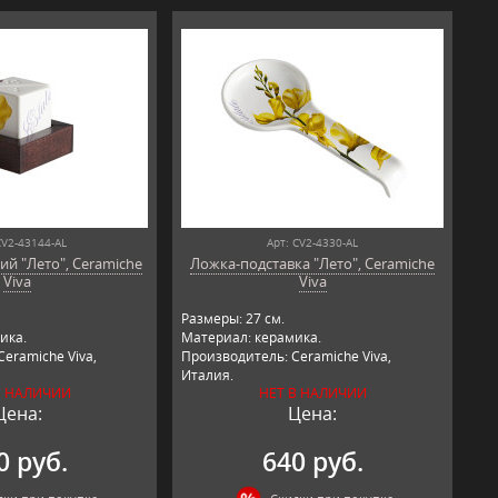
CV2-43144-AL
Арт: CV2-4330-AL
ий "Лето", Ceramiche
Ложка-подставка "Лето", Ceramiche
Viva
Viva
Размеры: 27 см.
ика.
Материал: керамика.
eramiche Viva,
Производитель: Ceramiche Viva,
Италия.
В НАЛИЧИИ
НЕТ В НАЛИЧИИ
Цена:
Цена:
0 руб.
640 руб.