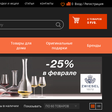
/
ИДКИ И АКЦИИ
СТАТЬИ
КОНТАКТЫ
0
Вход
Регистрация
0
ТОВАРОВ
0
РУБ.
Товары для
Оригинальные
Бренды
дома
подарки
ры в наличии
Показывать
ПО 60 ТОВАРОВ