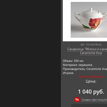
Арт: CV2-48186-AL
Сахарница "Яблоки и каме
Ceramiche Viva
Объем: 350 мл.
Материал: керамика.
Производитель: Ceramiche Viva
Италия.
НЕТ В НАЛИЧИИ
Цена:
1 040 руб.
Скидки при покупк