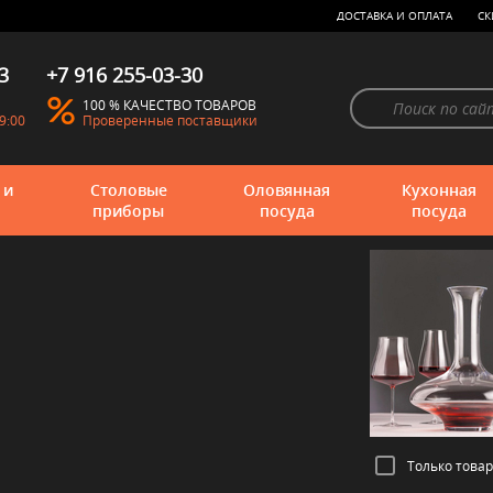
ДОСТАВКА И ОПЛАТА
СК
3
+7 916 255-03-30
100 % КАЧЕСТВО ТОВАРОВ
9:00
Проверенные поставщики
 и
Столовые
Оловянная
Кухонная
приборы
посуда
посуда
Только това