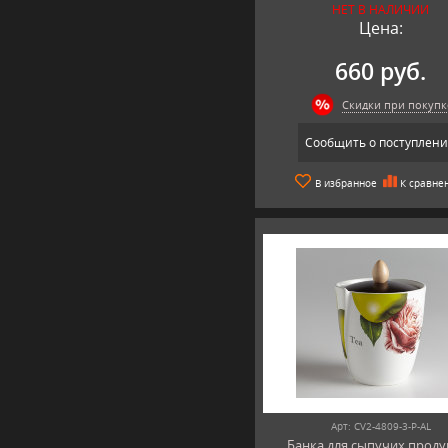
НЕТ В НАЛИЧИИ
Цена:
660 руб.
Скидки при покупк
Сообщить о поступлен
В избранное
К сравне
Арт: CV2-4809-3-P-AL
Банка для сыпучих проду