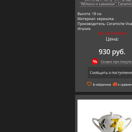
"Яблоки и камелии", Ceramic
Высота: 18 см.
Материал: керамика.
Производитель: Ceramiche Viva
Италия.
НЕТ В НАЛИЧИИ
Цена:
930 руб.
Скидки при покупк
Сообщить о поступлен
В избранное
К сравне