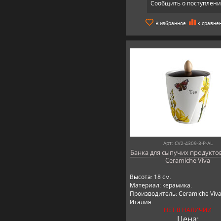
Сообщить о поступлен
В избранное
К сравне
Арт: CV2-4309-3-P-AL
Банка для сыпучих продуктов
Ceramiche Viva
Высота: 18 см.
Материал: керамика.
Производитель: Ceramiche Viva
Италия.
НЕТ В НАЛИЧИИ
Цена: