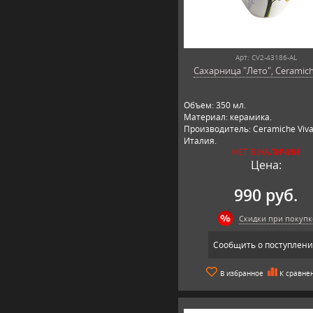
Арт: CV2-43186-AL
Сахарница "Лето", Ceramich
Объем: 350 мл.
Материал: керамика.
Производитель: Ceramiche Viva
Италия.
НЕТ В НАЛИЧИИ
Цена:
990 руб.
Скидки при покупк
Сообщить о поступлен
В избранное
К сравне