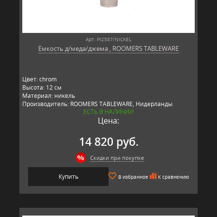
Арт: PI2587/NICKEL
Емкость д/меда/джема , ROOMERS TABLEWARE
Цвет: chrom
Высота: 12 см
Материал: никель
Производитель: ROOMERS TABLEWARE, Нидерланды
ЕСТЬ В НАЛИЧИИ
Цена:
14 820 руб.
Скидки при покупке
Купить
В избранное
К сравнению