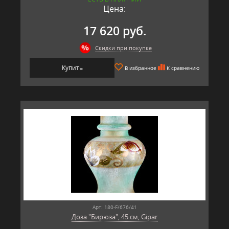
Цена:
17 620 руб.
Скидки при покупке
Купить
В избранное
К сравнению
Арт: 180-F/676/41
Доза "Бирюза", 45 см, Gipar