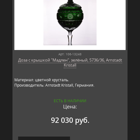
Арт: 106-13248
Доза с крышкой "Мадлен", зелёный, 5736/36, Arnstadt
Kristall
Материал: цветной хрусталь.
Производитель: Arnstadt Kristall, Германия.
ЕСТЬ В НАЛИЧИИ
Цена:
92 030 руб.