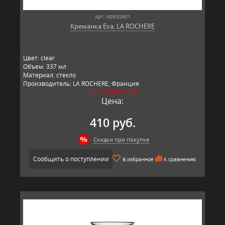
Арт: 00630901
Креманка Eva, LA ROCHERE
Цвет: clear
Объем: 337 мл
Материал: стекло
Производитель: LA ROCHERE, Франция
НЕТ В НАЛИЧИИ
Цена:
410 руб.
Скидки при покупке
Сообщить о поступлении
В избранное
К сравнению