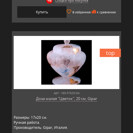
Скидки при покупке
Купить
В избранное
К сравнению
top
Арт: 180-F/525/04
Доза малая "Цветок", 20 см, Gipar
Размеры: 17х20 см.
Ручная работа.
Производитель: Gipar, Италия.