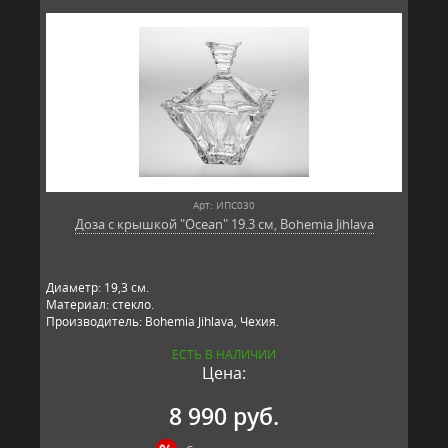
Арт: ИПС030
Доза с крышкой "Ocean" 19.3 см, Bohemia Jihlava
Диаметр: 19,3 см.
Материал: стекло.
Производитель: Bohemia Jihlava, Чехия.
ЕСТЬ В НАЛИЧИИ
Цена:
8 990 руб.