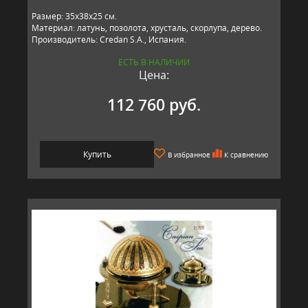
Размер: 35х38х25 см.
Материал: латунь, позолота, хрусталь, скорлупа, дерево.
Производитель: Credan S.A., Испания.
ЕСТЬ В НАЛИЧИИ
Цена:
112 760 руб.
Купить
В избранное
К сравнению