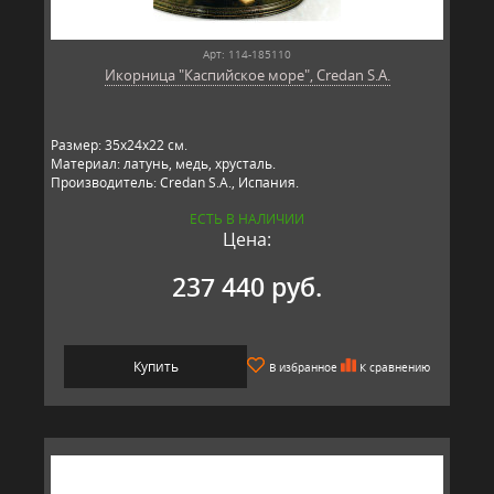
Арт: 114-185110
Икорница "Каспийское море", Credan S.A.
Размер: 35х24х22 см.
Материал: латунь, медь, хрусталь.
Производитель: Credan S.A., Испания.
ЕСТЬ В НАЛИЧИИ
Цена:
237 440 руб.
Купить
В избранное
К сравнению