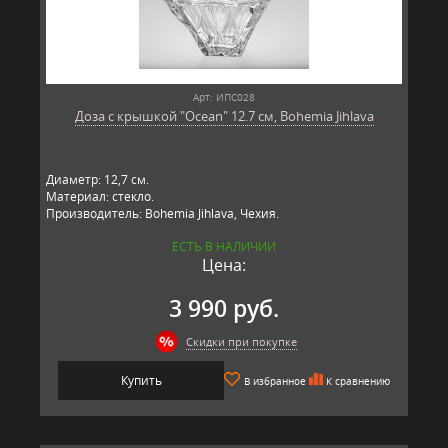
Арт: ИПС028
Доза с крышкой "Ocean" 12.7 см, Bohemia Jihlava
Диаметр: 12,7 см.
Материал: стекло.
Производитель: Bohemia Jihlava, Чехия.
ЕСТЬ В НАЛИЧИИ
Цена:
3 990 руб.
Скидки при покупке
Купить
В избранное
К сравнению