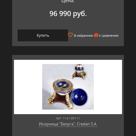
Цена:
96 990 руб.
Купить
В избранное
К сравнению
Арт: 114-185111
Икорница "Белуга", Credan S.A.