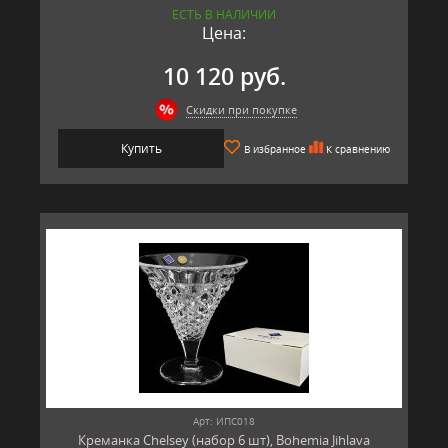
ЕСТЬ В НАЛИЧИИ
Цена:
10 120 руб.
Скидки при покупке
Купить
В избранное
К сравнению
Арт: ИПС018
Креманка Chelsey (набор 6 шт), Bohemia Jihlava