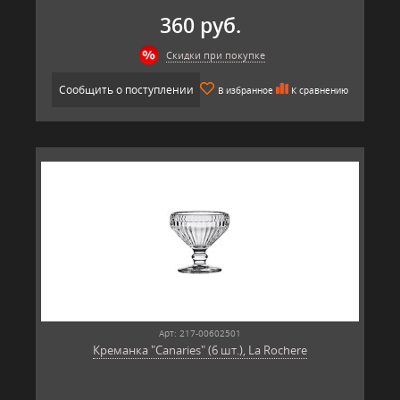
360 руб.
Скидки при покупке
Сообщить о поступлении
В избранное
К сравнению
Арт: 217-00602501
Креманка "Canaries" (6 шт.), La Rochere