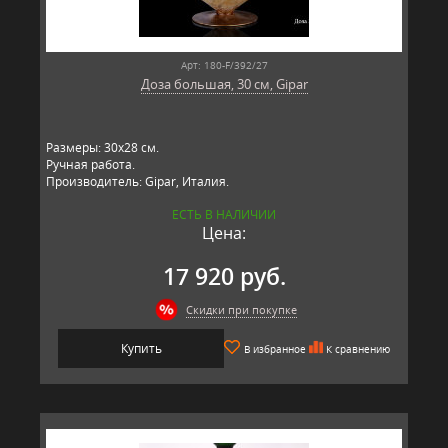
Арт: 180-F/392/27
Доза большая, 30 см, Gipar
Размеры: 30х28 см.
Ручная работа.
Производитель: Gipar, Италия.
ЕСТЬ В НАЛИЧИИ
Цена:
17 920 руб.
Скидки при покупке
Купить
В избранное
К сравнению