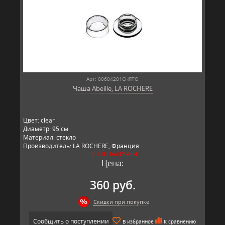
Арт: 00604201СНЯТО
Чаша Abeille, LA ROCHERE
Цвет: clear
Диаметр: 95 см
Материал: стекло
Производитель: LA ROCHERE, Франция
НЕТ В НАЛИЧИИ
Цена:
360 руб.
Скидки при покупке
Сообщить о поступлении
В избранное
К сравнению