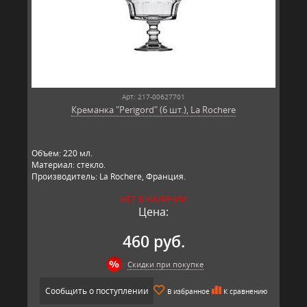
Арт: 217-00627701
Креманка "Perigord" (6 шт.), La Rochere
Объем: 220 мл.
Материал: стекло.
Производитель: La Rochere, Франция.
НЕТ В НАЛИЧИИ
Цена:
460 руб.
Скидки при покупке
Сообщить о поступлении
В избранное
К сравнению