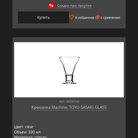
Скидки при покупке
Купить
В избранное
К сравнению
Арт: 36201HS
Креманка Machine, TOYO-SASAKI-GLASS
Цвет: clear
Объем: 200 мл
Материал: стекло