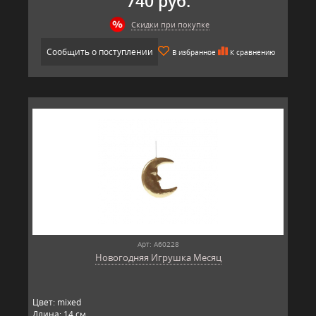
740 руб.
Скидки при покупке
Сообщить о поступлении
В избранное
К сравнению
Арт: A60228
Новогодняя Игрушка Месяц
Цвет: mixed
Длина: 14 см