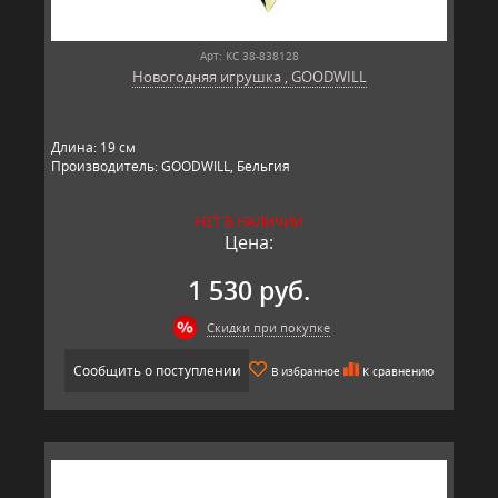
Арт: KC 38-838128
Новогодняя игрушка , GOODWILL
Длина: 19 см
Производитель: GOODWILL, Бельгия
НЕТ В НАЛИЧИИ
Цена:
1 530 руб.
Скидки при покупке
Сообщить о поступлении
В избранное
К сравнению