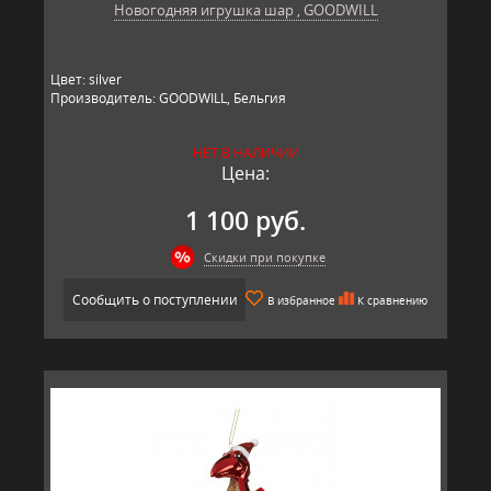
Новогодняя игрушка шар , GOODWILL
Цвет: silver
Производитель: GOODWILL, Бельгия
НЕТ В НАЛИЧИИ
Цена:
1 100 руб.
Скидки при покупке
Сообщить о поступлении
В избранное
К сравнению