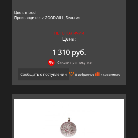
Цвет: mixed
Производитель: GOODWILL, Бельгия
НЕТ В НАЛИЧИИ
Цена:
1 310 руб.
Скидки при покупке
Сообщить о поступлении
В избранное
К сравнению