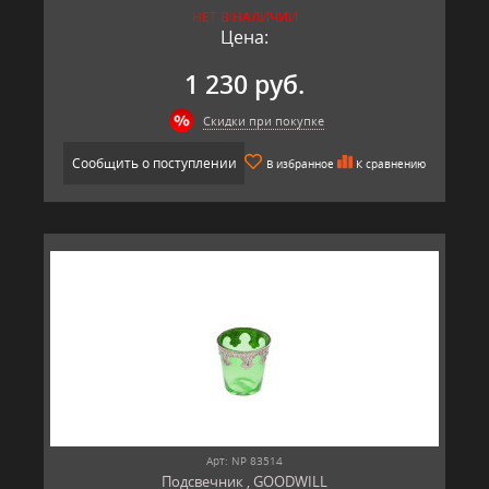
НЕТ В НАЛИЧИИ
Цена:
1 230 руб.
Скидки при покупке
Сообщить о поступлении
В избранное
К сравнению
Арт: NP 83514
Подсвечник , GOODWILL