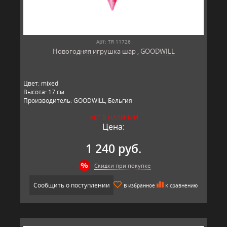
Арт: TR 11726
Новогодняя игрушка шар , GOODWILL
Цвет: mixed
Высота: 17 см
Производитель: GOODWILL, Бельгия
НЕТ В НАЛИЧИИ
Цена:
1 240 руб.
Скидки при покупке
Сообщить о поступлении
В избранное
К сравнению