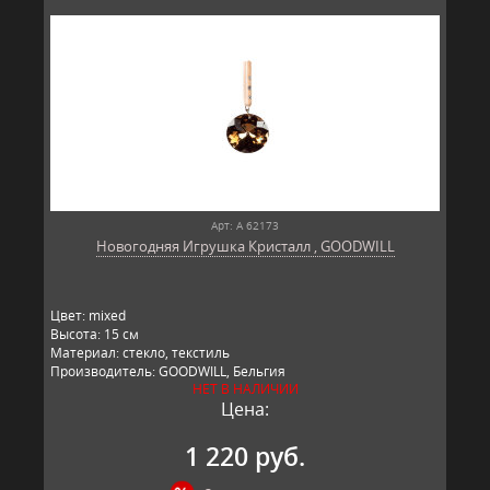
Арт: A 62173
Новогодняя Игрушка Кристалл , GOODWILL
Цвет: mixed
Высота: 15 см
Материал: стекло, текстиль
Производитель: GOODWILL, Бельгия
НЕТ В НАЛИЧИИ
Цена:
1 220 руб.