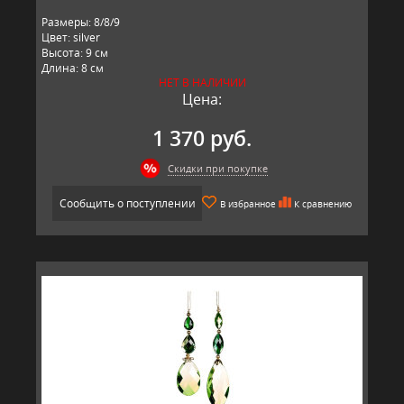
Размеры: 8/8/9
Цвет: silver
Высота: 9 см
Длина: 8 см
НЕТ В НАЛИЧИИ
Ширина: 8 см
Цена:
Производитель: GOODWILL, Бельгия
1 370 руб.
Скидки при покупке
Сообщить о поступлении
В избранное
К сравнению