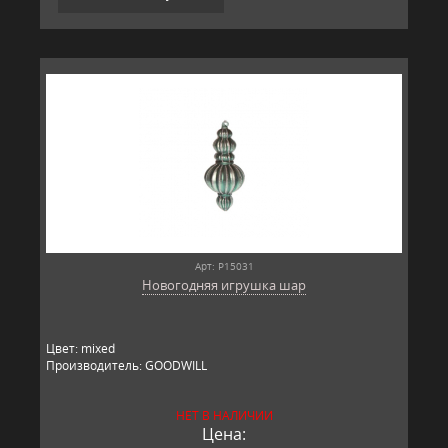
Арт: P15031
Новогодняя игрушка шар
Цвет: mixed
Производитель: GOODWILL
НЕТ В НАЛИЧИИ
Цена: