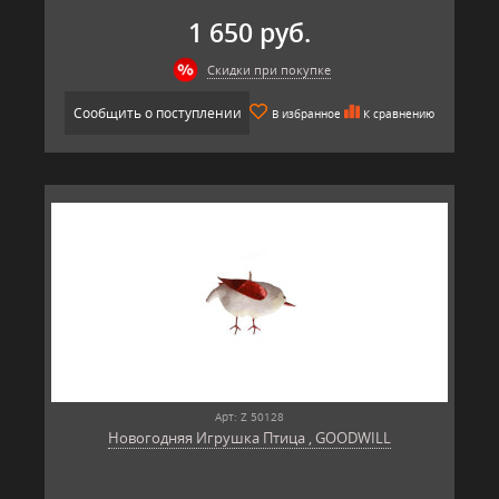
1 650 руб.
Скидки при покупке
Сообщить о поступлении
В избранное
К сравнению
Арт: Z 50128
Новогодняя Игрушка Птица , GOODWILL