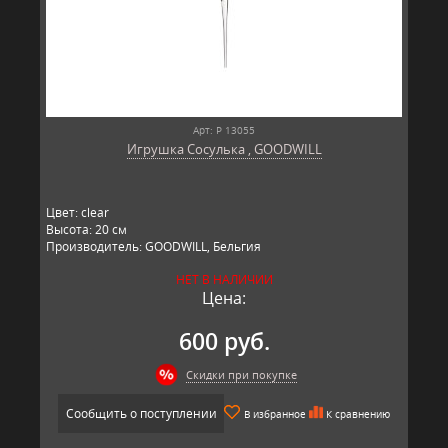
Арт: P 13055
Игрушка Сосулька , GOODWILL
Цвет: clear
Высота: 20 см
Производитель: GOODWILL, Бельгия
НЕТ В НАЛИЧИИ
Цена:
600 руб.
Скидки при покупке
Сообщить о поступлении
В избранное
К сравнению