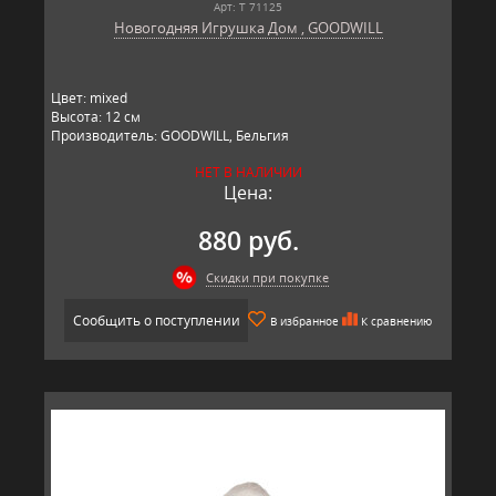
Арт: T 71125
Новогодняя Игрушка Дом , GOODWILL
Цвет: mixed
Высота: 12 см
Производитель: GOODWILL, Бельгия
НЕТ В НАЛИЧИИ
Цена:
880 руб.
Скидки при покупке
Сообщить о поступлении
В избранное
К сравнению