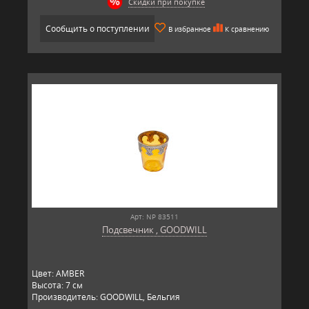
Скидки при покупке
Сообщить о поступлении
В избранное
К сравнению
Арт: NP 83511
Подсвечник , GOODWILL
Цвет: AMBER
Высота: 7 см
Производитель: GOODWILL, Бельгия