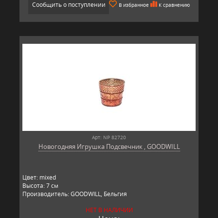
Сообщить о поступлении
В избранное
К сравнению
Арт: NP 82720
Новогодняя Игрушка Подсвечник , GOODWILL
Цвет: mixed
Высота: 7 см
Производитель: GOODWILL, Бельгия
НЕТ В НАЛИЧИИ