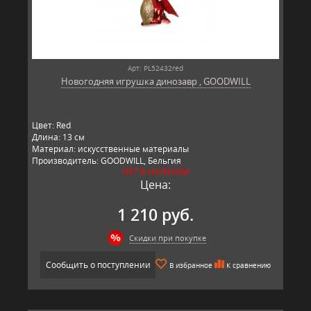
Арт: PL52432red
Новогодняя игрушка динозавр , GOODWILL
Цвет: Red
Длина: 13 см
Материал: искусственные материалы
Производитель: GOODWILL, Бельгия
НЕТ В НАЛИЧИИ
Цена:
1 210 руб.
Скидки при покупке
Сообщить о поступлении
В избранное
К сравнению