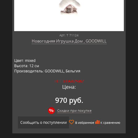
Арт: T 71124
Новогодняя Игрушка Дом , GOODWILL
Цвет: mixed
Высота: 12 см
Производитель: GOODWILL, Бельгия
НЕТ В НАЛИЧИИ
Цена:
970 руб.
Скидки при покупке
Сообщить о поступлении
В избранное
К сравнению