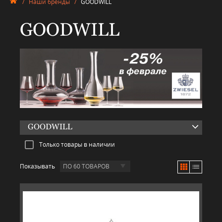
/
Наши бренды
/
GOODWILL
GOODWILL
GOODWILL
Только товары в наличии
Показывать
ПО 60 ТОВАРОВ