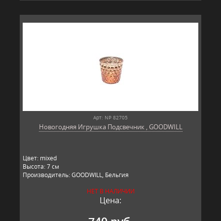
Арт: NP 82705
Новогодняя Игрушка Подсвечник , GOODWILL
Цвет: mixed
Высота: 7 см
Производитель: GOODWILL, Бельгия
НЕТ В НАЛИЧИИ
Цена: