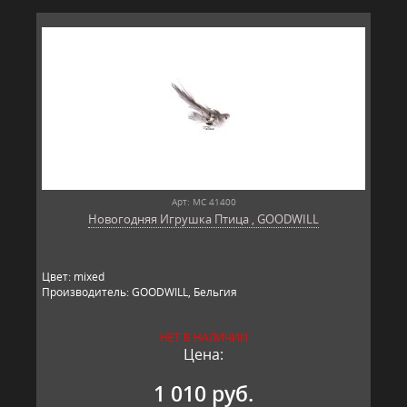
Арт: MC 41400
Новогодняя Игрушка Птица , GOODWILL
Цвет: mixed
Производитель: GOODWILL, Бельгия
НЕТ В НАЛИЧИИ
Цена:
1 010 руб.