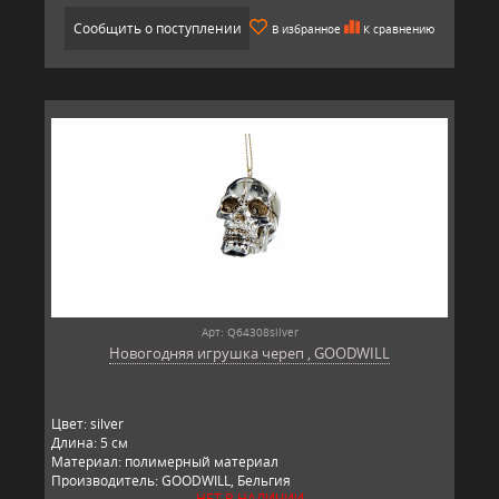
Сообщить о поступлении
В избранное
К сравнению
Арт: Q64308silver
Новогодняя игрушка череп , GOODWILL
Цвет: silver
Длина: 5 см
Материал: полимерный материал
Производитель: GOODWILL, Бельгия
НЕТ В НАЛИЧИИ