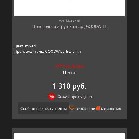
Арт: MC35713
Новогодняя игрушка шар , GOODWILL
Цвет: mixed
Производитель: GOODWILL, Бельгия
НЕТ В НАЛИЧИИ
Цена:
1 310 руб.
Скидки при покупке
Сообщить о поступлении
В избранное
К сравнению