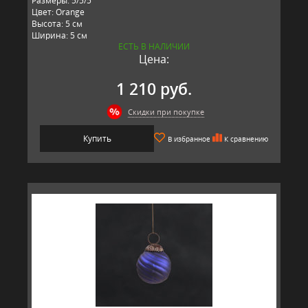
Размеры: 5/5/5
Цвет: Orange
Высота: 5 см
Ширина: 5 см
ЕСТЬ В НАЛИЧИИ
Длина: 5 см
Цена:
Материал: стекло, металл
Производитель: RESTORATION HARDWARE, США
1 210 руб.
Скидки при покупке
Купить
В избранное
К сравнению