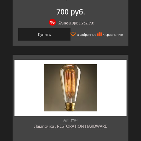
700 руб.
Скидки при покупке
Купить
В избранное
К сравнению
Арт: ST64
Лампочка , RESTORATION HARDWARE