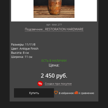
Арт: MAK 277
Подсвечник , RESTORATION HARDWARE
Размеры: 11/11/8
Цвет: Antique Finish
Высота: 8 см
Ширина: 11 см
ЕСТЬ В НАЛИЧИИ
Длина: 11 см
Цена:
Материал: стекло
Производитель: RESTORATION HARDWARE, США
2 450 руб.
Скидки при покупке
Купить
В избранное
К сравнению