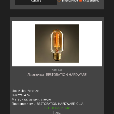
Купить
В избранное
К сравнению
Арт: T45
Лампочка , RESTORATION HARDWARE
Цвет: clear/bronze
Высота: 4 см
Материал: металл, стекло
Производитель: RESTORATION HARDWARE, США
ЕСТЬ В НАЛИЧИИ
Цена: