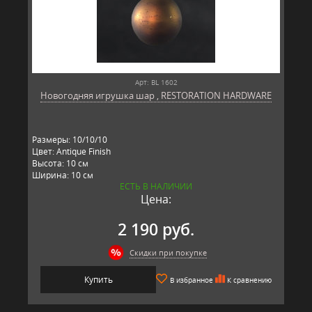
Арт: BL 1602
Новогодняя игрушка шар , RESTORATION HARDWARE
Размеры: 10/10/10
Цвет: Antique Finish
Высота: 10 см
Ширина: 10 см
ЕСТЬ В НАЛИЧИИ
Длина: 10 см
Цена:
Материал: стекло, металл
Производитель: RESTORATION HARDWARE, США
2 190 руб.
Скидки при покупке
Купить
В избранное
К сравнению