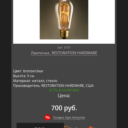
Арт: ST57
Лампочка , RESTORATION HARDWARE
Цвет: bronze/clear
Высота: 5 см
Материал: металл, стекло
Производитель: RESTORATION HARDWARE, США
ЕСТЬ В НАЛИЧИИ
Цена:
700 руб.
Скидки при покупке