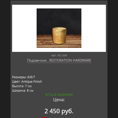
Арт: ATJ 309
Подсвечник , RESTORATION HARDWARE
Размеры: 8/8/7
Цвет: Antique Finish
Высота: 7 см
Ширина: 8 см
ЕСТЬ В НАЛИЧИИ
Длина: 8 см
Цена:
Материал: стекло
Производитель: RESTORATION HARDWARE, США
2 450 руб.