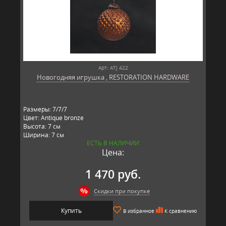
Арт: ATJ 422
Новогодняя игрушка , RESTORATION HARDWARE
Размеры: 7/7/7
Цвет: Antique bronze
Высота: 7 см
Ширина: 7 см
ЕСТЬ В НАЛИЧИИ
Длина: 7 см
Цена:
Материал: стекло, металл
Производитель: RESTORATION HARDWARE, США
1 470 руб.
Скидки при покупке
Купить
В избранное
К сравнению