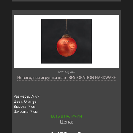
Арт: ATJ 449
Новогодняя игрушка шар , RESTORATION HARDWARE
Размеры: 7/7/7
Цвет: Orange
Высота: 7 см
Ширина: 7 см
ЕСТЬ В НАЛИЧИИ
Длина: 7 см
Цена:
Материал: стекло, металл
Производитель: RESTORATION HARDWARE, США