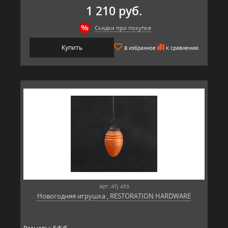
1 210 руб.
Скидки при покупке
Купить
В избранное
К сравнению
Арт: ATJ 453
Новогодняя игрушка , RESTORATION HARDWARE