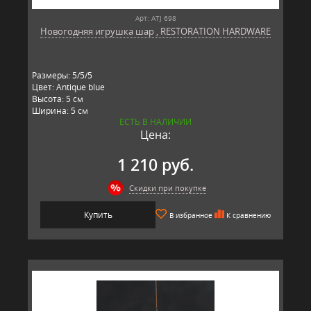
Арт: ATJ 698
Новогодняя игрушка шар , RESTORATION HARDWARE
Размеры: 5/5/5
Цвет: Antique blue
Высота: 5 см
Ширина: 5 см
ЕСТЬ В НАЛИЧИИ
Длина: 5 см
Цена:
Материал: стекло, металл
Производитель: RESTORATION HARDWARE, США
1 210 руб.
Скидки при покупке
Купить
В избранное
К сравнению