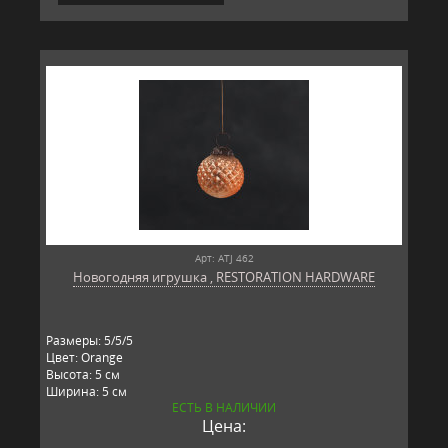
Арт: ATJ 462
Новогодняя игрушка , RESTORATION HARDWARE
Размеры: 5/5/5
Цвет: Orange
Высота: 5 см
Ширина: 5 см
ЕСТЬ В НАЛИЧИИ
Длина: 5 см
Цена:
Материал: стекло, металл
Производитель: RESTORATION HARDWARE, США