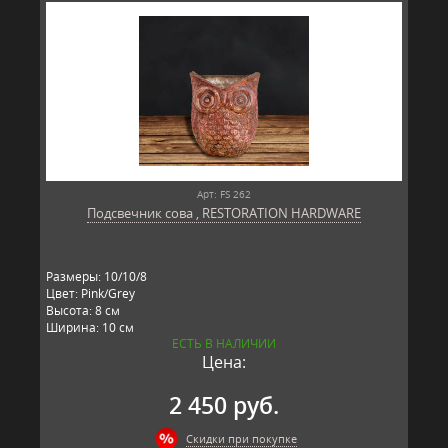
Арт: FS 262
Подсвечник сова , RESTORATION HARDWARE
Размеры: 10/10/8
Цвет: Pink/Grey
Высота: 8 см
Ширина: 10 см
ЕСТЬ В НАЛИЧИИ
Длина: 10 см
Цена:
Материал: стекло
Производитель: RESTORATION HARDWARE, США
2 450 руб.
Скидки при покупке