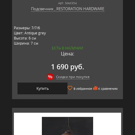
Арт: MAK354
Подсвечник , RESTORATION HARDWARE
Размеры: 7/7/6
Цвет: Antique grey
Высота: 6 см
Ширина: 7 см
ЕСТЬ В НАЛИЧИИ
Длина: 7 см
Цена:
Материал: стекло
Производитель: RESTORATION HARDWARE, США
1 690 руб.
Скидки при покупке
Купить
В избранное
К сравнению