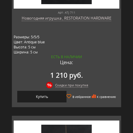
Арт: ATJ 711
Новогодняя игрушка , RESTORATION HARDWARE
Размеры: 5/5/5
Цвет: Antique blue
Высота: 5 см
Ширина: 5 см
ЕСТЬ В НАЛИЧИИ
Длина: 5 см
Цена:
Материал: стекло, металл
Производитель: RESTORATION HARDWARE, США
1 210 руб.
Скидки при покупке
Купить
В избранное
К сравнению