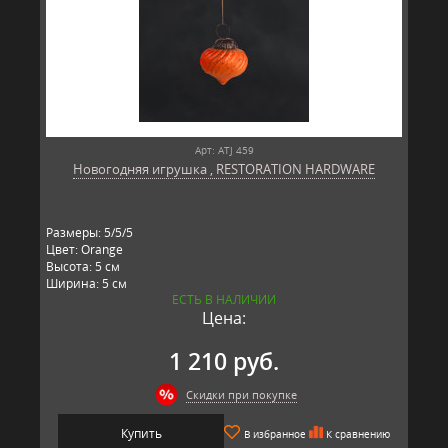
Арт: ATJ 459
Новогодняя игрушка , RESTORATION HARDWARE
Размеры: 5/5/5
Цвет: Orange
Высота: 5 см
Ширина: 5 см
ЕСТЬ В НАЛИЧИИ
Длина: 5 см
Цена:
Материал: стекло
Производитель: RESTORATION HARDWARE, США
1 210 руб.
Скидки при покупке
Купить
В избранное
К сравнению