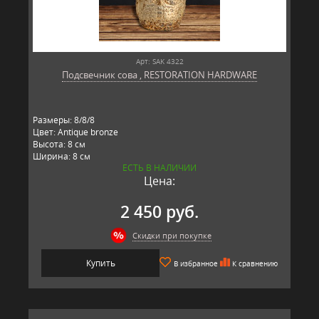
Арт: SAK 4322
Подсвечник сова , RESTORATION HARDWARE
Размеры: 8/8/8
Цвет: Antique bronze
Высота: 8 см
Ширина: 8 см
ЕСТЬ В НАЛИЧИИ
Длина: 8 см
Цена:
Материал: стекло
Производитель: RESTORATION HARDWARE, США
2 450 руб.
Скидки при покупке
Купить
В избранное
К сравнению