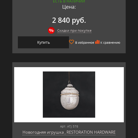
ЕСТЬ В НАЛИЧИИ
Длина: 13 см
Цена:
Материал: стекло, металл
Производитель: RESTORATION HARDWARE, США
2 840 руб.
Скидки при покупке
Купить
В избранное
К сравнению
Арт: ATJ 578
Новогодняя игрушка , RESTORATION HARDWARE