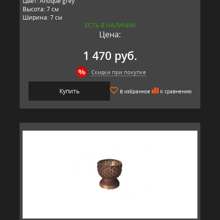
Цвет: Antique grey
Высота: 7 см
Ширина: 7 см
ЕСТЬ В НАЛИЧИИ
Длина: 7 см
Цена:
Материал: стекло, металл
Производитель: RESTORATION HARDWARE, США
1 470 руб.
Скидки при покупке
Купить
В избранное
К сравнению