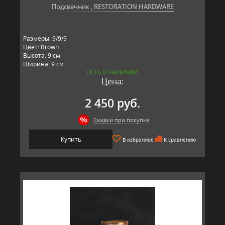
Подсвечник , RESTORATION HARDWARE
Размеры: 9/9/9
Цвет: Brown
Высота: 9 см
Ширина: 9 см
ЕСТЬ В НАЛИЧИИ
Длина: 9 см
Цена:
Материал: стекло
Производитель: RESTORATION HARDWARE, США
2 450 руб.
Скидки при покупке
Купить
В избранное
К сравнению