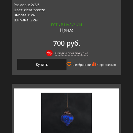
Размеры: 2/2/6
Цвет: clear/bronze
Высота: 6 см
Ширина: 2 см
ЕСТЬ В НАЛИЧИИ
Длина: 2 см
Цена:
Материал: металл, стекло
Производитель: RESTORATION HARDWARE, США
700 руб.
Скидки при покупке
Купить
В избранное
К сравнению