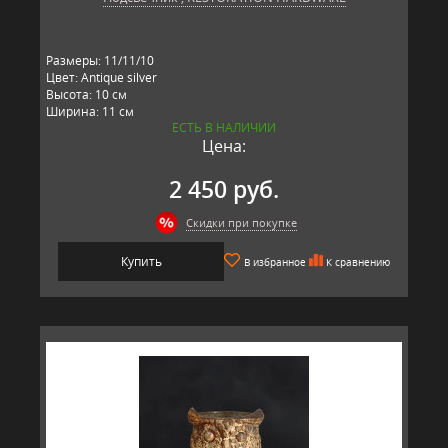
Размеры: 11/11/10
Цвет: Antique silver
Высота: 10 см
Ширина: 11 см
ЕСТЬ В НАЛИЧИИ
Длина: 11 см
Цена:
Материал: стекло
Производитель: RESTORATION HARDWARE, США
2 450 руб.
Скидки при покупке
Купить
В избранное
К сравнению