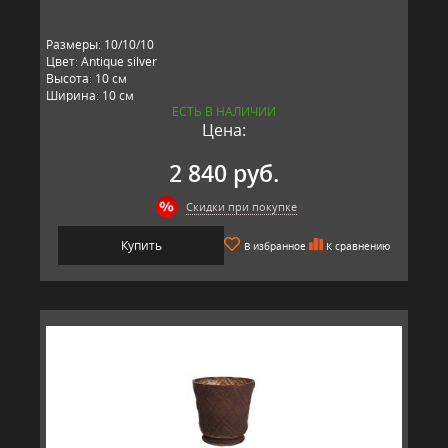
Размеры: 10/10/10
Цвет: Antique silver
Высота: 10 см
Ширина: 10 см
ЕСТЬ В НАЛИЧИИ
Длина: 10 см
Цена:
Материал: стекло, металл
Производитель: RESTORATION HARDWARE, США
2 840 руб.
Скидки при покупке
Купить
В избранное
К сравнению