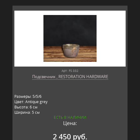
Арт: FS 332
Подсвечник , RESTORATION HARDWARE
Размеры: 5/5/6
Цвет: Antique grey
Высота: 6 см
Ширина: 5 см
ЕСТЬ В НАЛИЧИИ
Длина: 5 см
Цена:
Материал: стекло, металл
Производитель: RESTORATION HARDWARE, США
2 450 руб.