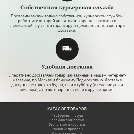
Собственная курьерская служба
Привозим заказы только собственной курьерской службой,
работники которой достаточно хорошо знакомы со
спецификой груза, что гарантирует целостность товаров при
доставке.
Удобная доставка
Оперативно доставляем товар, заказанный в нашем интернет-
магазине, по Москве и ближнему Подмосковью. Доставка
доступна не только в будни, но и в субботу (в течение дня и
вечером), а по договоренности - и в другое время.
КАТАЛОГ ТОВАРОВ
Фарфоровая посуда
Керамическая посуда
Бар, стекло и хрусталь
Столовые приборы
Оловянная посуда