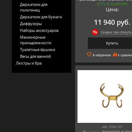
ЕСТЬ В НАЛИЧИИ
Держатели для
Нидерланды
Цена:
полотенец
Держатели для бумаги
11 940 руб.
Диффузоры
Наборы аксессуаров
Скидки при покупк
Маникюрные
принадлежности
Купить
Туалетные ёршики
В избранное
К сравне
Весы для ванной
Люстры и бра
Арт: 27421-37