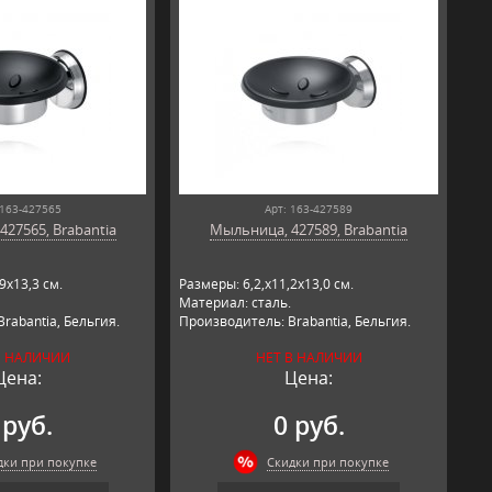
 163-427565
Арт: 163-427589
27565, Brabantia
Мыльница, 427589, Brabantia
9х13,3 см.
Размеры: 6,2,х11,2х13,0 см.
Материал: сталь.
rabantia, Бельгия.
Производитель: Brabantia, Бельгия.
В НАЛИЧИИ
НЕТ В НАЛИЧИИ
Цена:
Цена:
 руб.
0 руб.
дки при покупке
Скидки при покупке