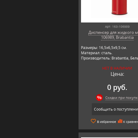
Арт: 163-106989
Диспенсер для жидкого м
106989, Brabantia
Размеры: 16,5х6,5х9,5 см.
Материал: сталь.
Производитель: Brabantia, Бел
НЕТ В НАЛИЧИИ
Цена:
0 руб.
Скидки при покупк
Сообщить о поступлен
В избранное
К сравне