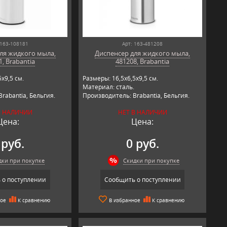
 163-108181
Арт: 163-481208
ля жидкого мыла,
Диспенсер для жидкого мыла,
1, Brabantia
481208, Brabantia
х9,5 см.
Размеры: 16,5х6,5х9,5 см.
Материал: сталь.
rabantia, Бельгия.
Производитель: Brabantia, Бельгия.
В НАЛИЧИИ
НЕТ В НАЛИЧИИ
Цена:
Цена:
 руб.
0 руб.
дки при покупке
Скидки при покупке
 о поступлении
Сообщить о поступлении
ное
К сравнению
В избранное
К сравнению