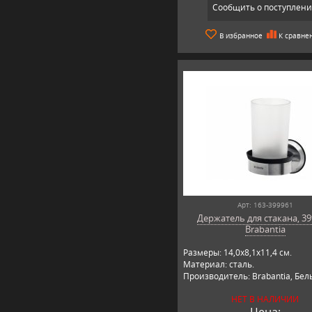
Сообщить о поступлен
В избранное
К сравне
Арт: 163-399961
Держатель для стакана, 39
Brabantia
Размеры: 14,0х8,1х11,4 см.
Материал: сталь.
Производитель: Brabantia, Бел
НЕТ В НАЛИЧИИ
Цена: