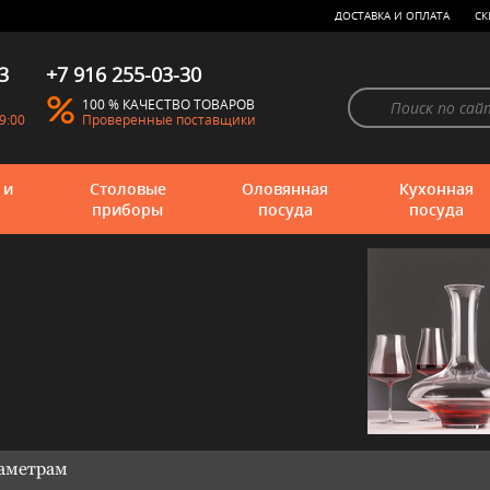
ДОСТАВКА И ОПЛАТА
СК
3
+7 916 255-03-30
100 % КАЧЕСТВО ТОВАРОВ
9:00
Проверенные поставщики
 и
Столовые
Оловянная
Кухонная
приборы
посуда
посуда
раметрам