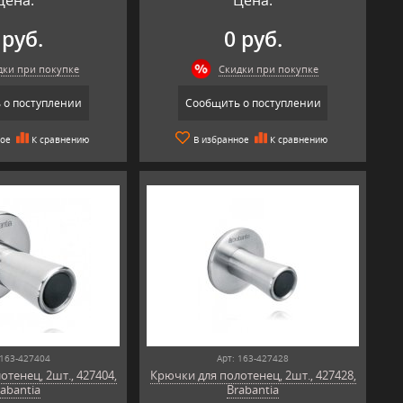
 руб.
0 руб.
дки при покупке
Скидки при покупке
 о поступлении
Сообщить о поступлении
ное
К сравнению
В избранное
К сравнению
 163-427404
Арт: 163-427428
тенец, 2шт., 427404,
Крючки для полотенец, 2шт., 427428,
abantia
Brabantia