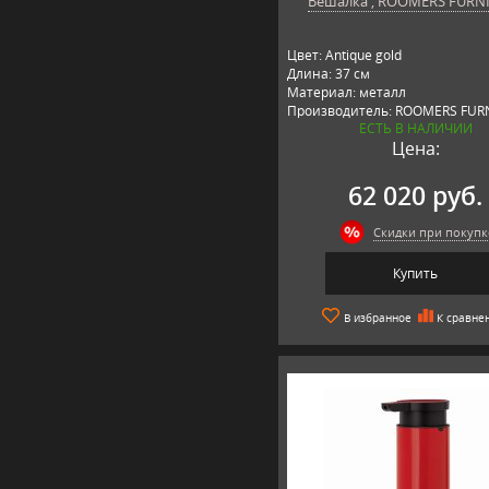
Вешалка , ROOMERS FURN
Цвет: Antique gold
Длина: 37 см
Материал: металл
Производитель: ROOMERS FURN
ЕСТЬ В НАЛИЧИИ
Нидерланды
Цена:
62 020 руб.
Скидки при покупк
Купить
В избранное
К сравне