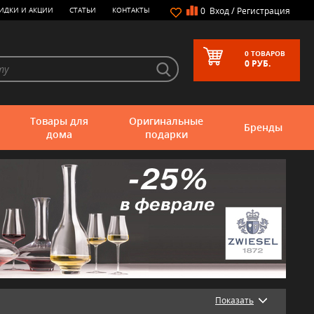
/
ИДКИ И АКЦИИ
СТАТЬИ
КОНТАКТЫ
0
Вход
Регистрация
0
ТОВАРОВ
0
РУБ.
Товары для
Оригинальные
Бренды
дома
подарки
Показать