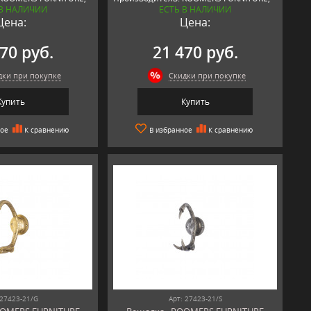
 В НАЛИЧИИ
ЕСТЬ В НАЛИЧИИ
Нидерланды
Цена:
Цена:
70 руб.
21 470 руб.
дки при покупке
Скидки при покупке
Купить
Купить
ное
К сравнению
В избранное
К сравнению
 27423-21/G
Арт: 27423-21/S