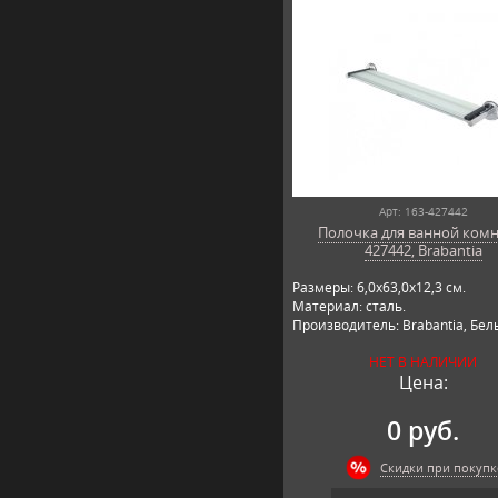
Арт: 163-427442
Полочка для ванной комн
427442, Brabantia
Размеры: 6,0х63,0х12,3 см.
Материал: сталь.
Производитель: Brabantia, Бел
НЕТ В НАЛИЧИИ
Цена:
0 руб.
Скидки при покупк