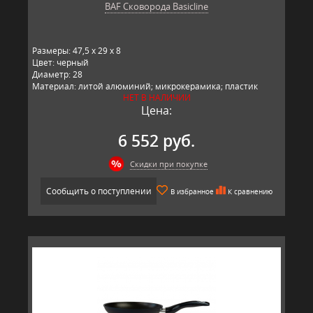
BAF Сковорода Basicline
Размеры: 47,5 x 29 x 8
Цвет: черный
Диаметр: 28
Материал: литой алюминий; микрокерамика; пластик
НЕТ В НАЛИЧИИ
Производитель: BAF, Германия
Цена:
6 552 руб.
Скидки при покупке
Сообщить о поступлении
В избранное
К сравнению