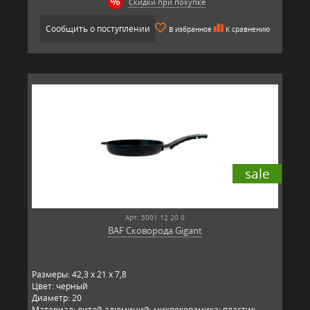
Скидки при покупке
Сообщить о поступлении
В избранное
К сравнению
sale
Арт: 5001 12 20 0
BAF Сковорода Gigant
Размеры: 42,3 x 21 x 7,8
Цвет: черный
Диаметр: 20
Материал: литой алюминий; микрокерамика; пластик