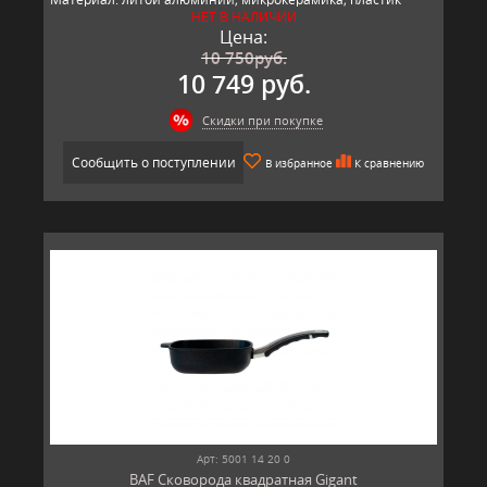
НЕТ В НАЛИЧИИ
Производитель: BAF, Германия
Цена:
10 750
руб.
10 749 руб.
Скидки при покупке
Сообщить о поступлении
В избранное
К сравнению
Арт: 5001 14 20 0
BAF Сковорода квадратная Gigant