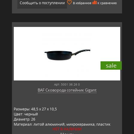
Сообщить о поступлении
В избранное
К сравнению
sale
Арт: 5001 36 26 0
BAF Сковорода сотейник Gigant
Размеры: 48,5 x 27 x 10,5
Цвет: черный
Диаметр: 26
Материал: литой алюминий; микрокерамика; пластик
НЕТ В НАЛИЧИИ
Производитель: BAF, Германия