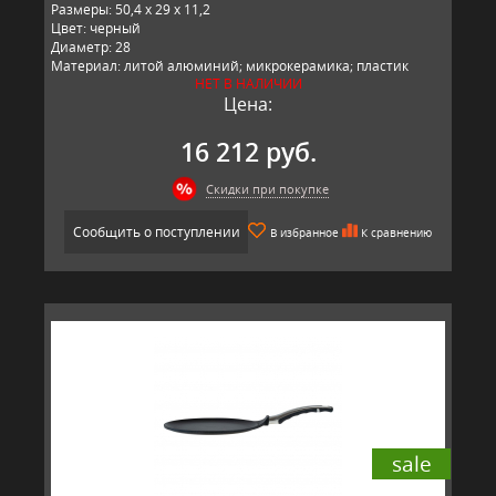
Размеры: 50,4 x 29 x 11,2
Цвет: черный
Диаметр: 28
Материал: литой алюминий; микрокерамика; пластик
НЕТ В НАЛИЧИИ
Производитель: BAF, Германия
Цена:
16 212 руб.
Скидки при покупке
Сообщить о поступлении
В избранное
К сравнению
sale