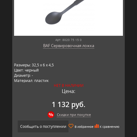
Арт: 8020 75 15 0
BAF Сервировочная ложка
Размеры: 32,5 x 6 x 4,5
Цвет: черный
Диаметр: -
Материал: пластик
НЕТ В НАЛИЧИИ
Производитель: BAF, Германия
Цена:
1 132 руб.
Скидки при покупке
Сообщить о поступлении
В избранное
К сравнению