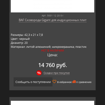
Арт: 5001 12 20 0-I
BAF Сковорода Gigant для индукционных плит
Размеры: 42,3 x 21 x 7,8
Цвет: черный
Диаметр: 20
Материал: литой алюминий; микрокерамика; пластик
НЕТ В НАЛИЧИИ
Производитель: BAF, Германия
Цена:
14 760 руб.
Скидки при покупке
Сообщить о поступлении
В избранное
К сравнению