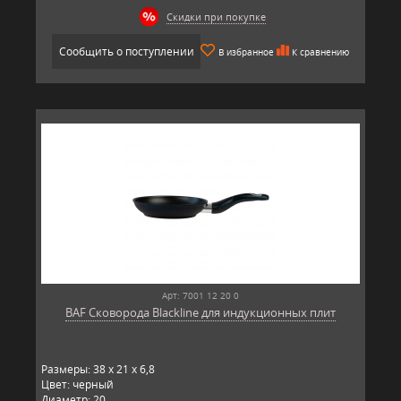
Скидки при покупке
Сообщить о поступлении
В избранное
К сравнению
Арт: 7001 12 20 0
BAF Сковорода Blackline для индукционных плит
Размеры: 38 x 21 x 6,8
Цвет: черный
Диаметр: 20