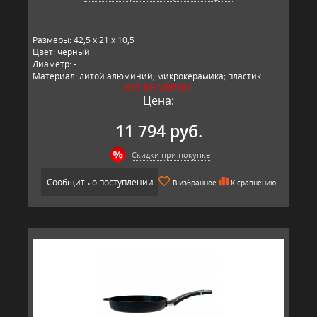
Размеры: 42,5 x 21 x 10,5
Цвет: черный
Диаметр: -
Материал: литой алюминий; микрокерамика; пластик
НЕТ В НАЛИЧИИ
Производитель: BAF, Германия
Цена:
11 794 руб.
Скидки при покупке
Сообщить о поступлении
В избранное
К сравнению