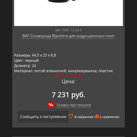
Арт: 7001 12 24 0
BAF Сковорода Blackline для индукционных плит
Размеры: 44,5 x 25 x 6,8
Цвет: черный
Диаметр: 24
Материал: литой алюминий; микрокерамика; пластик
НЕТ В НАЛИЧИИ
Производитель: BAF, Германия
Цена:
7 231 руб.
Скидки при покупке
Сообщить о поступлении
В избранное
К сравнению