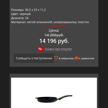
Размеры: 36,5 x 25 x 11,2
Цвет: черный
Диаметр: 24
Материал: литой алюминий; микрокерамика; пластик
НЕТ В НАЛИЧИИ
Производитель: BAF, Германия
Цена:
14 200
руб.
14 196 руб.
Скидки при покупке
Сообщить о поступлении
В избранное
К сравнению