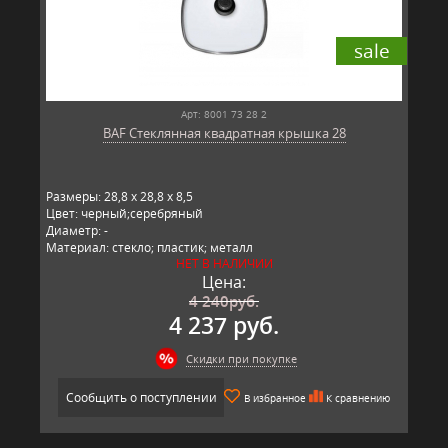
sale
Арт: 8001 73 28 2
BAF Стеклянная квадратная крышка 28
Размеры: 28,8 x 28,8 x 8,5
Цвет: черный;серебряный
Диаметр: -
Материал: стекло; пластик; металл
НЕТ В НАЛИЧИИ
Производитель: BAF, Германия
Цена:
4 240
руб.
4 237 руб.
Скидки при покупке
Сообщить о поступлении
В избранное
К сравнению