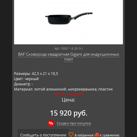
Арт: 5001 14 20 0-I
BAF Сковорода квадратная Gigant для индукционных
плит
Размеры: 42,5 x 21 x 10,5
Цвет: черный
Диаметр: -
Материал: литой алюминий; микрокерамика; пластик
НЕТ В НАЛИЧИИ
Производитель: BAF, Германия
Цена:
15 920 руб.
Скидки при покупке
Сообщить о поступлении
В избранное
К сравнению