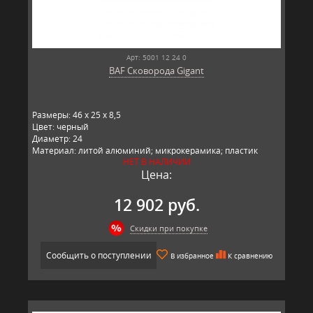
Арт: 5001 12 24 0
BAF Сковорода Gigant
Размеры: 46 x 25 x 8,5
Цвет: черный
Диаметр: 24
Материал: литой алюминий; микрокерамика; пластик
НЕТ В НАЛИЧИИ
Производитель: BAF, Германия
Цена:
12 902 руб.
Скидки при покупке
Сообщить о поступлении
В избранное
К сравнению