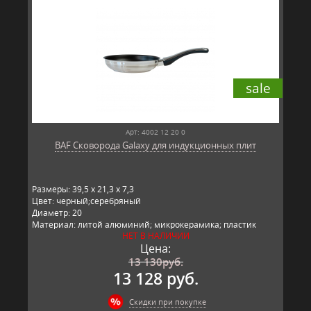
sale
Арт: 4002 12 20 0
BAF Сковорода Galaxy для индукционных плит
Размеры: 39,5 x 21,3 x 7,3
Цвет: черный;серебряный
Диаметр: 20
Материал: литой алюминий; микрокерамика; пластик
НЕТ В НАЛИЧИИ
Производитель: BAF, Германия
Цена:
13 130
руб.
13 128 руб.
Скидки при покупке