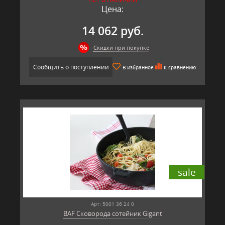
Производитель: BAF, Германия
Цена:
14 062 руб.
Скидки при покупке
Сообщить о поступлении
В избранное
К сравнению
sale
Арт: 5001 36 24 0
BAF Сковорода сотейник Gigant