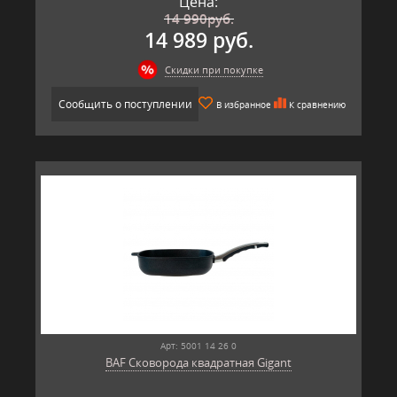
Цена:
14 990
руб.
14 989 руб.
Скидки при покупке
Сообщить о поступлении
В избранное
К сравнению
Арт: 5001 14 26 0
BAF Сковорода квадратная Gigant