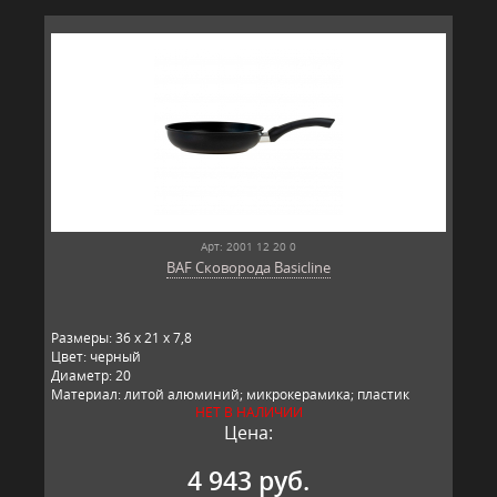
Арт: 2001 12 20 0
BAF Сковорода Basicline
Размеры: 36 x 21 x 7,8
Цвет: черный
Диаметр: 20
Материал: литой алюминий; микрокерамика; пластик
НЕТ В НАЛИЧИИ
Производитель: BAF, Германия
Цена:
4 943 руб.