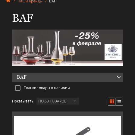
/
Наши бренды
/
BAF
BAF
BAF
Только товары в наличии
Показывать
ПО 60 ТОВАРОВ