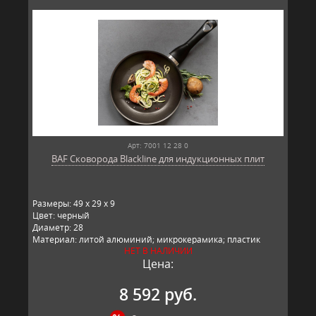
Арт: 7001 12 28 0
BAF Сковорода Blackline для индукционных плит
Размеры: 49 x 29 x 9
Цвет: черный
Диаметр: 28
Материал: литой алюминий; микрокерамика; пластик
НЕТ В НАЛИЧИИ
Производитель: BAF, Германия
Цена:
8 592 руб.