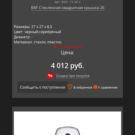
Арт: 8001 73 26 2
BAF Стеклянная квадратная крышка 26
Размеры: 27 x 27 x 8,5
Цвет: черный;серебряный
Диаметр: -
Материал: стекло; пластик
НЕТ В НАЛИЧИИ
Производитель: BAF, Германия
Цена:
4 012 руб.
Скидки при покупке
Сообщить о поступлении
В избранное
К сравнению