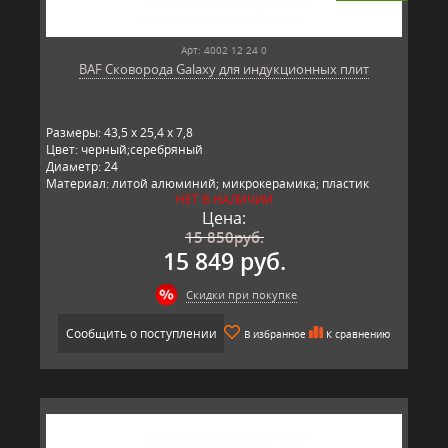
Арт: 4002 12 24 0
BAF Сковорода Galaxy для индукционных плит
Размеры: 43,5 x 25,4 x 7,8
Цвет: черный;серебряный
Диаметр: 24
Материал: литой алюминий; микрокерамика; пластик
НЕТ В НАЛИЧИИ
Производитель: BAF, Германия
Цена:
15 850
руб.
15 849 руб.
Скидки при покупке
Сообщить о поступлении
В избранное
К сравнению