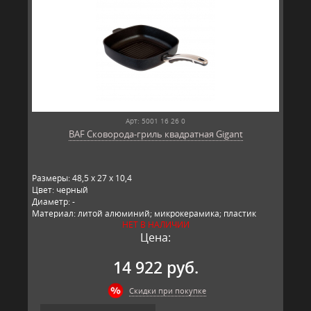
Арт: 5001 16 26 0
BAF Сковорода-гриль квадратная Gigant
Размеры: 48,5 x 27 x 10,4
Цвет: черный
Диаметр: -
Материал: литой алюминий; микрокерамика; пластик
НЕТ В НАЛИЧИИ
Производитель: BAF, Германия
Цена:
14 922 руб.
Скидки при покупке