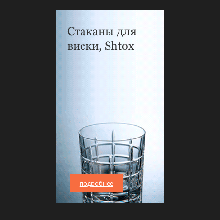
Стаканы для
виски, Shtox
подробнее