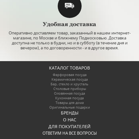
Удобная доставка
Оперативно доставляем товар, заказанный в нашем интернет-
магазине, по Москве и ближнему Подмосковью. Доставка
доступна не только в будни, но и в субботу (в течение дня и
вечером), а по договоренности - и в другое время.
КАТАЛОГ ТОВАРОВ
Фарфоровая посуда
Керамическая посуда
Бар, стекло и хрусталь
Столовые приборы
Оловянная посуда
Кухонная посуда
Товары для дома
Оригинальные подарки
БРЕНДЫ
О НАС
ДЛЯ ПОКУПАТЕЛЕЙ
ОТВЕТИМ НА ВСЕ ВОПРОСЫ