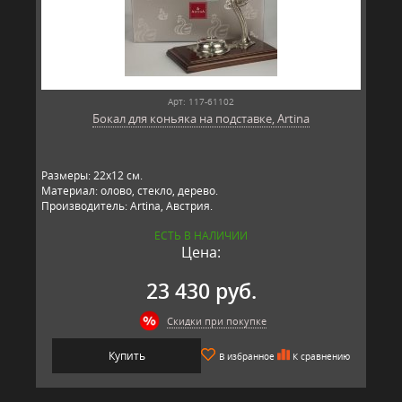
Арт: 117-61102
Бокал для коньяка на подставке, Artina
Размеры: 22х12 см.
Материал: олово, стекло, дерево.
Производитель: Artina, Австрия.
ЕСТЬ В НАЛИЧИИ
Цена:
23 430 руб.
Скидки при покупке
Купить
В избранное
К сравнению