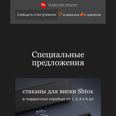
Скидки при покупке
Сообщить о поступлении
В избранное
К сравнению
Специальные
предложения
стаканы для виски Shtox
в подарочных коробках по 2, 3, 4 и 6 шт