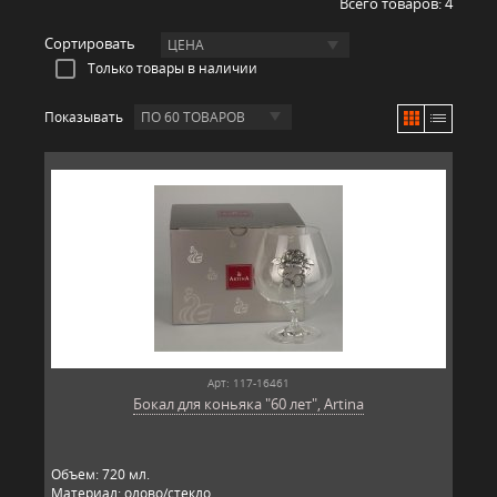
Всего товаров:
4
Сортировать
ЦЕНА
Только товары в наличии
Показывать
ПО 60 ТОВАРОВ
Арт: 117-16461
Бокал для коньяка "60 лет", Artina
Объем: 720 мл.
Материал: олово/стекло.