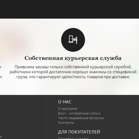
Собственная курьерская служба
о
Привозим заказы только собственной курьерской службой,
работники которой достаточно хорошо знакомы со спецификой
и
груза, что гарантирует целостность товаров при доставке.
О НАС
О магазине
Блог - интересные статьи
Часто-задаваемые вопросы
Контакты
ДЛЯ ПОКУПАТЕЛЕЙ
a
Доставка и оплата