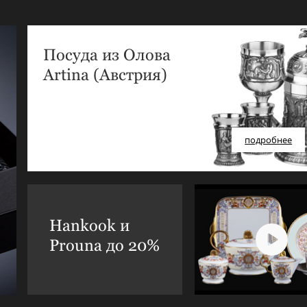
Посуда из Олова
Artina (Австрия)
подробнее
Hankook и
Prouna до 20%