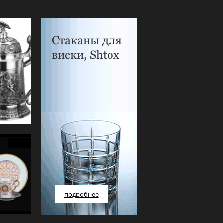
Стаканы для
виски, Shtox
подробнее