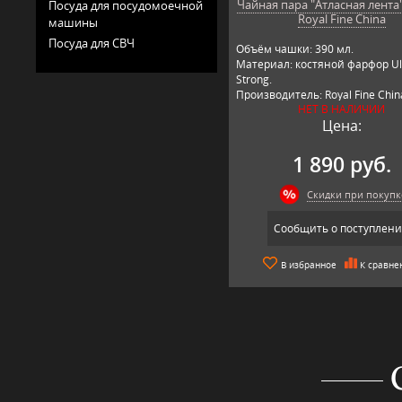
Чайная пара "Атласная лента"
Посуда для посудомоечной
Royal Fine China
машины
Посуда для СВЧ
Объём чашки: 390 мл.
Материал: костяной фарфор Ul
Strong.
Производитель: Royal Fine Chin
НЕТ В НАЛИЧИИ
Япония.
Цена:
1 890 руб.
Скидки при покупк
Сообщить о поступлен
В избранное
К сравне