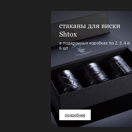
стаканы для виски
Shtox
в подарочных коробках по 2, 3, 4 и
6 шт
подробнее