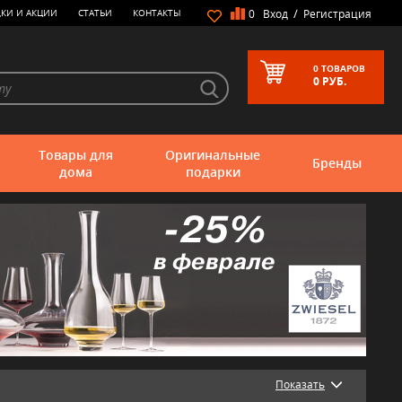
/
КИ И АКЦИИ
СТАТЬИ
КОНТАКТЫ
0
Вход
Регистрация
0
ТОВАРОВ
0
РУБ.
Товары для
Оригинальные
Бренды
дома
подарки
Показать